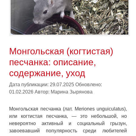
Монгольская (когтистая)
песчанка: описание,
содержание, уход
Дата публикации: 29.07.2025
Обновлено:
01.02.2026
Автор:
Марина Зырянова
Монгольская песчанка (лат. Meriones unguiculatus),
или когтистая песчанка, — это небольшой, но
невероятно активный и социальный грызун,
завоевавший популярность среди любителей