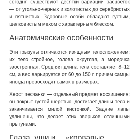
сегодня существуют десятки вариаций расцветок
— от угольно-черных и золотистых до серебристых
и пятнистых. Здоровые особи обладают густым,
шелковистым мехом с характерным блеском.
Анатомические особенности
Эти грызуны отличаются изящным телосложением:
их тело стройное, голова округлая, а мордочка
заостренная. Средняя длина тела составляет 8–12
см, а вес варьируется от 60 до 150 г, причем самцы
иногда превосходят самок в размерах.
Хвост песчанки — отдельный предмет восхищения:
он покрыт густой шерстью, достигает длины тела и
заканчивается милой кисточкой. Задние лапы
удлинены, что делает этих зверьков отличными
прыгунами.
Глаза, уши и… «кровавые