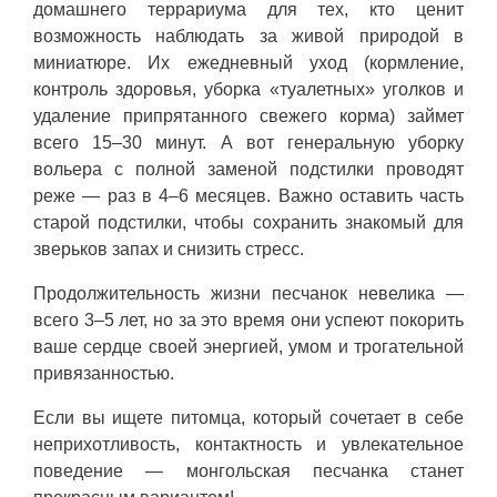
домашнего террариума для тех, кто ценит
возможность наблюдать за живой природой в
миниатюре. Их ежедневный уход (кормление,
контроль здоровья, уборка «туалетных» уголков и
удаление припрятанного свежего корма) займет
всего 15–30 минут. А вот генеральную уборку
вольера с полной заменой подстилки проводят
реже — раз в 4–6 месяцев. Важно оставить часть
старой подстилки, чтобы сохранить знакомый для
зверьков запах и снизить стресс.
Продолжительность жизни песчанок невелика —
всего 3–5 лет, но за это время они успеют покорить
ваше сердце своей энергией, умом и трогательной
привязанностью.
Если вы ищете питомца, который сочетает в себе
неприхотливость, контактность и увлекательное
поведение — монгольская песчанка станет