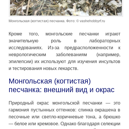
Монгольская (когтистая) песчанка. Фото: © vashehobbyrf.ru
Кроме того, монгольские песчанки играют
значительную роль в лабораторных
исследованиях. Из-за предрасположенности к
неврологическим заболеваниям (например,
эпилепсии) их используют для изучения инсультов
и тестирования новых лекарств.
Монгольская (когтистая)
песчанка: внешний вид и окрас
Природный окрас монгольской песчанки — это
гармония пустынных оттенков: спинка окрашена в
песочные или светло-коричневые тона, а брюшко
— белое или кремовое. Однако благодаря селекции