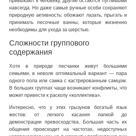
привыкают к человеку, другие остаются пугливыми
навсегда. Но даже самые ручные особи сохраняют
природную активность: обожают лазать, прыгать и
принимать песочные ванны, которые жизненно
необходимы для ухода за шерстью.
Сложности группового
содержания
Хотя в природе песчанки живут большими
семьями, в неволе оптимальный вариант — пара
одного пола или самка с кастрированным самцом.
В больших группах чаще возникают конфликты, что
может привести к расколу «коллектива».
Интересно, что у этих грызунов богатый язык
жестов: от легкого касания лапкой до
демонстрации превосходства. Большая часть их
общения происходит на частотах, недоступных