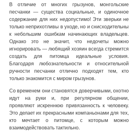
В отличие от многих грызунов, монгольские
песчанки — существа социальные, и одиночное
содержание для них недопустимо! Эти зверьки не
только неприхотливы в уходе, но и снисходительны
к небольшим ошибкам начинающих владельцев.
Однако это не значит, что недочеты можно
игнорировать — любящий хозяин всегда стремится
создать для питомца идеальные условия.
Благодаря любознательности и относительной
ручности песчанки отлично подходят тем, кто
только знакомится с миром грызунов.
Со временем они становятся доверчивыми, охотно
идут на руки и, при регулярном общении,
проявляют искреннюю привязанность к человеку.
Это делает их прекрасными компаньонами для тех,
кто мечтает о питомце, с которым можно
взаимодействовать тактильно.