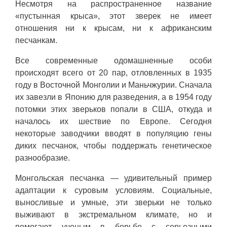
Несмотря на распространенное название
«пустынная крыса», этот зверек не имеет
отношения ни к крысам, ни к африканским
песчанкам.
Все современные одомашненные особи
происходят всего от 20 пар, отловленных в 1935
году в Восточной Монголии и Маньчжурии. Сначала
их завезли в Японию для разведения, а в 1954 году
потомки этих зверьков попали в США, откуда и
началось их шествие по Европе. Сегодня
некоторые заводчики вводят в популяцию гены
диких песчанок, чтобы поддержать генетическое
разнообразие.
Монгольская песчанка — удивительный пример
адаптации к суровым условиям. Социальные,
выносливые и умные, эти зверьки не только
выживают в экстремальном климате, но и
помогают ученым в борьбе с серьезными