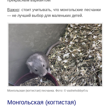
прекрасным вариантом!
Важно
: стоит учитывать, что монгольские песчанки
— не лучший выбор для маленьких детей.
Монгольская (когтистая) песчанка. Фото: © vashehobbyrf.ru
Монгольская (когтистая)