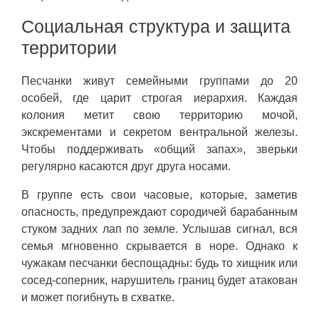
Социальная структура и защита
территории
Песчанки живут семейными группами до 20
особей, где царит строгая иерархия. Каждая
колония метит свою территорию мочой,
экскрементами и секретом вентральной железы.
Чтобы поддерживать «общий запах», зверьки
регулярно касаются друг друга носами.
В группе есть свои часовые, которые, заметив
опасность, предупреждают сородичей барабанным
стуком задних лап по земле. Услышав сигнал, вся
семья мгновенно скрывается в норе. Однако к
чужакам песчанки беспощадны: будь то хищник или
сосед-соперник, нарушитель границ будет атакован
и может погибнуть в схватке.