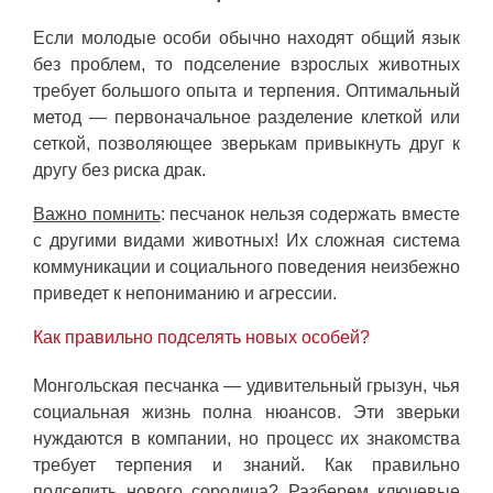
Если молодые особи обычно находят общий язык
без проблем, то подселение взрослых животных
требует большого опыта и терпения. Оптимальный
метод — первоначальное разделение клеткой или
сеткой, позволяющее зверькам привыкнуть друг к
другу без риска драк.
Важно помнить
: песчанок нельзя содержать вместе
с другими видами животных! Их сложная система
коммуникации и социального поведения неизбежно
приведет к непониманию и агрессии.
Как правильно подселять новых особей?
Монгольская песчанка — удивительный грызун, чья
социальная жизнь полна нюансов. Эти зверьки
нуждаются в компании, но процесс их знакомства
требует терпения и знаний. Как правильно
подселить нового сородича? Разберем ключевые