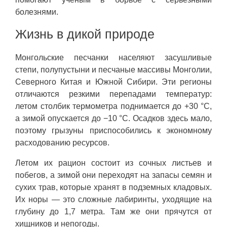
болезнями.
Жизнь в дикой природе
Монгольские песчанки населяют засушливые
степи, полупустыни и песчаные массивы Монголии,
Северного Китая и Южной Сибири. Эти регионы
отличаются резкими перепадами температур:
летом столбик термометра поднимается до +30 °C,
а зимой опускается до −10 °C. Осадков здесь мало,
поэтому грызуны приспособились к экономному
расходованию ресурсов.
Летом их рацион состоит из сочных листьев и
побегов, а зимой они переходят на запасы семян и
сухих трав, которые хранят в подземных кладовых.
Их норы — это сложные лабиринты, уходящие на
глубину до 1,7 метра. Там же они прячутся от
хищников и непогоды.