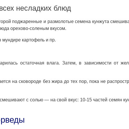
всех несладких блюд
которой поджаренные и размолотые семена кунжута смешив
люда орехово-соленым вкусом.
 мундире картофель и пр.
арилась остаточная влага. Затем, в зависимости от же
тся на сковороде без жира до тех пор, пока не распрост
смешивают с солью — на свой вкус: 10-15 частей семян ку
юрведы