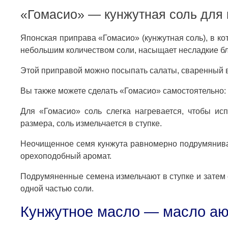
«Гомасио» — кунжутная соль для 
Японская приправа «Гомасио» (кунжутная соль), в 
небольшим количеством соли, насыщает несладкие б
Этой приправой можно посыпать салаты, сваренный в
Вы также можете сделать «Гомасио» самостоятельно:
Для «Гомасио» соль слегка нагревается, чтобы исп
размера, соль измельчается в ступке.
Неочищенное семя кунжута равномерно подрумянивае
орехоподобный аромат.
Подрумяненные семена измельчают в ступке и затем 
одной частью соли.
Кунжутное масло — масло а