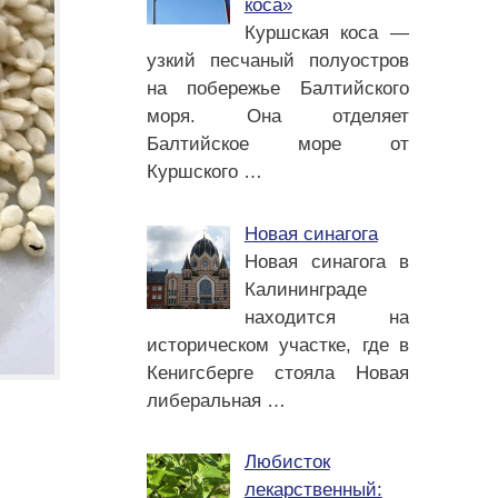
коса»
Куршская коса —
узкий песчаный полуостров
на побережье Балтийского
моря. Она отделяет
Балтийское море от
Куршского
…
Новая синагога
Новая синагога в
Калининграде
находится на
историческом участке, где в
Кенигсберге стояла Новая
либеральная
…
Любисток
лекарственный: