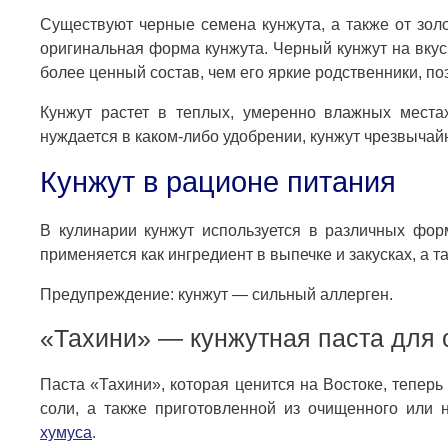
Существуют черные семена кунжута, а также от зол
оригинальная форма кунжута. Черный кунжут на вкус
более ценный состав, чем его яркие родственники, по
Кунжут растет в теплых, умеренно влажных места
нуждается в каком-либо удобрении, кунжут чрезвыча
Кунжут в рационе питания
В кулинарии кунжут используется в различных фор
применяется как ингредиент в выпечке и закусках, а т
Предупреждение: кунжут — сильный аллерген.
«Тахини» — кунжутная паста для 
Паста «Тахини», которая ценится на Востоке, теперь
соли, а также приготовленной из очищенного или 
хумуса
.