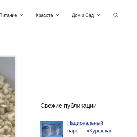
Питание
Красота
Дом и Сад
Свежие публикации
Национальный
парк «Куршская