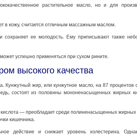
ококачественное растительное масло, но и для произв
ет в кожу, считается отличным массажным маслом.
и сохраняет ее молодость. Ему приписывают также неб
 может успешно применяться при сухом рините.
ром высокого качества
а. Кунжутный жир, или кунжутное масло, на 87 процентов 
редь, состоят из половины мононенасыщенных жирных ки
кислота — преобладает среди полиненасыщенных жирных 
очки кишечника.
льное действие и снижает уровень холестерина. Одна