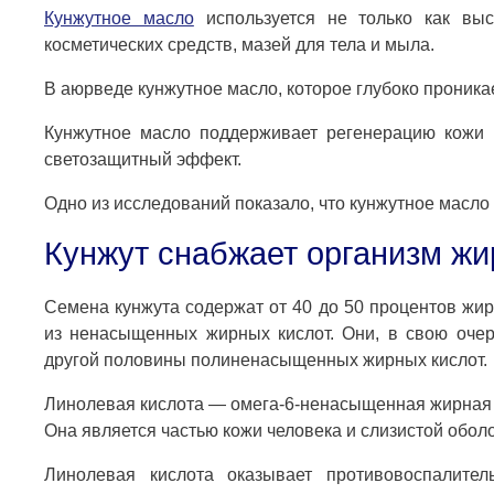
Кунжутное масло
используется не только как выс
косметических средств, мазей для тела и мыла.
В аюрведе кунжутное масло, которое глубоко проника
Кунжутное масло поддерживает регенерацию кожи 
светозащитный эффект.
Одно из исследований показало, что кунжутное масло
Кунжут снабжает организм жи
Семена кунжута содержат от 40 до 50 процентов жир
из ненасыщенных жирных кислот. Они, в свою оче
другой половины полиненасыщенных жирных кислот.
Линолевая кислота — омега-6-ненасыщенная жирная 
Она является частью кожи человека и слизистой обол
Линолевая кислота оказывает противовоспалите