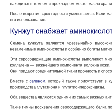
находится в темном и прохладном месте, масло храни
После вскрытия срок годности уменьшается. Если мас
его использование.
Кунжут снабжает аминокислот
Семена кунжута являются чрезвычайно высокока
незаменимые аминокислоты и особенно богаты метио
Эти серосодержащие аминокислоты выполняют мног
коллагена — важнейшего компонента волокна кожи, к
Они придают соединительной ткани прочность и способ
Вместе с
селеном
, который также присутствует в 
производства глутатиона и глутатионпероксидазы.
Оба вещества являются одними из самых важных анти
Такие гимны восхваления серосодержащего белка пон