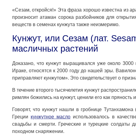
«Сезам, откройся!» Эта фраза хорошо известна из а
произносит атаман сорока разбойников для открыт
веществ в семенах кунжута также неизмеримо.
Кунжут, или Сезам (лат. Ses
масличных растений
Доказано, что кунжут выращивался уже около 3000 
Ираке, относятся к 2000 году до нашей эры. Вавилон
приправляют кунжутом». Это свидетельствует о призн
В течение второго тысячелетия кунжут распространил
римлян божились на кунжут, ценили его как пряность и
Говорят, что кунжут нашли в гробнице Тутанхамона (
Греции
кунжутное масло
использовалось в качеств
свадьбы и смерти. Греческие и турецкие солдаты д
походном снаряжении.