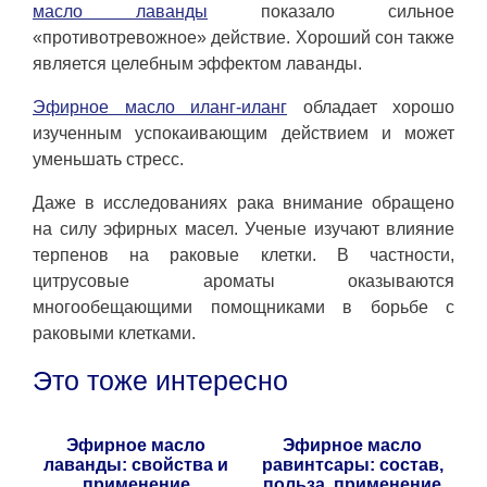
масло лаванды
показало сильное
«противотревожное» действие. Хороший сон также
является целебным эффектом лаванды.
Эфирное масло иланг-иланг
обладает хорошо
изученным успокаивающим действием и может
уменьшать стресс.
Даже в исследованиях рака внимание обращено
на силу эфирных масел. Ученые изучают влияние
терпенов на раковые клетки. В частности,
цитрусовые ароматы оказываются
многообещающими помощниками в борьбе с
раковыми клетками.
Это тоже интересно
Эфирное масло
Эфирное масло
лаванды: свойства и
равинтсары: состав,
применение
польза, применение