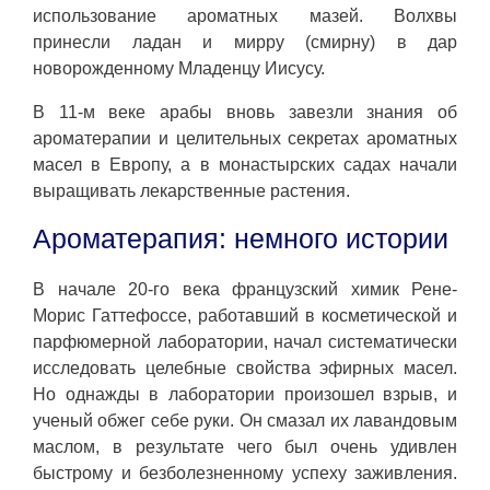
использование ароматных мазей. Волхвы
принесли ладан и мирру (смирну) в дар
новорожденному Младенцу Иисусу.
В 11-м веке арабы вновь завезли знания об
ароматерапии и целительных секретах ароматных
масел в Европу, а в монастырских садах начали
выращивать лекарственные растения.
Ароматерапия: немного истории
В начале 20-го века французский химик Рене-
Морис Гаттефоссе, работавший в косметической и
парфюмерной лаборатории, начал систематически
исследовать целебные свойства эфирных масел.
Но однажды в лаборатории произошел взрыв, и
ученый обжег себе руки. Он смазал их лавандовым
маслом, в результате чего был очень удивлен
быстрому и безболезненному успеху заживления.