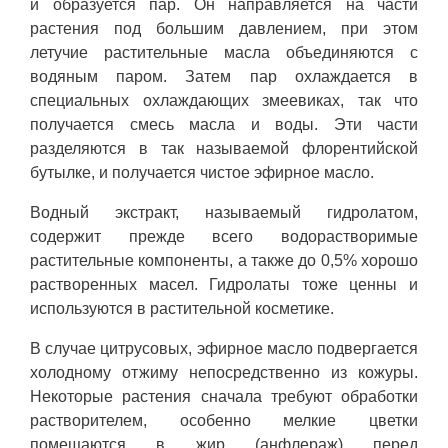
и образуется пар. Он направляется на части
растения под большим давлением, при этом
летучие растительные масла объединяются с
водяным паром. Затем пар охлаждается в
специальных охлаждающих змеевиках, так что
получается смесь масла и воды. Эти части
разделяются в так называемой флорентийской
бутылке, и получается чистое эфирное масло.
Водный экстракт, называемый гидролатом,
содержит прежде всего водорастворимые
растительные компоненты, а также до 0,5% хорошо
растворенных масел. Гидролаты тоже ценны и
используются в растительной косметике.
В случае цитрусовых, эфирное масло подвергается
холодному отжиму непосредственно из кожуры.
Некоторые растения сначала требуют обработки
растворителем, особенно мелкие цветки
помещаются в жир (анфлераж) перед