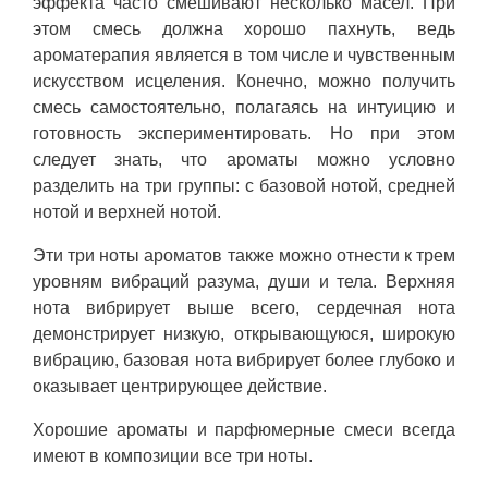
эффекта часто смешивают несколько масел. При
этом смесь должна хорошо пахнуть, ведь
ароматерапия является в том числе и чувственным
искусством исцеления. Конечно, можно получить
смесь самостоятельно, полагаясь на интуицию и
готовность экспериментировать. Но при этом
следует знать, что ароматы можно условно
разделить на три группы: с базовой нотой, средней
нотой и верхней нотой.
Эти три ноты ароматов также можно отнести к трем
уровням вибраций разума, души и тела. Верхняя
нота вибрирует выше всего, сердечная нота
демонстрирует низкую, открывающуюся, широкую
вибрацию, базовая нота вибрирует более глубоко и
оказывает центрирующее действие.
Хорошие ароматы и парфюмерные смеси всегда
имеют в композиции все три ноты.