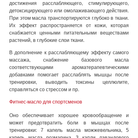
достижения расслабляющего, стимулирующего,
детоксицирующего или омолаживающего действия.
При этом масла транспортируются глубоко в ткани.
Их эффект распространяется от кожи, которая
снабжается ценными питательными веществами
растений, в глубокие слои ткани.
В дополнение к расслабляющему эффекту самого
массажа, снабжение базового масла
соответствующими ароматерапевтическими
добавками помогает расслаблять мышцы после
тренировки, выводить токсины целлюлите,
справляться со стрессом и пр.
Фитнес-масло для спортсменов
Оно обеспечивает хорошее кровообращение и
может предотвратить боли в мышцах после
тренировки: 7 капель масла можжевельника, 5
капель масла розмарина, 3 капли лавандового