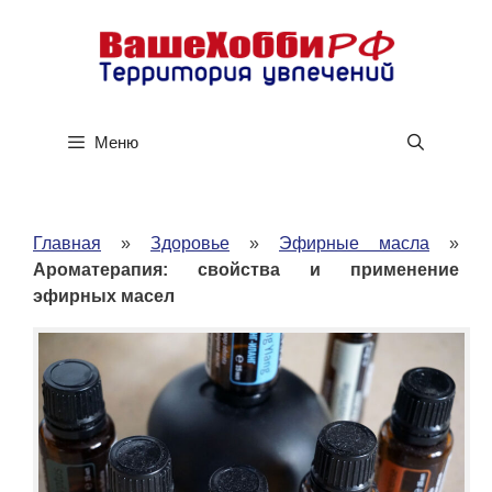
Перейти
к
содержимому
Меню
Главная
»
Здоровье
»
Эфирные масла
»
Ароматерапия: свойства и применение
эфирных масел