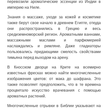
перевозили ароматические эссенции из Индии в
империю на Ниле.
Знания о массаже, уходе за кожей и косметике
также берут свое начало в древнем Египте, откуда
они распространились в Грецию и весь
средиземноморский регион. Ароматными ваннами,
массажными маслами и парфюмерией
наслаждались и римляне. Даже гладиаторы
пользовались придающими смелость свойствами
тимьяна перед выходом на арену.
В Кносском дворце на Крите на всемирно
известных фресках можно найти многочисленные
изображения цветов: от мака до шафрана. Это
также позволяет предположить, что в те времена
процветало искусство врачевания с помощью
ароматных растений.
Многочисленные отрывки в Библии указывают на