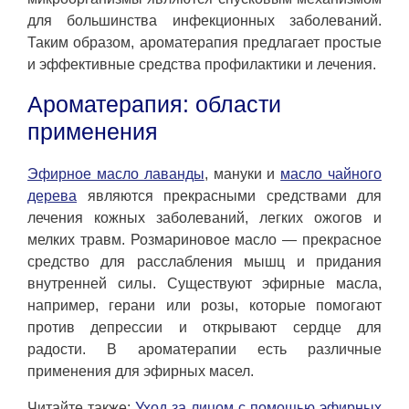
для большинства инфекционных заболеваний.
Таким образом, ароматерапия предлагает простые
и эффективные средства профилактики и лечения.
Ароматерапия: области
применения
Эфирное масло лаванды
, мануки и
масло чайного
дерева
являются прекрасными средствами для
лечения кожных заболеваний, легких ожогов и
мелких травм. Розмариновое масло — прекрасное
средство для расслабления мышц и придания
внутренней силы. Существуют эфирные масла,
например, герани или розы, которые помогают
против депрессии и открывают сердце для
радости. В ароматерапии есть различные
применения для эфирных масел.
Читайте также:
Уход за лицом с помощью эфирных