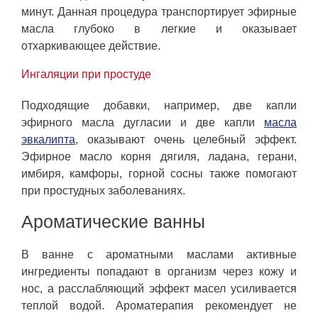
минут. Данная процедура транспортирует эфирные
масла глубоко в легкие и оказывает
отхаркивающее действие.
Ингаляции при простуде
Подходящие добавки, например, две капли
эфирного масла дугласии и две капли
масла
эвкалипта
, оказывают очень целебный эффект.
Эфирное масло корня дягиля, ладана, герани,
имбиря, камфоры, горной сосны также помогают
при простудных заболеваниях.
Ароматические ванны
В ванне с ароматными маслами активные
ингредиенты попадают в организм через кожу и
нос, а расслабляющий эффект масел усиливается
теплой водой. Ароматерапия рекомендует не