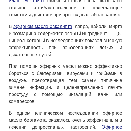
иланг
.
Эвкалипт
, тимьян и горная сосна оказывают
сильное антибактериальное и облегчающее
симптомы действие при простудных заболеваниях.
В
эфирном масле эвкалипта
, лавра, найоли, мирта
и розмарина содержится особый ингредиент — 1,8-
цинеол, который в исследованиях показал высокую
эффективность при заболеваниях легких и
дыхательных путей.
При помощи эфирных масел можно эффективно
бороться с бактериями, вирусами и грибками в
воздухе, предотвращая тем самым типичные
зимние инфекции, и целенаправленно лечить
простуду с помощью ингаляций, ванн или
компрессов.
В одном клиническом исследовании эфирное
масло бергамота оказалось очень эффективным в
лечении депрессивных настроений.
Эфирное