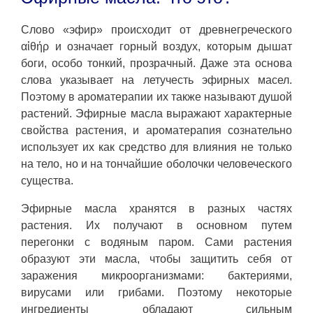
Слово «эфир» происходит от древнегреческого
αἰθήρ и означает горный воздух, которым дышат
боги, особо тонкий, прозрачный. Даже эта основа
слова указывает на летучесть эфирных масел.
Поэтому в ароматерапии их также называют душой
растений. Эфирные масла выражают характерные
свойства растения, и ароматерапия сознательно
использует их как средство для влияния не только
на тело, но и на тончайшие оболочки человеческого
существа.
Эфирные масла хранятся в разных частях
растения. Их получают в основном путем
перегонки с водяным паром. Сами растения
образуют эти масла, чтобы защитить себя от
заражения микроорганизмами: бактериями,
вирусами или грибами. Поэтому некоторые
ингредиенты обладают сильным