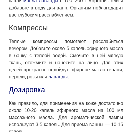
капли
масла лаванды
с 100–200 г морской соли и
добавьте в воду для ванн. Организм поблагодарит
вас глубоким расслаблением.
Компрессы
Теплые компрессы помогают расслабиться
вечером. Добавьте около 5 капель эфирного масла
в банку с теплой водой. Смочите в ней мягкую
ткань, отожмите и нанесите на лицо. Для этих
целей прекрасно подойдут эфирное масло герани,
нероли, розы или
лаванды
.
Дозировка
Как правило, для применения на коже достаточно
около 10-20 капель эфирного масла на 100 мл
массажного масла. Для ароматической лампы
используют 3-5 капель. Для приема ванны — 10-15
капель.