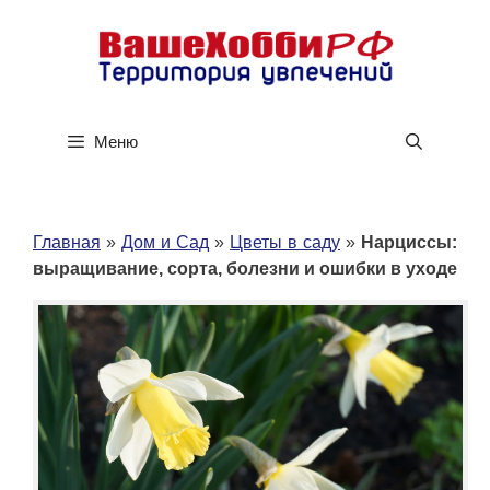
Перейти
к
содержимому
Меню
Главная
»
Дом и Сад
»
Цветы в саду
»
Нарциссы:
выращивание, сорта, болезни и ошибки в уходе