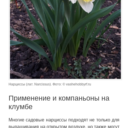
Нарциссы (лат. Narcissus). Фото: © vashehobbyrf.ru
Применение и компаньоны на
клумбе
Многие садовые нарциссы подходят не только для
выращивания на открытом воздухе, но также могут