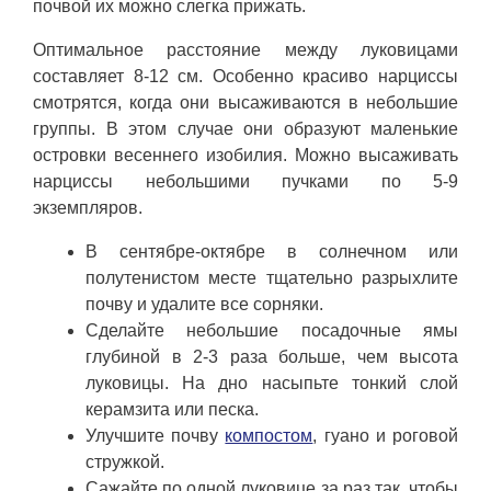
почвой их можно слегка прижать.
Оптимальное расстояние между луковицами
составляет 8-12 см. Особенно красиво нарциссы
смотрятся, когда они высаживаются в небольшие
группы. В этом случае они образуют маленькие
островки весеннего изобилия. Можно высаживать
нарциссы небольшими пучками по 5-9
экземпляров.
В сентябре-октябре в солнечном или
полутенистом месте тщательно разрыхлите
почву и удалите все сорняки.
Сделайте небольшие посадочные ямы
глубиной в 2-3 раза больше, чем высота
луковицы. На дно насыпьте тонкий слой
керамзита или песка.
Улучшите почву
компостом
, гуано и роговой
стружкой.
Сажайте по одной луковице за раз так, чтобы