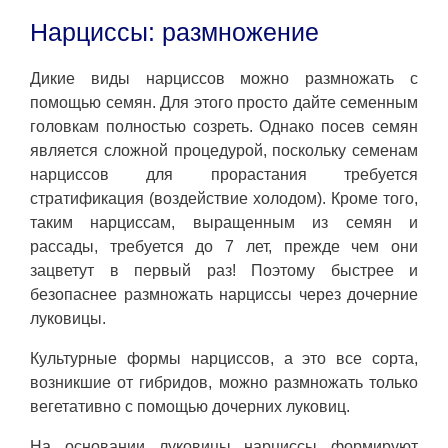
Нарциссы: размножение
Дикие виды нарциссов можно размножать с
помощью семян. Для этого просто дайте семенным
головкам полностью созреть. Однако посев семян
является сложной процедурой, поскольку семенам
нарциссов для прорастания требуется
стратификация (воздействие холодом). Кроме того,
таким нарциссам, выращенным из семян и
рассады, требуется до 7 лет, прежде чем они
зацветут в первый раз! Поэтому быстрее и
безопаснее размножать нарциссы через дочерние
луковицы.
Культурные формы нарциссов, а это все сорта,
возникшие от гибридов, можно размножать только
вегетативно с помощью дочерних луковиц.
На основании луковицы нарциссы формируют