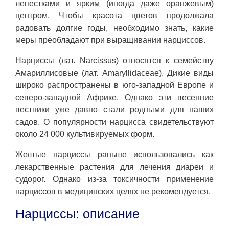
лепестками и ярким (иногда даже оранжевым)
центром. Чтобы красота цветов продолжала
радовать долгие годы, необходимо знать, какие
меры преобладают при выращивании нарциссов.
Нарциссы (лат. Narcissus) относятся к семейству
Амариллисовые (лат. Amaryllidaceae). Дикие виды
широко распространены в юго-западной Европе и
северо-западной Африке. Однако эти весенние
вестники уже давно стали родными для наших
садов. О популярности нарцисса свидетельствуют
около 24 000 культивируемых форм.
Желтые нарциссы раньше использовались как
лекарственные растения для лечения диареи и
судорог. Однако из-за токсичности применение
нарциссов в медицинских целях не рекомендуется.
Нарциссы: описание