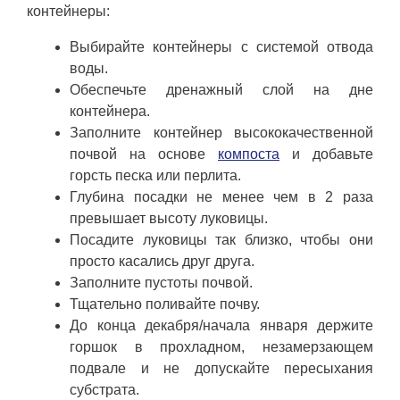
контейнеры:
Выбирайте контейнеры с системой отвода
воды.
Обеспечьте дренажный слой на дне
контейнера.
Заполните контейнер высококачественной
почвой на основе
компоста
и добавьте
горсть песка или перлита.
Глубина посадки не менее чем в 2 раза
превышает высоту луковицы.
Посадите луковицы так близко, чтобы они
просто касались друг друга.
Заполните пустоты почвой.
Тщательно поливайте почву.
До конца декабря/начала января держите
горшок в прохладном, незамерзающем
подвале и не допускайте пересыхания
субстрата.