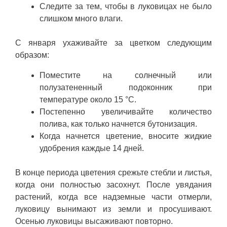
Следите за тем, чтобы в луковицах не было
слишком много влаги.
С января ухаживайте за цветком следующим
образом:
Поместите на солнечный или
полузатененный подоконник при
температуре около 15 °C.
Постепенно увеличивайте количество
полива, как только начнется бутонизация.
Когда начнется цветение, вносите жидкие
удобрения каждые 14 дней.
В конце периода цветения срежьте стебли и листья,
когда они полностью засохнут. После увядания
растений, когда все надземные части отмерли,
луковицу вынимают из земли и просушивают.
Осенью луковицы высаживают повторно.