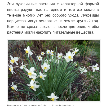
Эти луковичные растения с характерной формой
цветка радуют нас на одном и том же месте в
течение многих лет без особого ухода. Луковицы
нарциссов могут оставаться в земле круглый год.
Важно не срезать зелень после цветения, чтобы
растения могли накопить питательные вещества.
Нарциссы (лат. Narcissus). Фото: © vashehobbyrf.ru