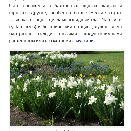
быть посажены в балконных ящиках, кадках и
горшках. Другие, особенно более мелкие сорта,
такие как нарцисс цикламеновидный (лат. Narcissus
cyclamineus) и ботанический нарцисс, лучше всего
смотрятся между низкими подушковидными
растениями или в сочетании с
мускари
.