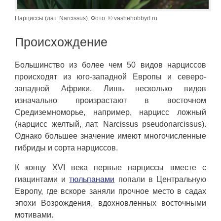
Нарциссы (лат. Narcissus). Фото: © vashehobbyrf.ru
Происхождение
Большинство из более чем 50 видов нарциссов
происходят из юго-западной Европы и северо-
западной Африки. Лишь несколько видов
изначально произрастают в восточном
Средиземноморье, например, нарцисс ложный
(нарцисс желтый, лат. Narcissus pseudonarcissus).
Однако большее значение имеют многочисленные
гибриды и сорта нарциссов.
К концу XVI века первые нарциссы вместе с
гиацинтами и
тюльпанами
попали в Центральную
Европу, где вскоре заняли прочное место в садах
эпохи Возрождения, вдохновленных восточными
мотивами.