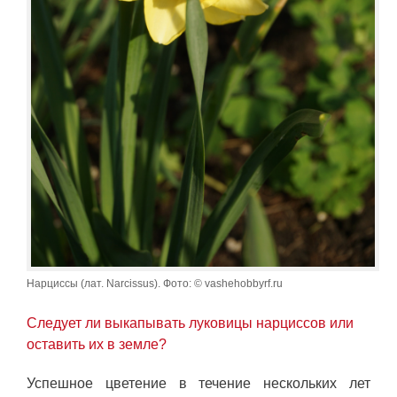
Нарциссы (лат. Narcissus). Фото: © vashehobbyrf.ru
Следует ли выкапывать луковицы нарциссов или
оставить их в земле?
Успешное цветение в течение нескольких лет