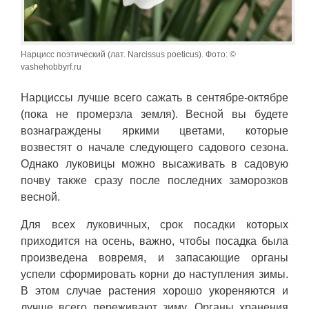
Нарцисс поэтический (лат. Narcissus poeticus). Фото: ©
vashehobbyrf.ru
Нарциссы лучше всего сажать в сентябре-октябре
(пока не промерзла земля). Весной вы будете
вознаграждены яркими цветами, которые
возвестят о начале следующего садового сезона.
Однако луковицы можно высаживать в садовую
почву также сразу после последних заморозков
весной.
Для всех луковичных, срок посадки которых
приходится на осень, важно, чтобы посадка была
произведена вовремя, и запасающие органы
успели сформировать корни до наступления зимы.
В этом случае растения хорошо укореняются и
лучше всего переживают зиму. Органы хранения