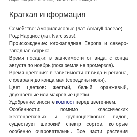
Краткая информация
Семейство: Амариллисовые (лат. Amaryllidaceae).
Род: Нарцисс (лат. Narcissus).
Происхождение: юго-западная Европа и северо-
западная Африка.
Время посадки: в зависимости от вида, с конца
августа по ноябрь (пока земля не промерзла).
Время цветения: в зависимости от вида и региона,
с февраля до конца мая (середины июня).
Цвет цветков: желтый, белый, оранжевый,
двухцветные или махровые цветки.
Удобрение: вносите
компост
перед цветением.
Особенности: помимо классических
желтоцветковых и крупноцветковых видов,
существует широкий спектр сортов, которые
особенно очаровательны. Все части растения