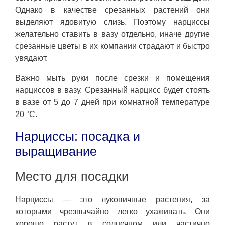
Однако в качестве срезанных растений они
выделяют ядовитую слизь. Поэтому нарциссы
желательно ставить в вазу отдельно, иначе другие
срезанные цветы в их компании страдают и быстро
увядают.
Важно мыть руки после срезки и помещения
нарциссов в вазу. Срезанный нарцисс будет стоять
в вазе от 5 до 7 дней при комнатной температуре
20 °C.
Нарциссы: посадка и
выращивание
Место для посадки
Нарциссы — это луковичные растения, за
которыми чрезвычайно легко ухаживать. Они
хорошо растут в солнечном или частично