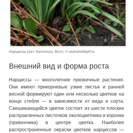
Нарциссы (лат. Narcissus). Фото: © vashehobbyrf.ru
Внешний вид и форма роста
Нарциссы — многолетние луковичные растения.
Они имеют прикорневые узкие листья и ранней
весной формируют один или несколько цветков на
конце стебля — в зависимости от вида и сорта.
Свешивающийся цветок состоит из шести плоских
расправленных листочков околоцветника и коронки
(привенчика) в центре цветка. Наиболее
распространенные окраски цветков нарциссов —