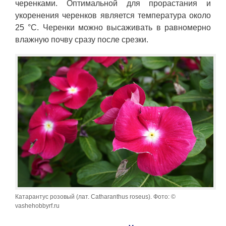
черенками. Оптимальной для прорастания и
укоренения черенков является температура около
25 °C. Черенки можно высаживать в равномерно
влажную почву сразу после срезки.
Катарантус розовый (лат. Catharanthus roseus). Фото: ©
vashehobbyrf.ru