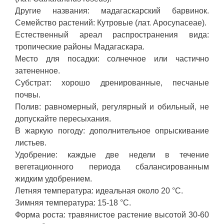
Другие названия: мадагаскарский барвинок.
Семейство растений: Кутровые (лат. Apocynaceae).
Естественный ареал распространения вида:
тропические районы Мадагаскара.
Место для посадки: солнечное или частично
затененное.
Субстрат: хорошо дренированные, песчаные
почвы.
Полив: равномерный, регулярный и обильный, не
допускайте пересыхания.
В жаркую погоду: дополнительное опрыскивание
листьев.
Удобрение: каждые две недели в течение
вегетационного периода сбалансированным
жидким удобрением.
Летняя температура: идеальная около 20 °C.
Зимняя температура: 15-18 °C.
Форма роста: травянистое растение высотой 30-60