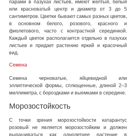
парами в пазухах листьев, имеют желтый, белый
или красноватый центр и диаметр от 3 до 5
сантиметров. Цветки бывают самых разных цветов,
в основном белого, розового, красного и
фиолетового, часто с контрастной серединкой.
Каждый цветок располагается отдельно в пазухах
листьев и придает растению яркий и красочный
вид.
Семена
Семена черноватые, яйцевидной или
эллиптической формы, сплющенные, длиной 2–3
миллиметра, с бороздками и выемками в середине.
Морозостойкость
С точки зрения морозостойкости катарантус
розовый не является морозостойким и должен
выращиваться как однолетнее растение в