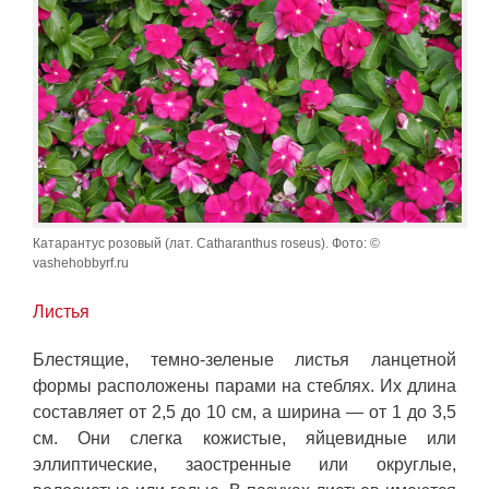
Катарантус розовый (лат. Catharanthus roseus). Фото: ©
vashehobbyrf.ru
Листья
Блестящие, темно-зеленые листья ланцетной
формы расположены парами на стеблях. Их длина
составляет от 2,5 до 10 см, а ширина — от 1 до 3,5
см. Они слегка кожистые, яйцевидные или
эллиптические, заостренные или округлые,