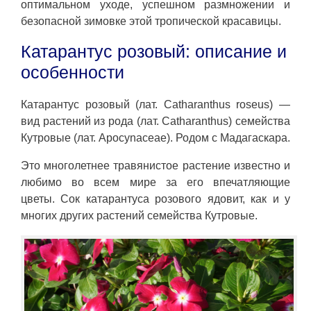
оптимальном уходе, успешном размножении и
безопасной зимовке этой тропической красавицы.
Катарантус розовый: описание и
особенности
Катарантус розовый (лат. Catharanthus roseus) —
вид растений из рода (лат. Catharanthus) семейства
Кутровые (лат. Apocynaceae). Родом с Мадагаскара.
Это многолетнее травянистое растение известно и
любимо во всем мире за его впечатляющие
цветы. Сок катарантуса розового ядовит, как и у
многих других растений семейства Кутровые.