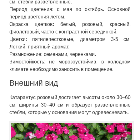
см, стебли разветвленные.
Период цветения: с мая по октябрь. Основной
период цветения летом.
Окраска цветков: белый, розовый, красный,
фиолетовый, часто с контрастной серединкой.
Цветки: пятилепестковые, диаметром 3-5 см.
Легкий, приятный аромат.
Размножение: семенами, черенками.
Зимостойкость: не морозоустойчив, в холодном
климате необходимо заносить в помещение.
Внешний вид
Катарантус розовый достигает высоты около 30–60
см, ширины 30–40 см и образует разветвленные
стебли, которые у основания могут одревесневать.