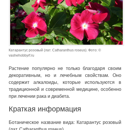
Катарантус розовый (лат. Catharanthus roseus). Фото: ©
vashehobbyrf.ru
Растение популярно не только благодаря своим
декоративным, но и лечебным свойствам. Оно
содержит алкалоиды, которые используются в
традиционной и современной медицине, особенно
при лечении рака и диабета.
Краткая информация
Ботаническое название вида: Катарантус розовый
(лат. Catharanthus roseus).