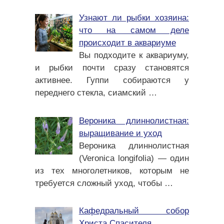
Узнают ли рыбки хозяина:
что на самом деле
происходит в аквариуме
Вы подходите к аквариуму,
и рыбки почти сразу становятся
активнее. Гуппи собираются у
переднего стекла, сиамский
…
Вероника длиннолистная:
выращивание и уход
Вероника длиннолистная
(Veronica longifolia) — один
из тех многолетников, которым не
требуется сложный уход, чтобы
…
Кафедральный собор
Христа Спасителя