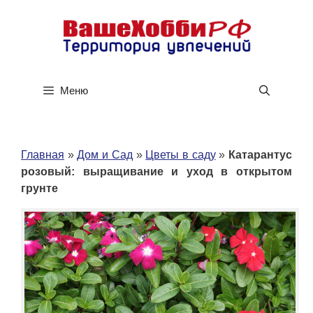
Перейти
к
содержимому
Меню
Главная
»
Дом и Сад
»
Цветы в саду
»
Катарантус
розовый: выращивание и уход в открытом
грунте