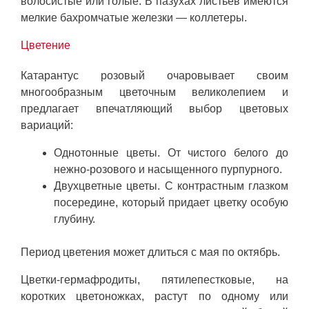
волосистые или голые. В пазухах листьев имеются
мелкие бахромчатые железки — коллетеры.
Цветение
Катарантус розовый очаровывает своим
многообразным цветочным великолепием и
предлагает впечатляющий выбор цветовых
вариаций:
Однотонные цветы. От чистого белого до
нежно-розового и насыщенного пурпурного.
Двухцветные цветы. С контрастным глазком
посередине, который придает цветку особую
глубину.
Период цветения может длиться с мая по октябрь.
Цветки-гермафродиты, пятилепестковые, на
коротких цветоножках, растут по одному или