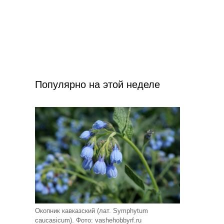
Популярно на этой неделе
Окопник кавказский (лат. Symphytum
caucasicum). Фото: vashehobbyrf.ru