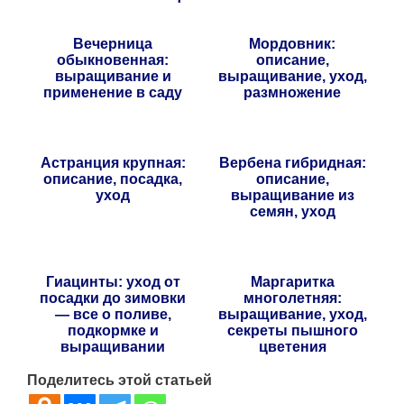
Вечерница
Мордовник:
обыкновенная:
описание,
выращивание и
выращивание, уход,
применение в саду
размножение
Астранция крупная:
Вербена гибридная:
описание, посадка,
описание,
уход
выращивание из
семян, уход
Гиацинты: уход от
Маргаритка
посадки до зимовки
многолетняя:
— все о поливе,
выращивание, уход,
подкормке и
секреты пышного
выращивании
цветения
Поделитесь этой статьей