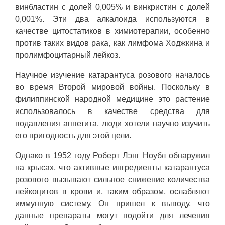
винбластин с долей 0,005% и винкристин с долей
0,001%. Эти два алкалоида используются в
качестве цитостатиков в химиотерапии, особенно
против таких видов рака, как лимфома Ходжкина и
пролимфоцитарный лейкоз.
Научное изучение катарантуса розового началось
во время Второй мировой войны. Поскольку в
филиппинской народной медицине это растение
использовалось в качестве средства для
подавления аппетита, люди хотели научно изучить
его пригодность для этой цели.
Однако в 1952 году Роберт Лэнг Ноубл обнаружил
на крысах, что активные ингредиенты катарантуса
розового вызывают сильное снижение количества
лейкоцитов в крови и, таким образом, ослабляют
иммунную систему. Он пришел к выводу, что
данные препараты могут подойти для лечения