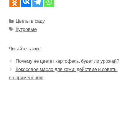
Рубрики
Цветы в саду
Метки
Кутровые
Читайте также:
Почему не цветет картофель, будет ли урожай?
Кокосовое масло для кожи: действие и советы
по применению