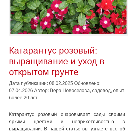
Катарантус розовый:
выращивание и уход в
открытом грунте
Дата публикации: 08.02.2025
Обновлено:
07.04.2026
Автор:
Вера Новоселова, садовод, опыт
более 20 лет
Катарантус розовый очаровывает сады своими
яркими цветами и неприхотливостью в
выращивании. В нашей статье вы узнаете все об