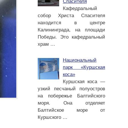
Спасителя
Кафедральный
собор Христа Спасителя
находится в центре
Калининграда, на площади
Победы. Это кафедральный
храм
…
Национальный
парк «Куршская
коса»
Куршская коса —
узкий песчаный полуостров
на побережье Балтийского
моря. Она отделяет
Балтийское море от
Куршского
…