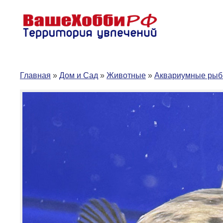
Перейти
к
содержимому
Главная
»
Дом и Сад
»
Животные
»
Аквариумные рыб