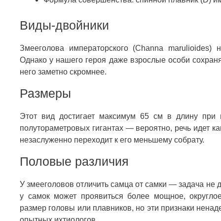
Виды-двойники
Змееголова императорского (Channa marulioides) 
Однако у нашего героя даже взрослые особи сохраня
него заметно скромнее.
Размеры
Этот вид достигает максимум 65 см в длину при 
полутораметровых гигантах — вероятно, речь идет как
незаслуженно переходит к его меньшему собрату.
Половые различия
У змееголовов отличить самца от самки — задача не 
у самок может проявиться более мощное, округло
размер головы или плавников, но эти признаки ненад
опытных ихтиологов.