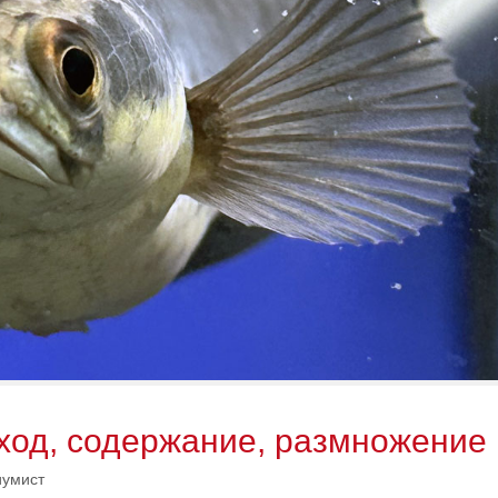
ход, содержание, размножение
иумист