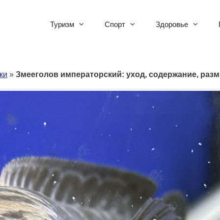
Туризм
Спорт
Здоровье
ки
»
Змееголов императорский: уход, содержание, раз