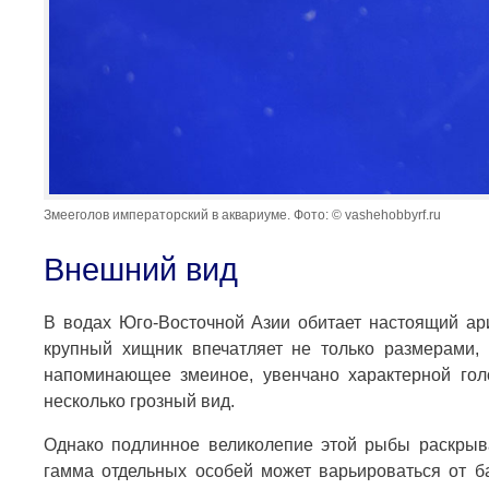
Змееголов императорский в аквариуме. Фото: © vashehobbyrf.ru
Внешний вид
В водах Юго-Восточной Азии обитает настоящий ар
крупный хищник впечатляет не только размерами, 
напоминающее змеиное, увенчано характерной гол
несколько грозный вид.
Однако подлинное великолепие этой рыбы раскрыва
гамма отдельных особей может варьироваться от ба