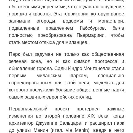
обсаженными деревьями, что создавало ощущение
порядка и красоты. Эта территория, которую ранее
занимали огороды, водоемы и монастыри,
подавленные правлением Габсбургов, была
полностью преобразована Пьермарини, чтобы
стать местом отдыха для миланцев.
Парк был задуман не только как общественная
зеленая зона, но и как символ прогресса и
обновления города. Сады Индро Монтанелли стали
первым миланским парком, специально
спроектированным для этой цели, моделью для
которого послужили большие общественные парки
самых развитых европейских столиц.
Первоначальный проект претерпел важные
изменения во второй половине XIX века, когда
архитектор Джузеппе Бальцаретти расширил парк
до улицы Манин (итал. via Manin), введя в него