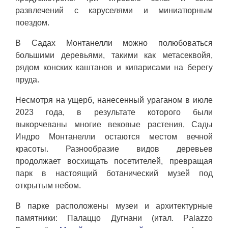
развлечений с каруселями и миниатюрным
поездом.
В Садах Монтанелли можно полюбоваться
большими деревьями, такими как метасеквойя,
рядом конских каштанов и кипарисами на берегу
пруда.
Несмотря на ущерб, нанесенный ураганом в июле
2023 года, в результате которого были
выкорчеваны многие вековые растения, Сады
Индро Монтанелли остаются местом вечной
красоты. Разнообразие видов деревьев
продолжает восхищать посетителей, превращая
парк в настоящий ботанический музей под
открытым небом.
В парке расположены музеи и архитектурные
памятники: Палаццо Дугнани (итал. Palazzo