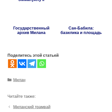
Государственный
Сан-Бабила:
архив Милана
базилика и площадь
Поделитесь этой статьей
Рубрики
Милан
Читайте также:
Миланский трамвай