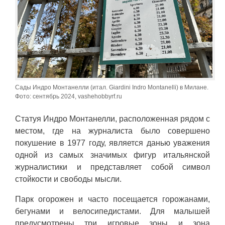
Сады Индро Монтанелли (итал. Giardini Indro Montanelli) в Милане.
Фото: сентябрь 2024, vashehobbyrf.ru
Статуя Индро Монтанелли, расположенная рядом с
местом, где на журналиста было совершено
покушение в 1977 году, является данью уважения
одной из самых значимых фигур итальянской
журналистики и представляет собой символ
стойкости и свободы мысли.
Парк огорожен и часто посещается горожанами,
бегунами и велосипедистами. Для малышей
предусмотрены три игровые зоны и зона