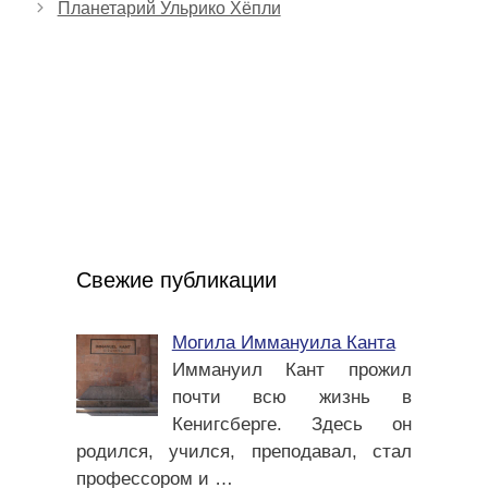
Планетарий Ульрико Хёпли
Свежие публикации
Могила Иммануила Канта
Иммануил Кант прожил
почти всю жизнь в
Кенигсберге. Здесь он
родился, учился, преподавал, стал
профессором и
…