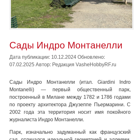
Сады Индро Монтанелли
Дата публикации: 10.12.2024
Обновлено:
07.02.2025
Автор:
Редакция VasheHobbyRF.ru
Сады Индро Монтанелли (итал. Giardini Indro
Montanelli) — первый общественный парк,
построенный в Милане между 1782 и 1786 годами
по проекту архитектора Джузеппе Пьермарини. С
2002 года эта территория носит имя покойного
журналиста Индро Монтанелли.
Парк, изначально задуманный как французский
сад, отличался идеальной геометрией и аллеями,