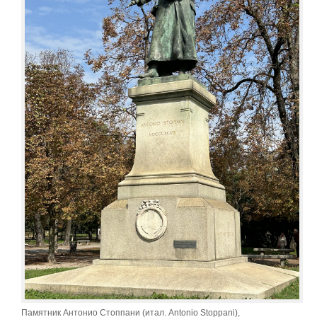
Памятник Антонио Стоппани (итал. Antonio Stoppani),