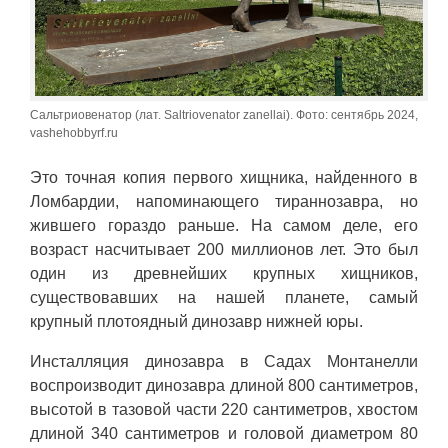
Сальтриовенатор (лат. Saltriovenator zanellai). Фото: сентябрь 2024,
vashehobbyrf.ru
Это точная копия первого хищника, найденного в
Ломбардии, напоминающего тираннозавра, но
жившего гораздо раньше. На самом деле, его
возраст насчитывает 200 миллионов лет. Это был
один из древнейших крупных хищников,
существовавших на нашей планете, самый
крупный плотоядный динозавр нижней юры.
Инсталляция динозавра в Садах Монтанелли
воспроизводит динозавра длиной 800 сантиметров,
высотой в тазовой части 220 сантиметров, хвостом
длиной 340 сантиметров и головой диаметром 80