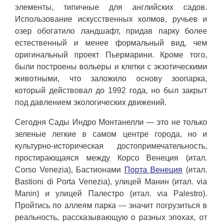
элементы, типичные для английских садов.
Использование искусственных холмов, ручьев и
озер обогатило ландшафт, придав парку более
естественный и менее формальный вид, чем
оригинальный проект Пьермарини. Кроме того,
были построены вольеры и клетки с экзотическими
животными, что заложило основу зоопарка,
который действовал до 1992 года, но был закрыт
под давлением экологических движений.
Сегодня Сады Индро Монтанелли — это не только
зеленые легкие в самом центре города, но и
культурно-историческая достопримечательность,
простирающаяся между Корсо Венеция (итал.
Corso Venezia), Бастионами
Порта Венеция
(итал.
Bastioni di Porta Venezia), улицей Манин (итал. via
Manin) и улицей Палестро (итал. via Palestro).
Пройтись по аллеям парка — значит погрузиться в
реальность, рассказывающую о разных эпохах, от