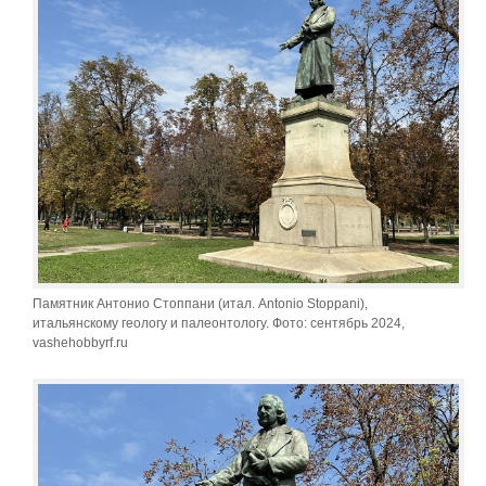
Памятник Антонио Стоппани (итал. Antonio Stoppani),
итальянскому геологу и палеонтологу. Фото: сентябрь 2024,
vashehobbyrf.ru