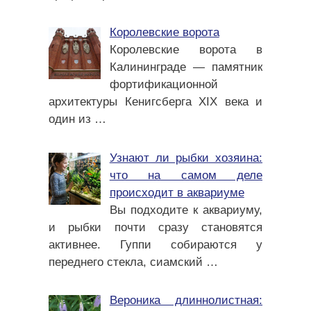
Королевские ворота
Королевские ворота в
Калининграде — памятник
фортификационной
архитектуры Кенигсберга XIX века и
один из
…
Узнают ли рыбки хозяина:
что на самом деле
происходит в аквариуме
Вы подходите к аквариуму,
и рыбки почти сразу становятся
активнее. Гуппи собираются у
переднего стекла, сиамский
…
Вероника длиннолистная: