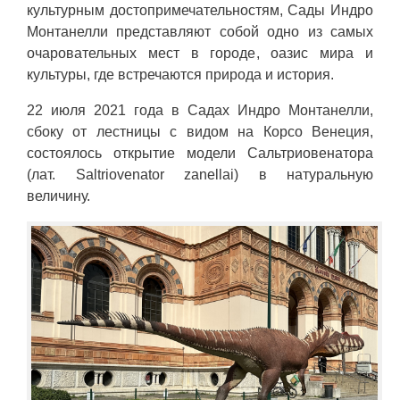
культурным достопримечательностям, Сады Индро
Монтанелли представляют собой одно из самых
очаровательных мест в городе, оазис мира и
культуры, где встречаются природа и история.
22 июля 2021 года в Садах Индро Монтанелли,
сбоку от лестницы с видом на Корсо Венеция,
состоялось открытие модели Сальтриовенатора
(лат. Saltriovenator zanellai) в натуральную
величину.