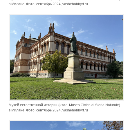
в Милане. Фото: сентябрь 2024, vashehobbyrf.ru
Музей естественной истории (итал. Museo Civico di Storia Naturale)
в Милане. Фото: сентябрь 2024, vashehobbyrf.ru