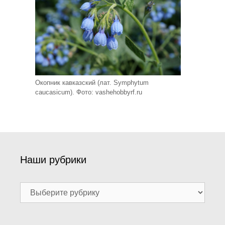
Окопник кавказский (лат. Symphytum
caucasicum). Фото: vashehobbyrf.ru
Наши рубрики
Наши
рубрики