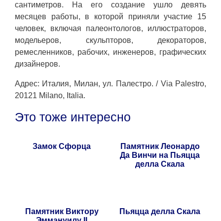
сантиметров. На его создание ушло девять
месяцев работы, в которой приняли участие 15
человек, включая палеонтологов, иллюстраторов,
модельеров, скульпторов, декораторов,
ремесленников, рабочих, инженеров, графических
дизайнеров.
Адрес: Италия, Милан, ул. Палестро. / Via Palestro,
20121 Milano, Italia.
Это тоже интересно
Замок Сфорца
Памятник Леонардо
Да Винчи на Пьяцца
делла Скала
Памятник Виктору
Пьяцца делла Скала
Эммануилу II