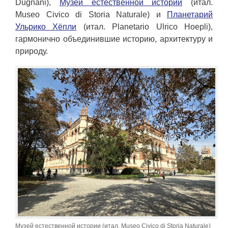
Dugnani),
Музей естественной истории
(итал.
Museo Civico di Storia Naturale) и
Планетарий
Ульрико Хёпли
(итал. Planetario Ulrico Hoepli),
гармонично объединившие историю, архитектуру и
природу.
Музей естественной истории (итал. Museo Civico di Storia Naturale)