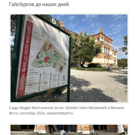
Габсбургов до наших дней.
Сады Индро Монтанелли (итал. Giardini Indro Montanelli) в Милане.
Фото: сентябрь 2024, vashehobbyrf.ru