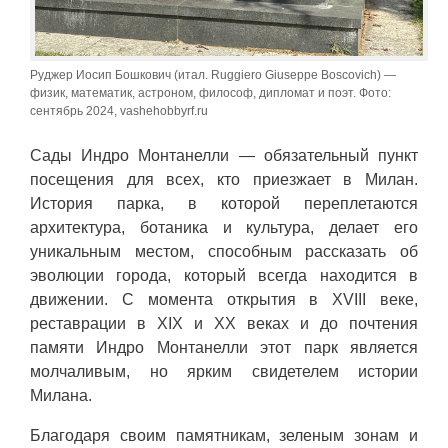
Руджер Иосип Бошкович (итал. Ruggiero Giuseppe Boscovich) —
физик, математик, астроном, философ, дипломат и поэт. Фото:
сентябрь 2024, vashehobbyrf.ru
Сады Индро Монтанелли — обязательный пункт
посещения для всех, кто приезжает в Милан.
История парка, в которой переплетаются
архитектура, ботаника и культура, делает его
уникальным местом, способным рассказать об
эволюции города, который всегда находится в
движении. С момента открытия в XVIII веке,
реставрации в XIX и XX веках и до почтения
памяти Индро Монтанелли этот парк является
молчаливым, но ярким свидетелем истории
Милана.
Благодаря своим памятникам, зеленым зонам и