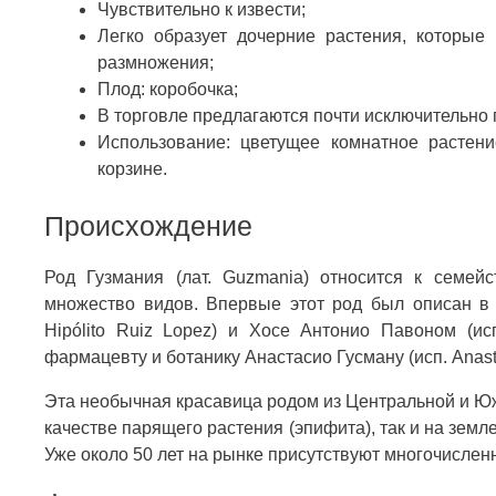
Чувствительно к извести;
Легко образует дочерние растения, которые
размножения;
Плод: коробочка;
В торговле предлагаются почти исключительно 
Использование: цветущее комнатное растени
корзине.
Происхождение
Род Гузмания (лат. Guzmania) относится к семейс
множество видов. Впервые этот род был описан в 
Hipólito Ruiz Lopez) и Хосе Антонио Павоном (ис
фармацевту и ботанику Анастасио Гусману (исп. Anast
Эта необычная красавица родом из Центральной и Юж
качестве парящего растения (эпифита), так и на земл
Уже около 50 лет на рынке присутствуют многочислен