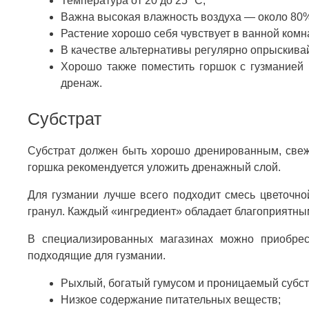
Температура от 20 до 25 °C;
Важна высокая влажность воздуха — около 80
Растение хорошо себя чувствует в ванной комн
В качестве альтернативы регулярно опрыскивай
Хорошо также поместить горшок с гузманией 
дренаж.
Субстрат
Субстрат должен быть хорошо дренированным, свеж
горшка рекомендуется уложить дренажный слой.
Для гузмании лучше всего подходит смесь цветочно
гранул. Каждый «ингредиент» обладает благоприятны
В специализированных магазинах можно приобрес
подходящие для гузмании.
Рыхлый, богатый гумусом и проницаемый субст
Низкое содержание питательных веществ;