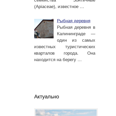
семейства Зонтичные
(Apiaceae), известное
…
Рыбная деревня
Рыбная деревня в
Калининграде —
один из самых
известных туристических
кварталов города. Она
находится на берегу
…
Актуально