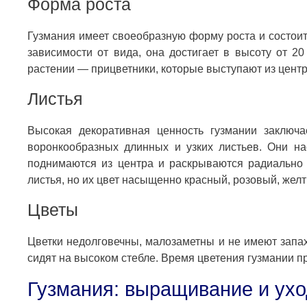
Форма роста
Гузмания имеет своеобразную форму роста и состоит
зависимости от вида, она достигает в высоту от 2
растении — прицветники, которые выступают из центр
Листья
Высокая декоративная ценность гузмании заключа
воронкообразных длинных и узких листьев. Они н
поднимаются из центра и раскрываются радиально
листья, но их цвет насыщенно красный, розовый, жел
Цветы
Цветки недолговечны, малозаметны и не имеют запаха
сидят на высоком стебле. Время цветения гузмании п
Гузмания: выращивание и ухо