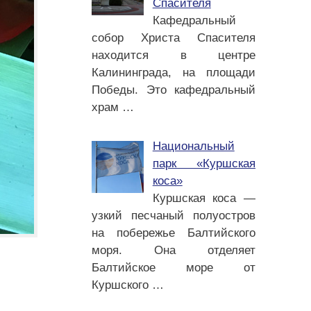
Спасителя
Кафедральный
собор Христа Спасителя
находится в центре
Калининграда, на площади
Победы. Это кафедральный
храм
…
Национальный
парк «Куршская
коса»
Куршская коса —
узкий песчаный полуостров
на побережье Балтийского
моря. Она отделяет
Балтийское море от
Куршского
…