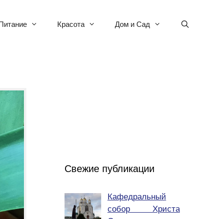
Питание
Красота
Дом и Сад
Свежие публикации
Кафедральный
собор Христа