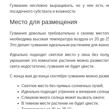
Гузманию несложно выращивать, но у нее есть н
посадочного субстрата и влажности.
Место для размещения
Гузмания довольно требовательна к своему место
необходима высокая температура воздуха от 20 до 25
Это делает гузманию идеальным растением для ванно
Идеально подходит светлое место у окна без полу
украшения это комнатное растение можно разместить
света недостаточно, гузмания не будет цвести.
С конца мая до конца сентября гузманию можно размес
Светлое место без прямых солнечных лучей;
Идеально подходит утреннее и вечернее солнце
Слишком много солнца может вызвать ожоги;
В темном месте растение не будет цвести;