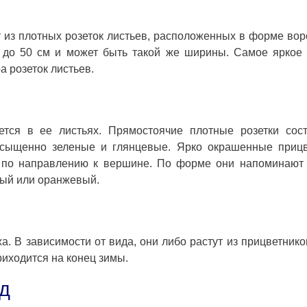
 из плотных розеток листьев, расположенных в форме вор
0 до 50 см и может быть такой же ширины. Самое яркое
а розеток листьев.
ется в ее листьях. Прямостоячие плотные розетки сост
асыщенно зеленые и глянцевые. Ярко окрашенные прицв
 по направлению к вершине. По форме они напоминают 
тый или оранжевый.
. В зависимости от вида, они либо растут из прицветнико
риходится на конец зимы.
д