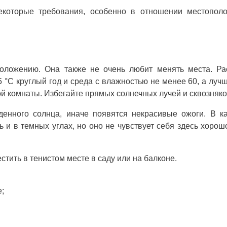
екоторые требования, особенно в отношении местополо
положению. Она также не очень любит менять места. Ра
 °C круглый год и среда с влажностью не менее 60, а луч
й комнаты. Избегайте прямых солнечных лучей и сквозняко
денного солнца, иначе появятся некрасивые ожоги. В к
 и в темных углах, но оно не чувствует себя здесь хорош
тить в тенистом месте в саду или на балконе.
;