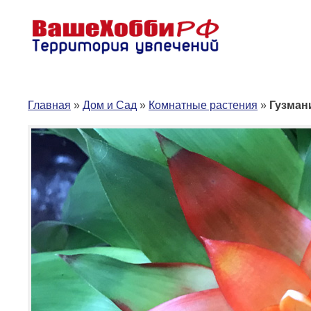
Перейти
к
содержимому
Главная
»
Дом и Сад
»
Комнатные растения
»
Гузман