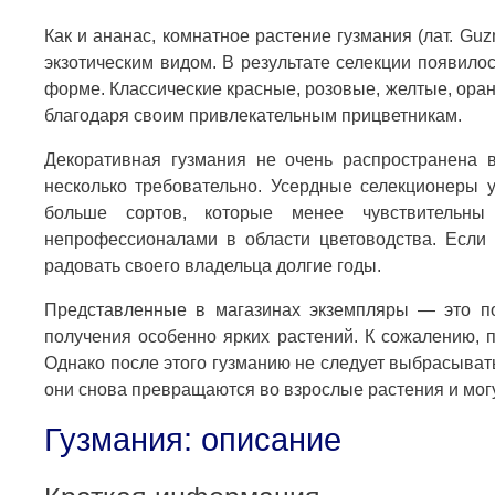
Как и ананас, комнатное растение гузмания (лат. G
экзотическим видом. В результате селекции появило
форме. Классические красные, розовые, желтые, ора
благодаря своим привлекательным прицветникам.
Декоративная гузмания не очень распространена в
несколько требовательно. Усердные селекционеры у
больше сортов, которые менее чувствительн
непрофессионалами в области цветоводства. Если с
радовать своего владельца долгие годы.
Представленные в магазинах экземпляры — это по
получения особенно ярких растений. К сожалению, 
Однако после этого гузманию не следует выбрасыват
они снова превращаются во взрослые растения и могут 
Гузмания: описание