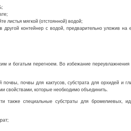
%;
ате;
те листья мягкой (отстоянной) водой;
в другой контейнер с водой, предварительно уложив на 
им и богатым перегноем. Во избежание переувлажнения
й почвы, почвы для кактусов, субстрата для орхидей и г
ми свойствами, которые необходимо объединить.
ти также специальные субстраты для бромелиевых, ид
рат;