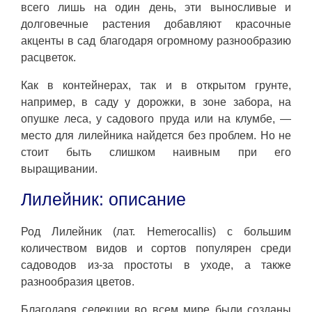
всего лишь на один день, эти выносливые и
долговечные растения добавляют красочные
акценты в сад благодаря огромному разнообразию
расцветок.
Как в контейнерах, так и в открытом грунте,
например, в саду у дорожки, в зоне забора, на
опушке леса, у садового пруда или на клумбе, —
место для лилейника найдется без проблем. Но не
стоит быть слишком наивным при его
выращивании.
Лилейник: описание
Род Лилейник (лат. Hemerocallis) с большим
количеством видов и сортов популярен среди
садоводов из-за простоты в уходе, а также
разнообразия цветов.
Благодаря селекции во всем мире были созданы