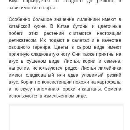
Вкус варьируется от сладкого до резкого, в
зависимости от сорта.
Особенно большое значение лилейники имеют в
китайской кухне. В Китае бутоны и цветочные
побеги этих растений считаются настоящим
деликатесом. Их подают в салатах и в качестве
овощного гарнира. Цветы в сыром виде имеют
приятную сладковатую ноту. Они также приятны на
вкус в сушеном виде. Листья, корни и семена,
напротив, используются редко. Листья лилейника
имеют сладковатый или едва уловимый резкий
вкус. Корни по консистенции похожи на картофель,
а по вкусу напоминают орехи и каштаны. Семена
используются в измельченном виде.