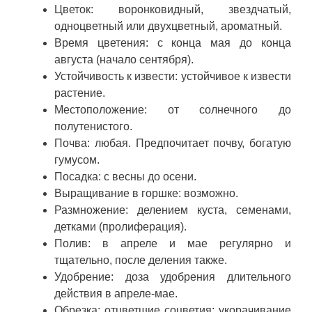
Цветок: воронковидный, звездчатый,
одноцветный или двухцветный, ароматный.
Время цветения: с конца мая до конца
августа (начало сентября).
Устойчивость к извести: устойчивое к извести
растение.
Местоположение: от солнечного до
полутенистого.
Почва: любая. Предпочитает почву, богатую
гумусом.
Посадка: с весны до осени.
Выращивание в горшке: возможно.
Размножение: делением куста, семенами,
детками (пролиферация).
Полив: в апреле и мае регулярно и
тщательно, после деления также.
Удобрение: доза удобрения длительного
действия в апреле-мае.
Обрезка: отцветшие соцветия; укорачивание