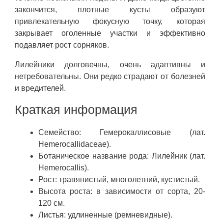
закончится, плотные кусты образуют
привлекательную фокусную точку, которая
закрывает оголенные участки и эффективно
подавляет рост сорняков.
Лилейники долговечны, очень адаптивны и
нетребовательны. Они редко страдают от болезней
и вредителей.
Краткая информация
Семейство: Гемерокаллисовые (лат.
Hemerocallidaceae).
Ботаническое название рода: Лилейник (лат.
Hemerocallis).
Рост: травянистый, многолетний, кустистый.
Высота роста: в зависимости от сорта, 20-
120 см.
Листья: удлиненные (ремневидные).