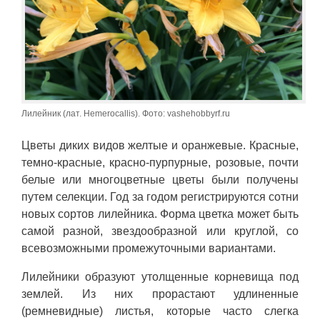
Лилейник (лат. Hemerocallis). Фото: vashehobbyrf.ru
Цветы диких видов желтые и оранжевые. Красные,
темно-красные, красно-пурпурные, розовые, почти
белые или многоцветные цветы были получены
путем селекции. Год за годом регистрируются сотни
новых сортов лилейника. Форма цветка может быть
самой разной, звездообразной или круглой, со
всевозможными промежуточными вариантами.
Лилейники образуют утолщенные корневища под
землей. Из них прорастают удлиненные
(ремневидные) листья, которые часто слегка