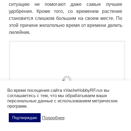
ситуацию не помогают даже самые лучшие
удобрения. Кроме того, со временем растение
становится слишком большим на своем месте. По
этой причине желательно время от времени делить
лилейник.
Во время посещения сайта «VasheHobbyRF.ru» вы
соглашаетесь с тем, что мы обрабатываем ваши
персональные данные с использованием метрических
программ.
Подробнее
Подтверждаю
Лилейник (лат. Hemerocallis). Фото: vashehobbyrf.ru