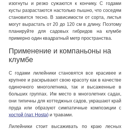
изогнуты и резко сужаются к кончику. С годами
кусты разрастаются настолько пышно, что соседям
становится тесно. В зависимости от сорта, листья
могут вырастать от 20 до 120 см в длину. Поэтому
планируйте для садовых гибридов на клумбе
примерно один квадратный метр пространства.
Применение и компаньоны на
клумбе
С годами лилейники становятся все красивее и
крупнее и раскрывают свою красоту как в качестве
одиночного многолетника, так и высаженные в
больших группах. Им место в многолетних садах,
они типичны для коттеджных садов, украшают край
пруда или образуют симпатичные композиции с
хостой (лат. Hosta)
и травами.
Лилейники стоит высаживать по краю лесных