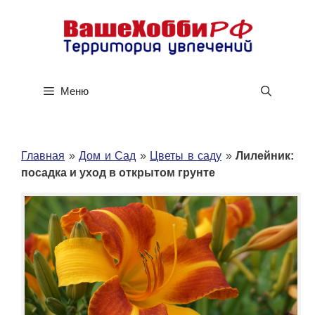
Перейти
к
содержимому
Меню
Главная
»
Дом и Сад
»
Цветы в саду
»
Лилейник:
посадка и уход в открытом грунте