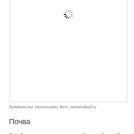
Лилейник (лат. Hemerocallis). Фото: vashehobbyrf.ru
Почва