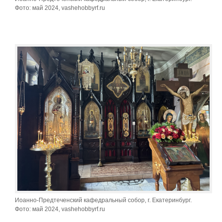
Фото: май 2024, vashehobbyrf.ru
Иоанно-Предтеченский кафедральный собор, г. Екатеринбург.
Фото: май 2024, vashehobbyrf.ru