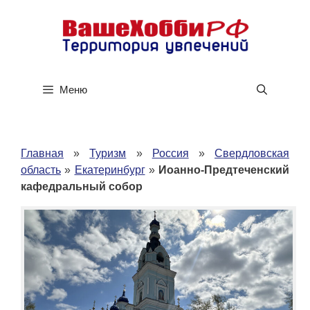
Перейти
к
содержимому
Меню
Главная
»
Туризм
»
Россия
»
Свердловская
область
»
Екатеринбург
»
Иоанно-Предтеченский
кафедральный собор