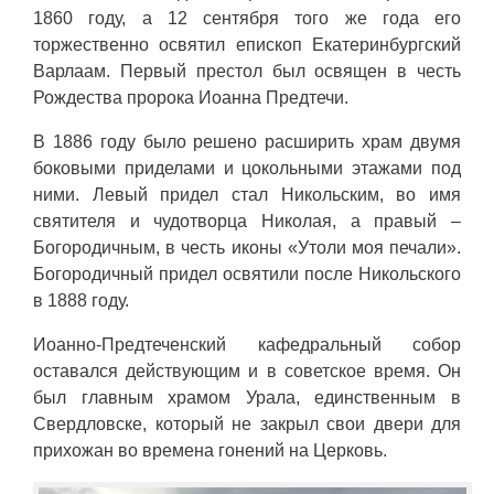
1860 году, а 12 сентября того же года его
торжественно освятил епископ Екатеринбургский
Варлаам. Первый престол был освящен в честь
Рождества пророка Иоанна Предтечи.
В 1886 году было решено расширить храм двумя
боковыми приделами и цокольными этажами под
ними. Левый придел стал Никольским, во имя
святителя и чудотворца Николая, а правый –
Богородичным, в честь иконы «Утоли моя печали».
Богородичный придел освятили после Никольского
в 1888 году.
Иоанно-Предтеченский кафедральный собор
оставался действующим и в советское время. Он
был главным храмом Урала, единственным в
Свердловске, который не закрыл свои двери для
прихожан во времена гонений на Церковь.