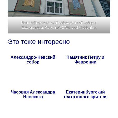
Иоанно-Предтеченский кафедральный собор, г.
Екатеринбург. Фото: май 2024, vashehobbyrf.ru
Это тоже интересно
Александро-Невский
Памятник Петру и
собор
Февронии
Часовня Александра
Екатеринбургский
Невского
театр юного зрителя