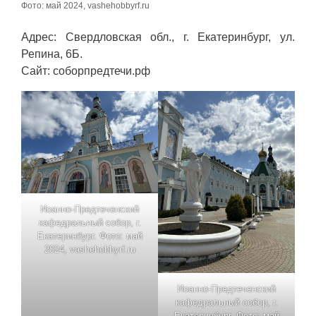
Фото: май 2024, vashehobbyrf.ru
Адрес: Свердловская обл., г. Екатеринбург, ул.
Репина, 6Б.
Сайт: соборпредтечи.рф
Иоанно-Предтеченский
кафедральный собор, г.
Екатеринбург. Фото: май
2024, vashehobbyrf.ru
Иоанно-Предтеченский
кафедральный собор, г.
Екатеринбург. Фото: май