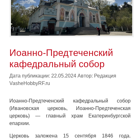
Иоанно-Предтеченский
кафедральный собор
Дата публикации: 22.05.2024
Автор:
Редакция
VasheHobbyRF.ru
Иоанно-Предтеченский кафедральный собор
(Ивановская церковь, Иоанно-Предтеченская
церковь) — главный храм Екатеринбургской
епархии.
Церковь заложена 15 сентября 1846 года.