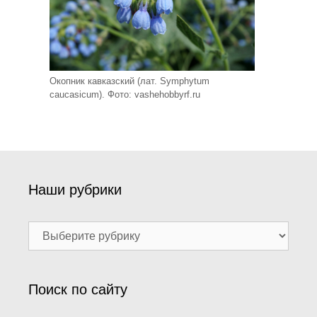
Окопник кавказский (лат. Symphytum
caucasicum). Фото: vashehobbyrf.ru
Наши рубрики
Наши
рубрики
Поиск по сайту