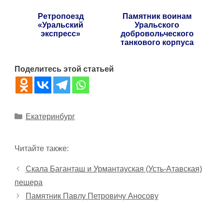
Ретропоезд
Памятник воинам
«Уральский
Уральского
экспресс»
добровольческого
танкового корпуса
Поделитесь этой статьей
Рубрики
Екатеринбург
Читайте также:
Скала Баганташ и Урмантауская (Усть-Атавская)
пещера
Памятник Павлу Петровичу Аносову