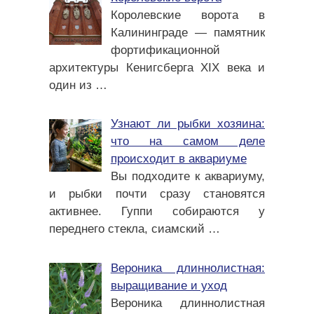
Королевские ворота в
Калининграде — памятник
фортификационной
архитектуры Кенигсберга XIX века и
один из
…
Узнают ли рыбки хозяина:
что на самом деле
происходит в аквариуме
Вы подходите к аквариуму,
и рыбки почти сразу становятся
активнее. Гуппи собираются у
переднего стекла, сиамский
…
Вероника длиннолистная:
выращивание и уход
Вероника длиннолистная