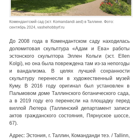
Комендантский сад (эст. Komandandi aed) в Таллине. Фото:
сентябрь 2024, vashehobbyrf.ru
До 2008 года в Комендантском саду находилась
доломитовая скульптура «Адам и Ева» работы
эстонского скульптора Эллен Кольги (эст. Ellen
Kolgi), но она была повреждена там из-за непогоды
и вандализма. В целях лучшей сохранности
скульптуру перенесли в художественный музей
Куму. В 2016 году оригинал был установлен в
Пальмовом доме Таллинского ботанического сада,
а в 2019 году его перенесли на площадку перед
виллой Лютера (Таллинский департамент записи
актов гражданского состояния, Пярнуское шоссе,
67).
Адрес: Эстония, г. Таллин, Команданди теэ. / Tallinn,