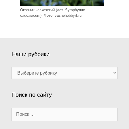
Окопник кавказский (лат. Symphytum
caucasicum). Фото: vashehobbyrf.ru
Наши рубрики
Наши
рубрики
Поиск по сайту
Поиск: