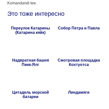
Komandandi tee.
Это тоже интересно
Переулок Катарины
Собор Петра и Павла
(Катарина кяйк)
Надвратная башня
Смотровая площадка
Пикк-Ялг
Кохтуотса
Цитадель морской
Линдамяги
батареи