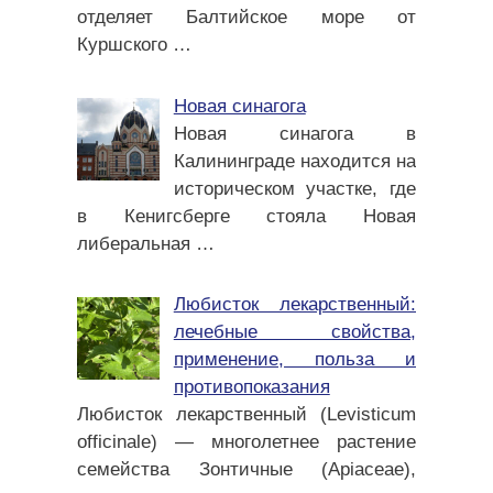
отделяет Балтийское море от
Куршского
…
Новая синагога
Новая синагога в
Калининграде находится на
историческом участке, где
в Кенигсберге стояла Новая
либеральная
…
Любисток лекарственный:
лечебные свойства,
применение, польза и
противопоказания
Любисток лекарственный (Levisticum
officinale) — многолетнее растение
семейства Зонтичные (Apiaceae),