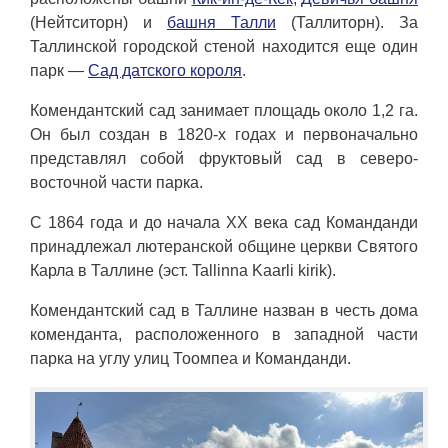
(Нейтситорн) и
башня Талли
(Таллиторн). За
Таллинской городской стеной находится еще один
парк —
Сад датского короля
.
Комендантский сад занимает площадь около 1,2 га.
Он был создан в 1820-х годах и первоначально
представлял собой фруктовый сад в северо-
восточной части парка.
С 1864 года и до начала XX века сад Команданди
принадлежал лютеранской общине церкви Святого
Карла в Таллине (эст. Tallinna Kaarli kirik).
Комендантский сад в Таллине назван в честь дома
коменданта, расположенного в западной части
парка на углу улиц Тоомпеа и Команданди.