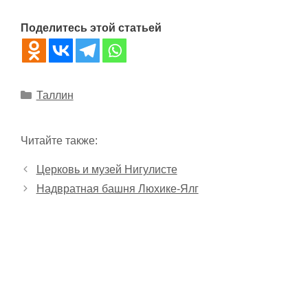
Поделитесь этой статьей
Рубрики
Таллин
Читайте также:
Церковь и музей Нигулисте
Надвратная башня Люхике-Ялг