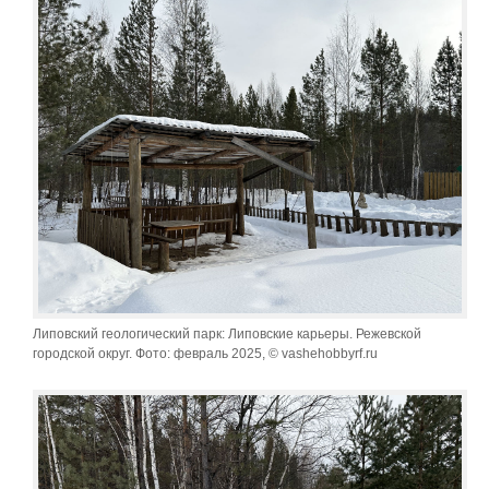
Липовский геологический парк: Липовские карьеры. Режевской
городской округ. Фото: февраль 2025, © vashehobbyrf.ru