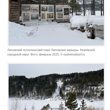
Липовский геологический парк: Липовские карьеры. Режевской
городской округ. Фото: февраль 2025, © vashehobbyrf.ru