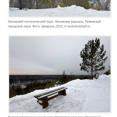
Липовский геологический парк: Липовские карьеры. Режевской
городской округ. Фото: февраль 2025, © vashehobbyrf.ru