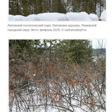
Липовский геологический парк: Липовские карьеры. Режевской
городской округ. Фото: февраль 2025, © vashehobbyrf.ru