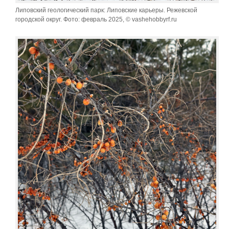
Липовский геологический парк: Липовские карьеры. Режевской
городской округ. Фото: февраль 2025, © vashehobbyrf.ru