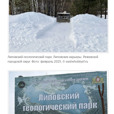
Липовский геологический парк: Липовские карьеры. Режевской
городской округ. Фото: февраль 2025, © vashehobbyrf.ru