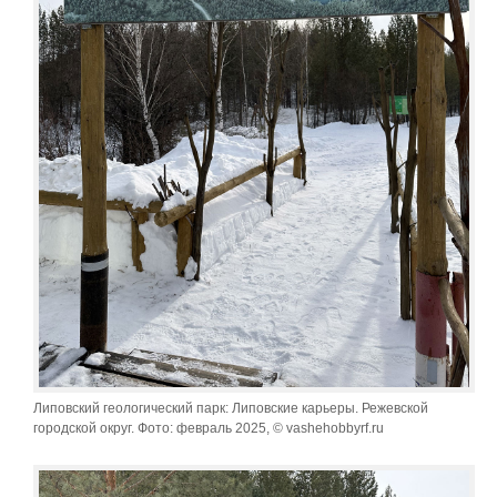
Липовский геологический парк: Липовские карьеры. Режевской
городской округ. Фото: февраль 2025, © vashehobbyrf.ru