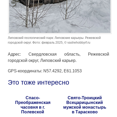
Липовский геологический парк: Липовские карьеры. Режевской
городской округ. Фото: февраль 2025, © vashehobbyrf.ru
Адрес: Свердловская область, Режевской
городской округ, Липовский карьер.
GPS-координаты: N57.4292, E61.1053
Это тоже интересно
Спасо-
Свято-Троицкий
Преображенская
Всецарицынский
часовня в г.
мужской монастырь
Полевской
в Тарасково