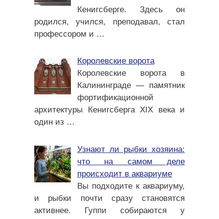
Кенигсберге. Здесь он
родился, учился, преподавал, стал
профессором и
…
Королевские ворота
Королевские ворота в
Калининграде — памятник
фортификационной
архитектуры Кенигсберга XIX века и
один из
…
Узнают ли рыбки хозяина:
что на самом деле
происходит в аквариуме
Вы подходите к аквариуму,
и рыбки почти сразу становятся
активнее. Гуппи собираются у