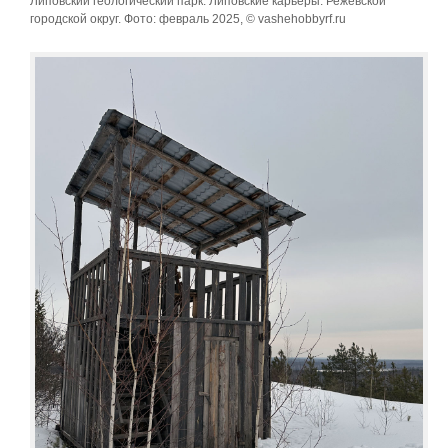
Липовский геологический парк: Липовские карьеры. Режевской
городской округ. Фото: февраль 2025, © vashehobbyrf.ru