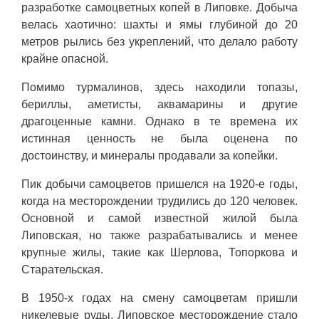
разработке самоцветных копей в Липовке. Добыча
велась хаотично: шахты и ямы глубиной до 20
метров рылись без укреплений, что делало работу
крайне опасной.
Помимо турмалинов, здесь находили топазы,
бериллы, аметисты, аквамарины и другие
драгоценные камни. Однако в те времена их
истинная ценность не была оценена по
достоинству, и минералы продавали за копейки.
Пик добычи самоцветов пришелся на 1920-е годы,
когда на месторождении трудились до 120 человек.
Основной и самой известной жилой была
Липовская, но также разрабатывались и менее
крупные жилы, такие как Шерлова, Топоркова и
Старательская.
В 1950-х годах на смену самоцветам пришли
никелевые руды. Липовское месторождение стало