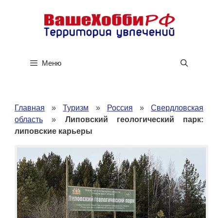
Перейти
к
содержимому
Меню
Главная
»
Туризм
»
Россия
»
Свердловская
область
»
Липовский геологический парк:
липовские карьеры