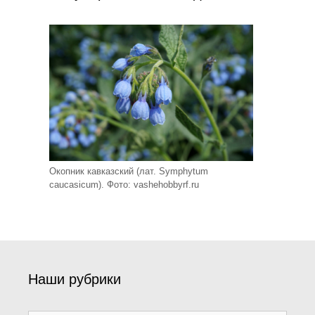
Окопник кавказский (лат. Symphytum
caucasicum). Фото: vashehobbyrf.ru
Наши рубрики