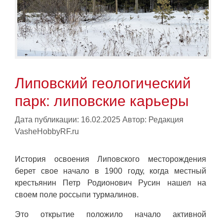
Липовский геологический
парк: липовские карьеры
Дата публикации: 16.02.2025
Автор:
Редакция
VasheHobbyRF.ru
История освоения Липовского месторождения
берет свое начало в 1900 году, когда местный
крестьянин Петр Родионович Русин нашел на
своем поле россыпи турмалинов.
Это открытие положило начало активной