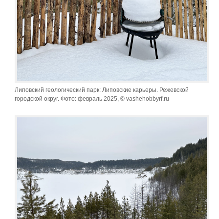
Липовский геологический парк: Липовские карьеры. Режевской
городской округ. Фото: февраль 2025, © vashehobbyrf.ru