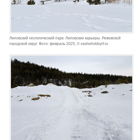
Липовский геологический парк: Липовские карьеры. Режевской
городской округ. Фото: февраль 2025, © vashehobbyrf.ru