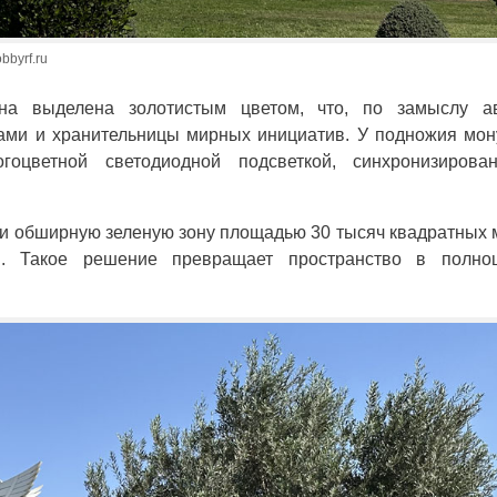
byrf.ru
на выделена золотистым цветом, что, по замыслу ав
нами и хранительницы мирных инициатив. У подножия мо
оцветной светодиодной подсветкой, синхронизирова
 и обширную зеленую зону площадью 30 тысяч квадратных 
и. Такое решение превращает пространство в полно