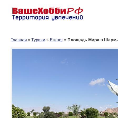
Перейти
к
содержимому
Главная
»
Туризм
»
Египет
»
Площадь Мира в Шарм-