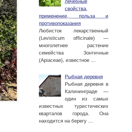
лечебные
свойства,
применение, польза и
противопоказания
Любисток лекарственный
(Levisticum officinale) —
многолетнее растение
семейства Зонтичные
(Apiaceae), известное
…
Рыбная деревня
Рыбная деревня в
Калининграде —
один из самых
известных туристических
кварталов города. Она
находится на берегу
…