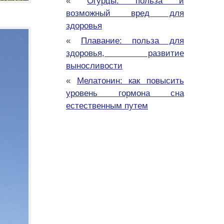
«
Огурцы: польза и
возможный вред для
здоровья
«
Плавание: польза для
здоровья, развитие
выносливости
«
Мелатонин: как повысить
уровень гормона сна
естественным путем