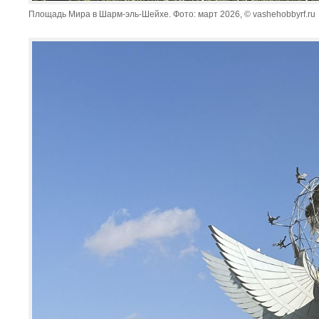
Площадь Мира в Шарм-эль-Шейхе. Фото: март 2026, © vashehobbyrf.ru