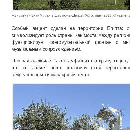
Монумент «Знак Мира» в Шарм-эль-Шейхе. Фото: март 2026, © vashehob
Особый акцент сделан на территории Египта: о
символизирует роль страны как моста между регио
функционирует светомузыкальный фонтан с мног
музыкальным сопровождением.
Площадь включает также амфитеатр, открытую сцену
что составляет почти половину всей территори
рекреационный и культурный центр.