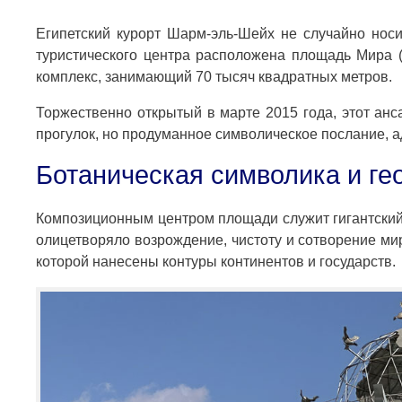
Египетский курорт Шарм-эль-Шейх не случайно нос
туристического центра расположена площадь Мира 
комплекс, занимающий 70 тысяч квадратных метров.
Торжественно открытый в марте 2015 года, этот анс
прогулок, но продуманное символическое послание, 
Ботаническая символика и ге
Композиционным центром площади служит гигантский 
олицетворяло возрождение, чистоту и сотворение ми
которой нанесены контуры континентов и государств.