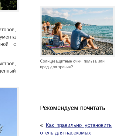
торов,
нумента
нной с
Солнцезащитные очки: польза или
метров,
вред для зрения?
ценный
Рекомендуем почитать
«
Как правильно установить
отель для насекомых