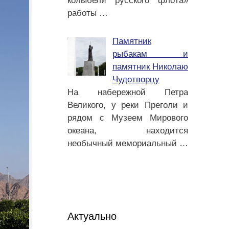
колыбели русского флота»
работы
…
Памятник
рыбакам и
памятник Николаю
Чудотворцу
На набережной Петра
Великого, у реки Преголи и
рядом с Музеем Мирового
океана, находится
необычный мемориальный
…
Актуально