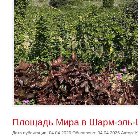
Площадь Мира в Шарм-эль
Дата публикации: 04.04.2026
Обновлено: 04.04.2026
Автор:
К