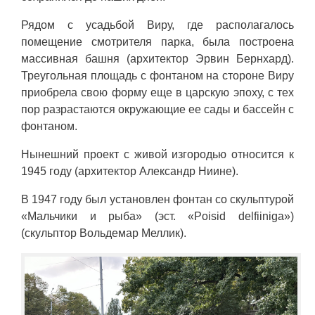
Рядом с усадьбой Виру, где располагалось
помещение смотрителя парка, была построена
массивная башня (архитектор Эрвин Бернхард).
Треугольная площадь с фонтаном на стороне Виру
приобрела свою форму еще в царскую эпоху, с тех
пор разрастаются окружающие ее сады и бассейн с
фонтаном.
Нынешний проект с живой изгородью относится к
1945 году (архитектор Александр Ниине).
В 1947 году был установлен фонтан со скульптурой
«Мальчики и рыба» (эст. «Poisid delfiiniga»)
(скульптор Вольдемар Меллик).