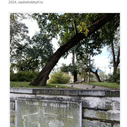
2024, vashehobbyrf.ru