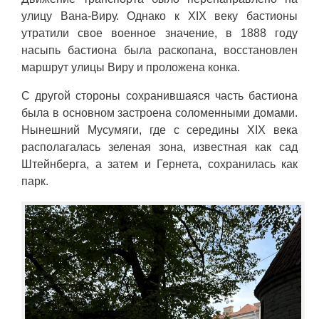
улицу Вана-Виру. Однако к XIX веку бастионы
утратили свое военное значение, в 1888 году
насыпь бастиона была раскопана, восстановлен
маршрут улицы Виру и проложена конка.
С другой стороны сохранившаяся часть бастиона
была в основном застроена соломенными домами.
Нынешний Мусумяги, где с середины XIX века
располагалась зеленая зона, известная как сад
Штейнберга, а затем и Гернета, сохранилась как
парк.