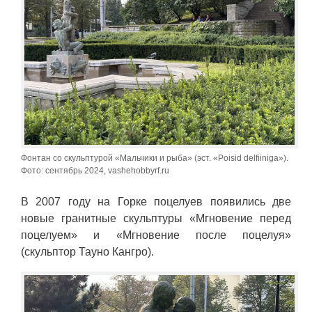
Фонтан со скульптурой «Мальчики и рыба» (эст. «Poisid delfiiniga»).
Фото: сентябрь 2024, vashehobbyrf.ru
В 2007 году на Горке поцелуев появились две
новые гранитные скульптуры «Мгновение перед
поцелуем» и «Мгновение после поцелуя»
(скульптор Тауно Кангро).