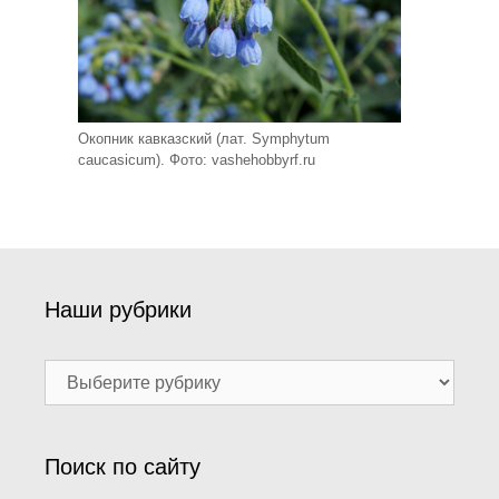
Окопник кавказский (лат. Symphytum
caucasicum). Фото: vashehobbyrf.ru
Наши рубрики
Наши
рубрики
Поиск по сайту