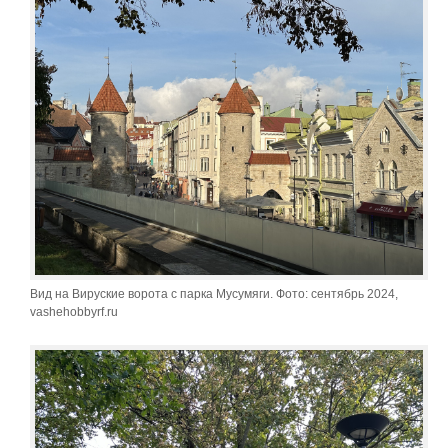
Вид на Вируские ворота с парка Мусумяги. Фото: сентябрь 2024,
vashehobbyrf.ru