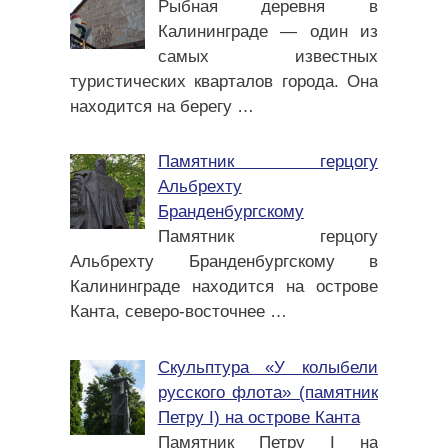
Рыбная деревня в
Калининграде — один из
самых известных
туристических кварталов города. Она
находится на берегу
…
Памятник герцогу
Альбрехту
Бранденбургскому
Памятник герцогу
Альбрехту Бранденбургскому в
Калининграде находится на острове
Канта, северо-восточнее
…
Скульптура «У колыбели
русского флота» (памятник
Петру I) на острове Канта
Памятник Петру I на