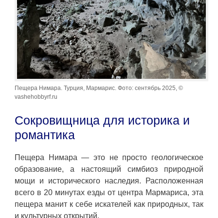
Пещера Нимара. Турция, Мармарис. Фото: сентябрь 2025, ©
vashehobbyrf.ru
Сокровищница для историка и
романтика
Пещера Нимара — это не просто геологическое
образование, а настоящий симбиоз природной
мощи и исторического наследия. Расположенная
всего в 20 минутах езды от центра Мармариса, эта
пещера манит к себе искателей как природных, так
и культурных открытий.