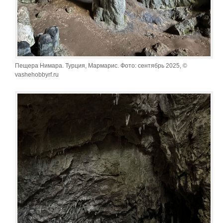
Пещера Нимара. Турция, Мармарис. Фото: сентябрь 2025, ©
vashehobbyrf.ru