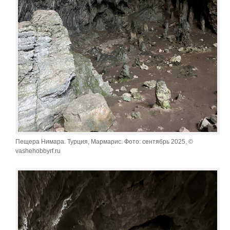
Пещера Нимара. Турция, Мармарис. Фото: сентябрь 2025, ©
vashehobbyrf.ru