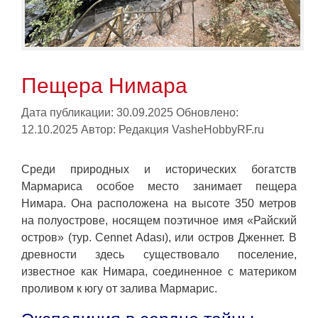
Пещера Нимара
Дата публикации: 30.09.2025
Обновлено:
12.10.2025
Автор:
Редакция VasheHobbyRF.ru
Среди природных и исторических богатств
Мармариса особое место занимает пещера
Нимара. Она расположена на высоте 350 метров
на полуострове, носящем поэтичное имя «Райский
остров» (тур. Cennet Adası), или остров Дженнет. В
древности здесь существовало поселение,
известное как Нимара, соединенное с материком
проливом к югу от залива Мармарис.