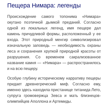
Пещера Нимара: легенды
Происхождение самого топонима «Нимара»
окутано поэтичной дымкой преданий. Согласно
одной из локальных легенд, имя пещере дал
камень причудливой формы, расположенный у ее
входа. Этот природный менгир символизировал
изначальную заповедь — необходимость охраны
леса и сохранения хрупкой природной красоты от
разрушения. Со временем сакрализованное
название камня — «Нимара» — распространилось
и на всю пещеру.
Особую глубину историческому нарративу пещеры
придает древнегреческий миф. Согласно ему,
именно здесь находила пристанище титанида Лето,
супруга громовержца Зевса и мать близнецов-
олимпийцев Аполлона и Артемиды.