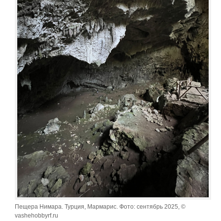
Пещера Нимара. Турция, Мармарис. Фото: сентябрь 2025, ©
vashehobbyrf.ru