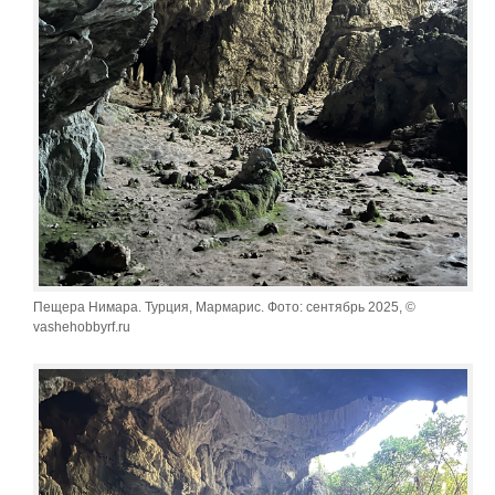
Пещера Нимара. Турция, Мармарис. Фото: сентябрь 2025, ©
vashehobbyrf.ru