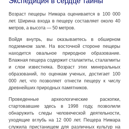
Экспедиция в сердце тайны
Возраст пещеры Нимара оценивается в 100 000
лет. Ширина входа в пещеру составляет около 40
метров, а высота — 50 метров.
Войдя внутрь, вы оказываетесь в обширном
подземном зале. На восточной стороне пещеры
находится овальное природное образование.
Влажная пещера содержит сталактиты, сталагмиты
и слои известняка. Возраст этих минеральных
образований, по оценкам ученых, достигает 100
000 лет, что позволяет отнести пещеру к числу
древнейших природных памятников.
Проведенные археологические раскопки,
стартовавшие здесь в 1998 году, позволили
обнаружить следы человеческой деятельности,
уходящие вглубь на 12 000 лет. Пещера Нимара
служила пристанищем для различных культур на