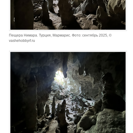
Пещера Нимара. Турция, Мармарис. Фото: сентябрь 2025, ©
vashehobbyrf.ru