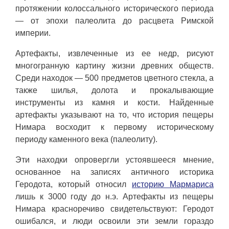
протяжении колоссального исторического периода
— от эпохи палеолита до расцвета Римской
империи.
Артефакты, извлеченные из ее недр, рисуют
многогранную картину жизни древних обществ.
Среди находок — 500 предметов цветного стекла, а
также шилья, долота и прокалывающие
инструменты из камня и кости. Найденные
артефакты указывают на то, что история пещеры
Нимара восходит к первому историческому
периоду каменного века (палеолиту).
Эти находки опровергли устоявшееся мнение,
основанное на записях античного историка
Геродота, который относил
историю Мармариса
лишь к 3000 году до н.э. Артефакты из пещеры
Нимара красноречиво свидетельствуют: Геродот
ошибался, и люди освоили эти земли гораздо