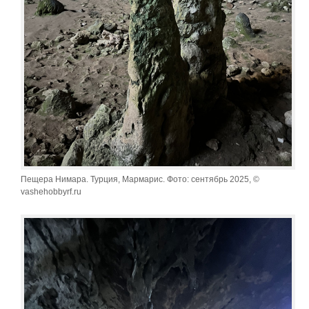
Пещера Нимара. Турция, Мармарис. Фото: сентябрь 2025, ©
vashehobbyrf.ru