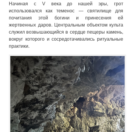
Начиная с V века до нашей эры, грот
использовался как теменос — святилище для
почитания этой богини и принесения ей
жертвенных даров. Центральным объектом культа
служил возвышающийся в сердце пещеры камень,
вокруг которого и сосредотачивались ритуальные
практики.