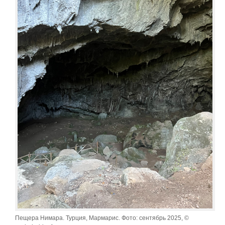
Пещера Нимара. Турция, Мармарис. Фото: сентябрь 2025, ©