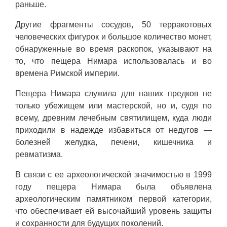
раньше.
Другие фрагменты сосудов, 50 терракотовых
человеческих фигурок и большое количество монет,
обнаруженные во время раскопок, указывают на
то, что пещера Нимара использовалась и во
времена Римской империи.
Пещера Нимара служила для наших предков не
только убежищем или мастерской, но и, судя по
всему, древним лечебным святилищем, куда люди
приходили в надежде избавиться от недугов —
болезней желудка, печени, кишечника и
ревматизма.
В связи с ее археологической значимостью в 1999
году пещера Нимара была объявлена
археологическим памятником первой категории,
что обеспечивает ей высочайший уровень защиты
и сохранности для будущих поколений.