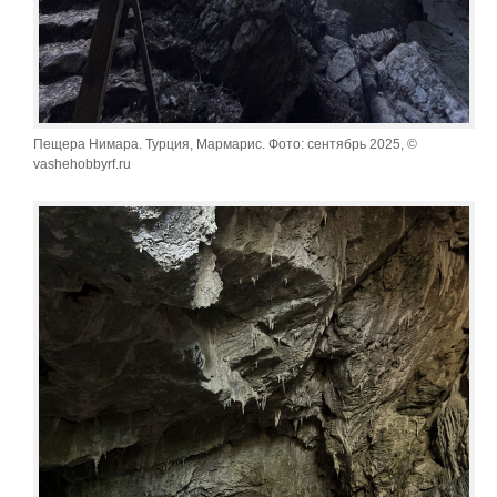
Пещера Нимара. Турция, Мармарис. Фото: сентябрь 2025, ©
vashehobbyrf.ru