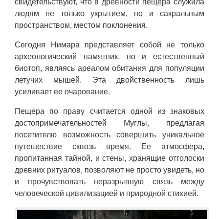
свидетельствуют, что в древности пещера служила
людям не только укрытием, но и сакральным
пространством, местом поклонения.
Сегодня Нимара представляет собой не только
археологический памятник, но и естественный
биотоп, являясь ареалом обитания для популяции
летучих мышей. Эта двойственность лишь
усиливает ее очарование.
Пещера по праву считается одной из знаковых
достопримечательностей Муглы, предлагая
посетителю возможность совершить уникальное
путешествие сквозь время. Ее атмосфера,
пропитанная тайной, и стены, хранящие отголоски
древних ритуалов, позволяют не просто увидеть, но
и прочувствовать неразрывную связь между
человеческой цивилизацией и природной стихией.