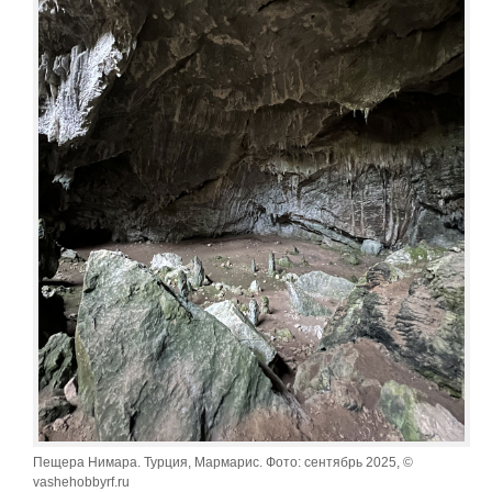
Пещера Нимара. Турция, Мармарис. Фото: сентябрь 2025, ©
vashehobbyrf.ru