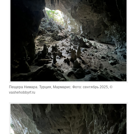
Пещера Нимара. Турция, Мармарис. Фото: сентябрь 2025, ©
vashehobbyrf.ru