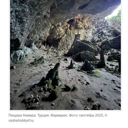
Пещера Нимара. Турция, Мармарис. Фото: сентябрь 2025, ©
vashehobbyrf.ru