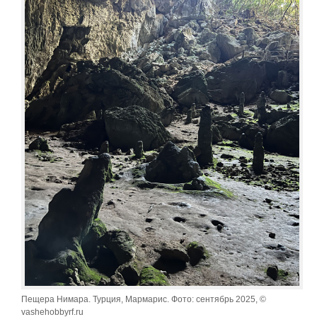
Пещера Нимара. Турция, Мармарис. Фото: сентябрь 2025, ©
vashehobbyrf.ru