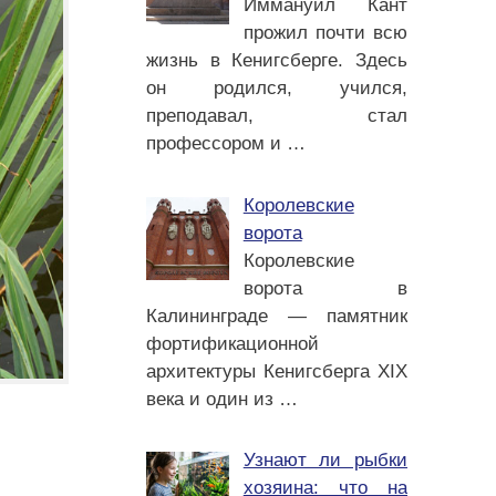
Иммануил Кант
прожил почти всю
жизнь в Кенигсберге. Здесь
он родился, учился,
преподавал, стал
профессором и
…
Королевские
ворота
Королевские
ворота в
Калининграде — памятник
фортификационной
архитектуры Кенигсберга XIX
века и один из
…
Узнают ли рыбки
хозяина: что на