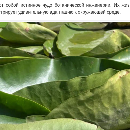
ют собой истинное чудо ботанической инженерии. Их жи
трирует удивительную адаптацию к окружающей среде.