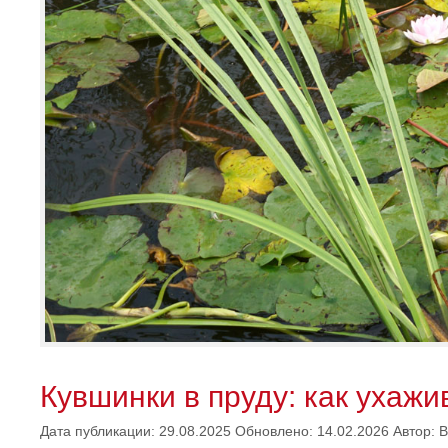
Кувшинки в пруду: как ухаж
Дата публикации: 29.08.2025
Обновлено: 14.02.2026
Автор:
В