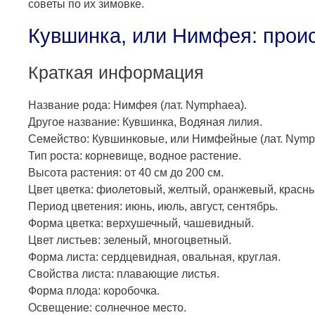
советы по их зимовке.
Кувшинка, или Нимфея: прои
Краткая информация
Название рода: Нимфея (лат. Nymphaea).
Другое название: Кувшинка, Водяная лилия.
Семейство: Кувшинковые, или Нимфейные (лат. Nymp
Тип роста: корневище, водное растение.
Высота растения: от 40 см до 200 см.
Цвет цветка: фиолетовый, желтый, оранжевый, красны
Период цветения: июнь, июль, август, сентябрь.
Форма цветка: верхушечный, чашевидный.
Цвет листьев: зеленый, многоцветный.
Форма листа: сердцевидная, овальная, круглая.
Свойства листа: плавающие листья.
Форма плода: коробочка.
Освещение: солнечное место.