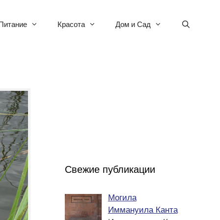
Питание
Красота
Дом и Сад
Свежие публикации
Могила
Иммануила Канта