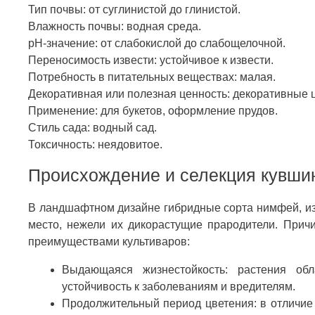
Тип почвы: от суглинистой до глинистой.
Влажность почвы: водная среда.
pH-значение: от слабокислой до слабощелочной.
Переносимость извести: устойчивое к извести.
Потребность в питательных веществах: малая.
Декоративная или полезная ценность: декоративные ц
Применение: для букетов, оформление прудов.
Стиль сада: водный сад.
Токсичность: неядовитое.
Происхождение и селекция кувши
В ландшафтном дизайне гибридные сорта нимфей, из
место, нежели их дикорастущие прародители. Причи
преимуществами культиваров:
Выдающаяся жизнестойкость: растения об
устойчивость к заболеваниям и вредителям.
Продолжительный период цветения: в отличие