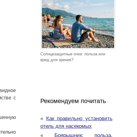
Солнцезащитные очки: польза или
вред для зрения?
 видное
мстве с
Рекомендуем почитать
шенную
«
Как правильно установить
отель для насекомых
ительно
«
Боярышник: польза,