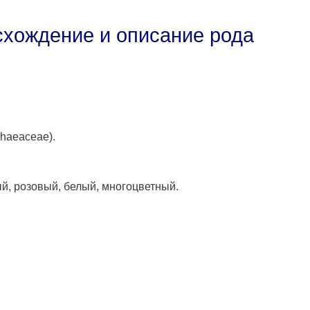
схождение и описание рода
haeaceae).
й, розовый, белый, многоцветный.