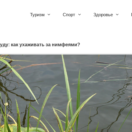
Туризм
Спорт
Здоровье
уду: как ухаживать за нимфеями?