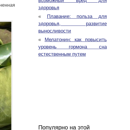
возможный вред для
зненная
здоровья
«
Плавание: польза для
здоровья, развитие
выносливости
«
Мелатонин: как повысить
уровень гормона сна
естественным путем
Популярно на этой