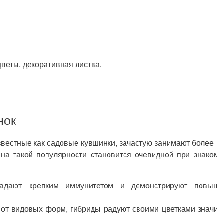
веты, декоративная листва.
нок
вестные как садовые кувшинки, зачастую занимают более
на такой популярности становится очевидной при знако
ладают крепким иммунитетом и демонстрируют повы
 от видовых форм, гибриды радуют своими цветками знач