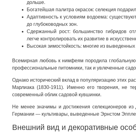
дольше.
Богатейшая палитра окрасок: селекция подарил
Адаптивность к условиям водоема: существуют
до глубоководных зон.
Сдержанный рост: большинство гибридов отл
легче контролировать их развитие в искусстве
Высокая зимостойкость: многие из выведенных
Всемирная любовь к нимфеям породила глобальную с
профессиональные питомники, так и увлеченные садо
Однако исторический вклад в популяризацию этих р
Марлиака (1830-1911). Именно его творения, не т
современный облик садовой кувшинки.
Не менее значимы и достижения селекционеров из 
Германии — культивары, выведенные Эрнстом Эппле
Внешний вид и декоративные осо