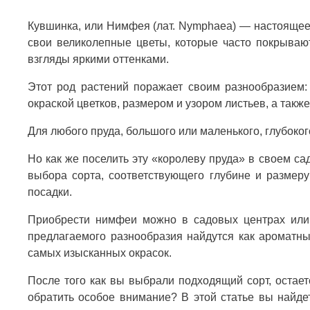
Кувшинка, или Нимфея (лат. Nymphaea) — настоящее
свои великолепные цветы, которые часто покрываю
взгляды яркими оттенками.
Этот род растений поражает своим разнообразием:
окраской цветков, размером и узором листьев, а такж
Для любого пруда, большого или маленького, глубоко
Но как же поселить эту «королеву пруда» в своем са
выбора сорта, соответствующего глубине и размер
посадки.
Приобрести нимфеи можно в садовых центрах или 
предлагаемого разнообразия найдутся как ароматны
самых изысканных окрасок.
После того как вы выбрали подходящий сорт, остает
обратить особое внимание? В этой статье вы найде