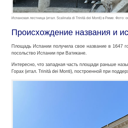
Испанская лестница (итал. Scalinata di Trinità dei Monti) в Риме. Фото: 
Происхождение названия и и
Площадь Испании получила свое название в 1647 го
посольство Испании при Ватикане.
Интересно, что западная часть площади раньше наз
Горах (итал. Trinità dei Monti), построенной при подд