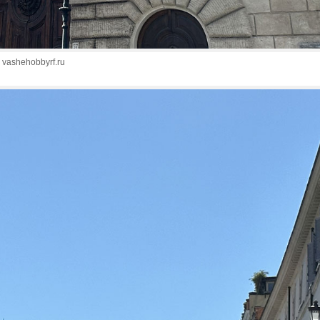
 vashehobbyrf.ru