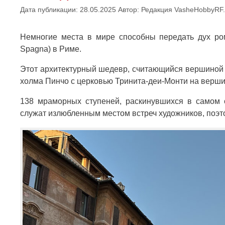
Дата публикации: 28.05.2025
Автор:
Редакция VasheHobbyRF.
Немногие места в мире способны передать дух рома
Spagna) в Риме.
Этот архитектурный шедевр, считающийся вершиной 
холма Пинчо с церковью Тринита-деи-Монти на верши
138 мраморных ступеней, раскинувшихся в самом с
служат излюбленным местом встреч художников, поэт