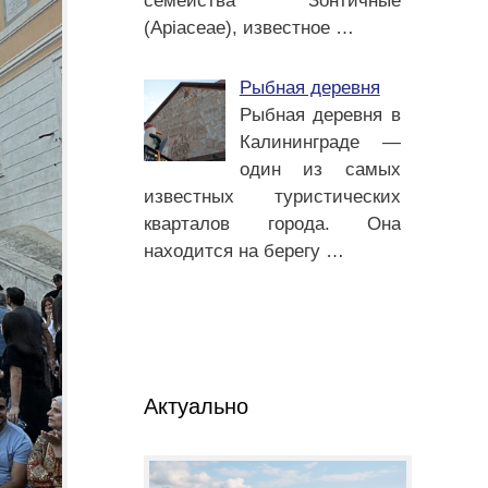
семейства Зонтичные
(Apiaceae), известное
…
Рыбная деревня
Рыбная деревня в
Калининграде —
один из самых
известных туристических
кварталов города. Она
находится на берегу
…
Актуально