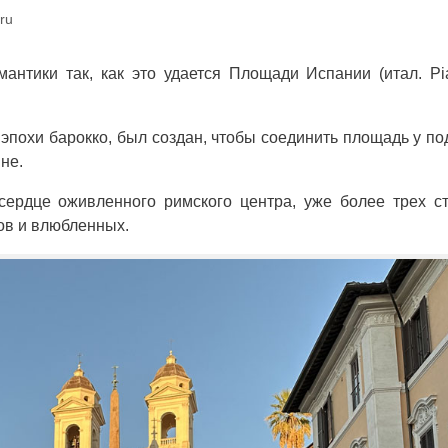
ru
нтики так, как это удается Площади Испании (итал. Pi
эпохи барокко, был создан, чтобы соединить площадь у п
не.
ердце оживленного римского центра, уже более трех с
ов и влюбленных.