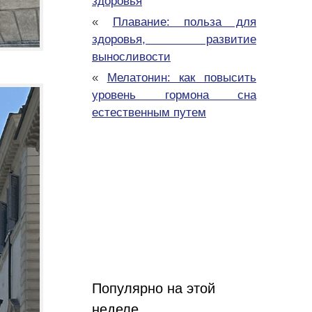
здоровья
«
Плавание: польза для
здоровья, развитие
выносливости
«
Мелатонин: как повысить
уровень гормона сна
естественным путем
Популярно на этой
неделе