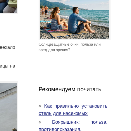
Солнцезащитные очки: польза или
реехало
вред для зрения?
оицы на
Рекомендуем почитать
«
Как правильно установить
отель для насекомых
«
Боярышник: польза,
противопоказания,