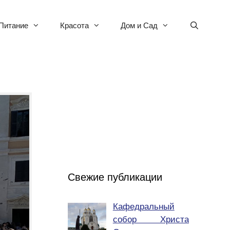
Питание
Красота
Дом и Сад
Свежие публикации
Кафедральный
собор Христа