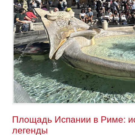
Площадь Испании в Риме: и
легенды