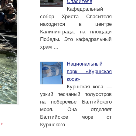
Спасителя
Кафедральный
собор Христа Спасителя
находится в центре
Калининграда, на площади
Победы. Это кафедральный
храм
…
Национальный
парк «Куршская
коса»
Куршская коса —
узкий песчаный полуостров
на побережье Балтийского
моря. Она отделяет
Балтийское море от
,
Куршского
…