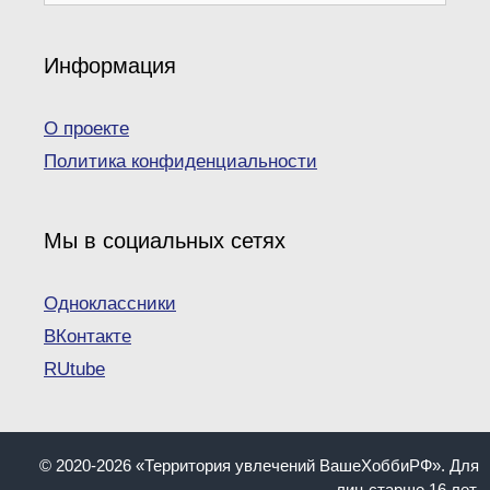
Информация
О проекте
Политика конфиденциальности
Мы в социальных сетях
Одноклассники
ВКонтакте
RUtube
© 2020-2026 «Территория увлечений ВашеХоббиРФ». Для
лиц старше 16 лет.