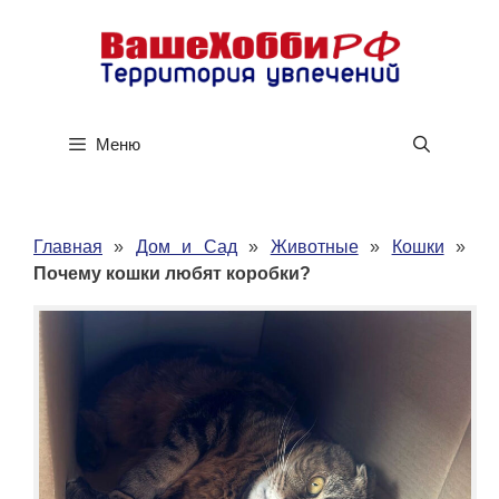
Перейти
к
содержимому
Меню
Главная
»
Дом и Сад
»
Животные
»
Кошки
»
Почему кошки любят коробки?