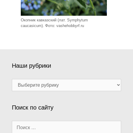
Окопник кавказский (лат. Symphytum
caucasicum). Фото: vashehobbyrf.ru
Наши рубрики
Наши
рубрики
Поиск по сайту
Поиск: