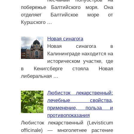
побережье Балтийского моря. Она
отделяет Балтийское море от
Куршского
…
Новая синагога
Новая синагога в
Калининграде находится на
историческом участке, где
в Кенигсберге стояла Новая
либеральная
…
Любисток лекарственный:
лечебные свойства,
применение, польза и
противопоказания
Любисток лекарственный (Levisticum
officinale) — многолетнее растение