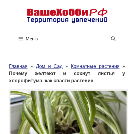
Перейти
к
содержимому
Меню
Главная
»
Дом и Сад
»
Комнатные растения
»
Почему желтеют и сохнут листья у
хлорофитума: как спасти растение