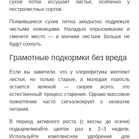
сухой поток иссушает листья, особенно у
пестролистных сортов.
Появившиеся сухие пятна аккуратно подрежьте
чистыми ножницами. Наладьте опрыскивание и
смените место — и кончики листьев больше не
будут сохнуть.
Грамотные подкормки без вреда
Если вы заметили, что у хлорофитума желтеют
листья, но только старые, а молодая поросль
остается зеленой — скорее всего, это
естественный процесс старения. Однако массовое
пожелтение часто сигнализирует о нехватке
питания.
В период активного роста (с весны до осени)
подкармливайте цветок раз в 2–3 недели.
Используйте комплексное удобрение для