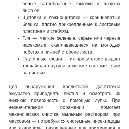
белые ватообразные комочки в пазухах
листьев.
Щитовки и ложнощитовки — коричневатые
бляшки, плотно прикрепленные к листовым
пластинам и стеблям.
Тля — мелкие зеленые, серые или черные
насекомые, скапливающиеся на молодых
побегах и нижней стороне листа.
Паутинные клещи — их присутствие выдает
тончайшая паутина и мелкие светлые точки
на листьях.
Для обнаружения вредителей достаточно
аккуратно приподнять листья и осмотреть их
нижнюю поверхность с помощью лупы. При
незначительном поражении помогает
механическая очистка мыльным раствором; при
массовом — потребуются системные инсектициды
или акарициды, разрешенные для применения в