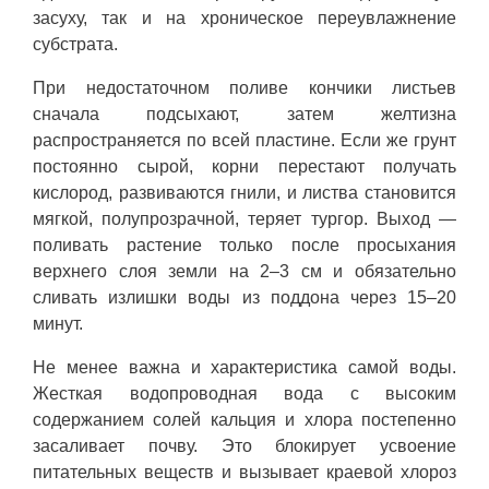
засуху, так и на хроническое переувлажнение
субстрата.
При недостаточном поливе кончики листьев
сначала подсыхают, затем желтизна
распространяется по всей пластине. Если же грунт
постоянно сырой, корни перестают получать
кислород, развиваются гнили, и листва становится
мягкой, полупрозрачной, теряет тургор. Выход —
поливать растение только после просыхания
верхнего слоя земли на 2–3 см и обязательно
сливать излишки воды из поддона через 15–20
минут.
Не менее важна и характеристика самой воды.
Жесткая водопроводная вода с высоким
содержанием солей кальция и хлора постепенно
засаливает почву. Это блокирует усвоение
питательных веществ и вызывает краевой хлороз