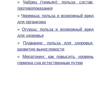
«
Чабрец (тимьян): польза, состав,
противопоказания
«
Черемша: польза и возможный вред
для организма
«
Огурцы: польза и возможный вред
для здоровья
«
Плавание: польза для здоровья,
развитие выносливости
«
Мелатонин: как повысить уровень
гормона сна естественным путем