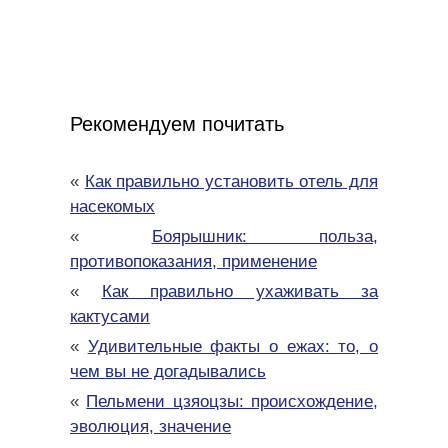
Рекомендуем почитать
«
Как правильно установить отель для
насекомых
«
Боярышник: польза,
противопоказания, применение
«
Как правильно ухаживать за
кактусами
«
Удивительные факты о ежах: то, о
чем вы не догадывались
«
Пельмени цзяоцзы: происхождение,
эволюция, значение