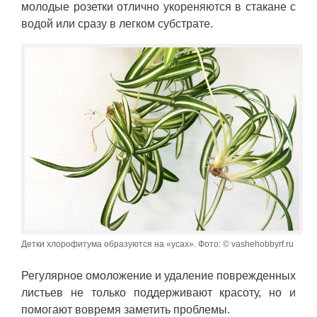
молодые розетки отлично укореняются в стакане с
водой или сразу в легком субстрате.
Детки хлорофитума образуются на «усах». Фото: © vashehobbyrf.ru
Регулярное омоложение и удаление поврежденных
листьев не только поддерживают красоту, но и
помогают вовремя заметить проблемы.