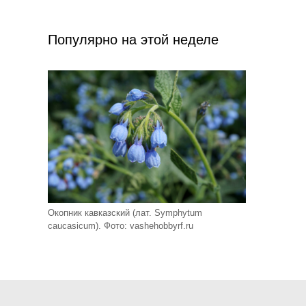
Популярно на этой неделе
Окопник кавказский (лат. Symphytum
caucasicum). Фото: vashehobbyrf.ru