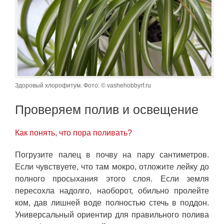
Здоровый хлорофитум. Фото: © vashehobbyrf.ru
Проверяем полив и освещение
Как понять, что пора поливать?
Погрузите палец в почву на пару сантиметров.
Если чувствуете, что там мокро, отложите лейку до
полного просыхания этого слоя. Если земля
пересохла надолго, наоборот, обильно пролейте
ком, дав лишней воде полностью стечь в поддон.
Универсальный ориентир для правильного полива