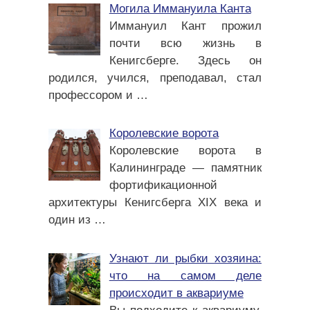
Могила Иммануила Канта
Иммануил Кант прожил
почти всю жизнь в
Кенигсберге. Здесь он
родился, учился, преподавал, стал
профессором и
…
Королевские ворота
Королевские ворота в
Калининграде — памятник
фортификационной
архитектуры Кенигсберга XIX века и
один из
…
Узнают ли рыбки хозяина:
что на самом деле
происходит в аквариуме