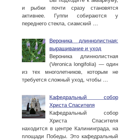
Вы подходите к аквариуму,
и рыбки почти сразу становятся
активнее. Гуппи собираются у
переднего стекла, сиамский
…
Вероника длиннолистная:
выращивание и уход
Вероника длиннолистная
(Veronica longifolia) — один
из тех многолетников, которым не
требуется сложный уход, чтобы
…
Кафедральный собор
Христа Спасителя
Кафедральный собор
Христа Спасителя
находится в центре Калининграда, на
площади Победы. Это кафедральный