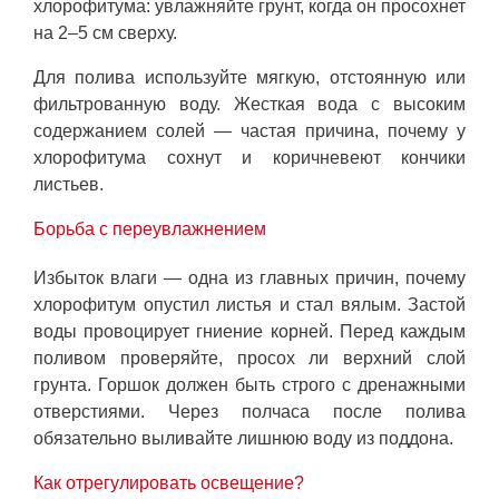
хлорофитума: увлажняйте грунт, когда он просохнет
на 2–5 см сверху.
Для полива используйте мягкую, отстоянную или
фильтрованную воду. Жесткая вода с высоким
содержанием солей — частая причина, почему у
хлорофитума сохнут и коричневеют кончики
листьев.
Борьба с переувлажнением
Избыток влаги — одна из главных причин, почему
хлорофитум опустил листья и стал вялым. Застой
воды провоцирует гниение корней. Перед каждым
поливом проверяйте, просох ли верхний слой
грунта. Горшок должен быть строго с дренажными
отверстиями. Через полчаса после полива
обязательно выливайте лишнюю воду из поддона.
Как отрегулировать освещение?