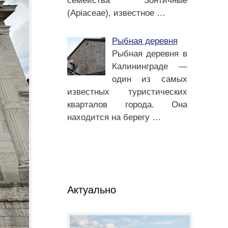
семейства Зонтичные
(Apiaceae), известное
…
Рыбная деревня
Рыбная деревня в
Калининграде —
один из самых
известных туристических
кварталов города. Она
находится на берегу
…
Актуально