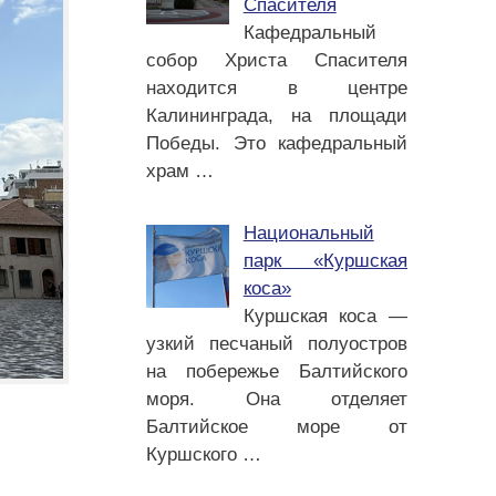
Спасителя
Кафедральный
собор Христа Спасителя
находится в центре
Калининграда, на площади
Победы. Это кафедральный
храм
…
Национальный
парк «Куршская
коса»
Куршская коса —
узкий песчаный полуостров
на побережье Балтийского
моря. Она отделяет
Балтийское море от
Куршского
…