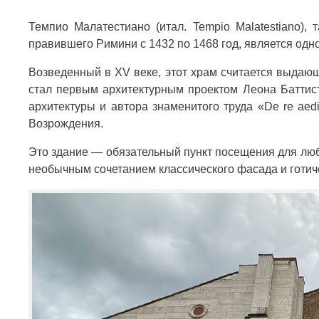
Темпио Малатестиано (итал. Tempio Malatestiano)
правившего Римини с 1432 по 1468 год, является одн
Возведенный в XV веке, этот храм считается выдаю
стал первым архитектурным проектом Леона Баттис
архитектуры и автора знаменитого труда «De re aedi
Возрождения.
Это здание — обязательный пункт посещения для лю
необычным сочетанием классического фасада и готич