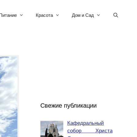
Питание
Красота
Дом и Сад
Свежие публикации
Кафедральный
собор Христа