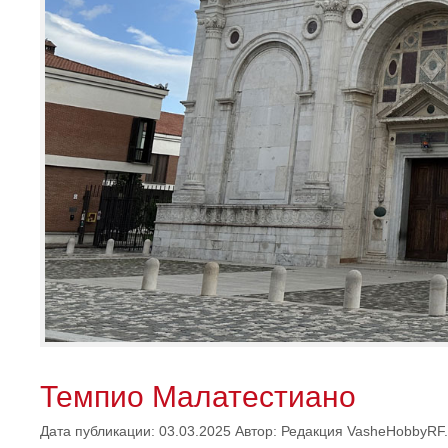
Темпио Малатестиано
Дата публикации: 03.03.2025
Автор:
Редакция VasheHobbyRF.