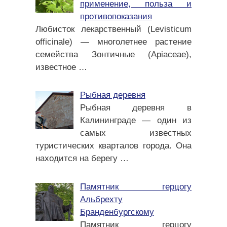
применение, польза и
противопоказания
Любисток лекарственный (Levisticum
officinale) — многолетнее растение
семейства Зонтичные (Apiaceae),
известное
…
Рыбная деревня
Рыбная деревня в
Калининграде — один из
самых известных
туристических кварталов города. Она
находится на берегу
…
Памятник герцогу
Альбрехту
Бранденбургскому
Памятник герцогу