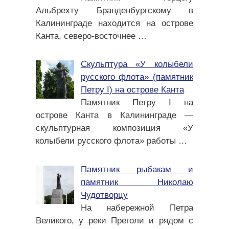
Альбрехту Бранденбургскому в
Калининграде находится на острове
Канта, северо-восточнее
…
Скульптура «У колыбели
русского флота» (памятник
Петру I) на острове Канта
Памятник Петру I на
острове Канта в Калининграде —
скульптурная композиция «У
колыбели русского флота» работы
…
Памятник рыбакам и
памятник Николаю
Чудотворцу
На набережной Петра
Великого, у реки Преголи и рядом с