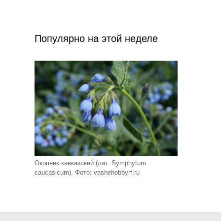
Популярно на этой неделе
Окопник кавказский (лат. Symphytum
caucasicum). Фото: vashehobbyrf.ru