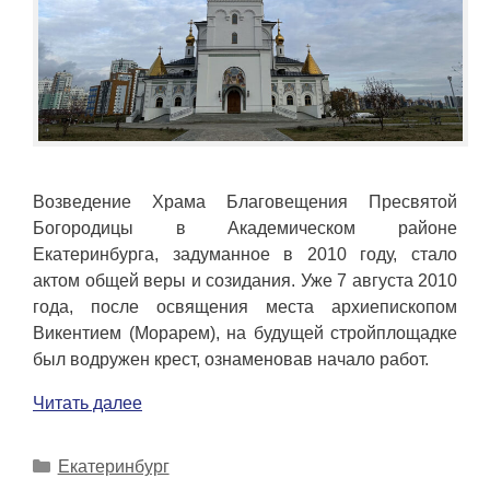
Возведение Храма Благовещения Пресвятой
Богородицы в Академическом районе
Екатеринбурга, задуманное в 2010 году, стало
актом общей веры и созидания. Уже 7 августа 2010
года, после освящения места архиепископом
Викентием (Морарем), на будущей стройплощадке
был водружен крест, ознаменовав начало работ.
Читать далее
Рубрики
Екатеринбург