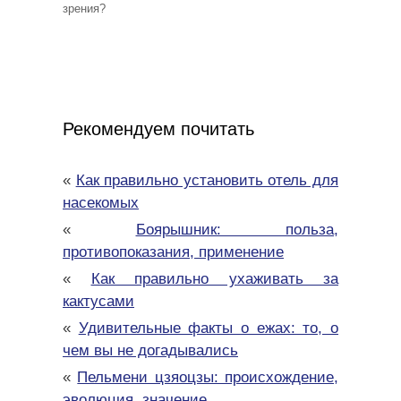
зрения?
Рекомендуем почитать
«
Как правильно установить отель для
насекомых
«
Боярышник: польза,
противопоказания, применение
«
Как правильно ухаживать за
кактусами
«
Удивительные факты о ежах: то, о
чем вы не догадывались
«
Пельмени цзяоцзы: происхождение,
эволюция, значение