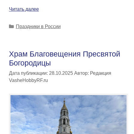
Читать далее
Рубрики
Праздники в России
Храм Благовещения Пресвятой
Богородицы
Дата публикации: 28.10.2025
Автор:
Редакция
VasheHobbyRF.ru