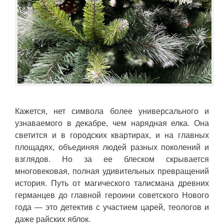
Кажется, нет символа более универсального и
узнаваемого в декабре, чем нарядная елка. Она
светится и в городских квартирах, и на главных
площадях, объединяя людей разных поколений и
взглядов. Но за ее блеском скрывается
многовековая, полная удивительных превращений
история. Путь от магического талисмана древних
германцев до главной героини советского Нового
года — это детектив с участием царей, теологов и
даже райских яблок.