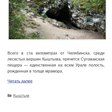
Всего в ста километрах от Челябинска, среди
лесистых вершин Кыштыма, прячется Сугомакская
пещера — единственная на всем Урале полость,
рожденная в толще мрамора.
Читать далее
Рубрики
Кыштым