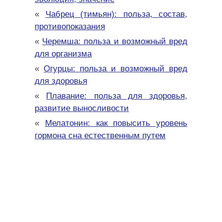
«
Чабрец (тимьян): польза, состав,
противопоказания
«
Черемша: польза и возможный вред
для организма
«
Огурцы: польза и возможный вред
для здоровья
«
Плавание: польза для здоровья,
развитие выносливости
«
Мелатонин: как повысить уровень
гормона сна естественным путем