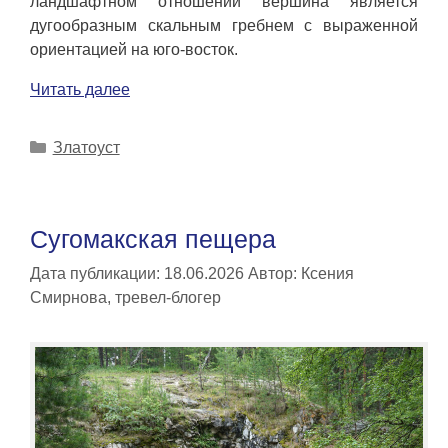
ландшафтном отношении вершина является
дугообразным скальным гребнем с выраженной
ориентацией на юго-восток.
Читать далее
Рубрики
Златоуст
Сугомакская пещера
Дата публикации: 18.06.2026
Автор:
Ксения
Смирнова, тревел-блогер