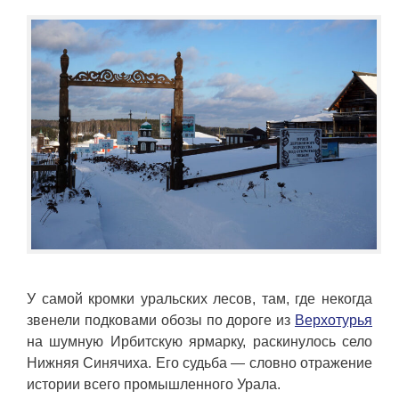
У самой кромки уральских лесов, там, где некогда
звенели подковами обозы по дороге из
Верхотурья
на шумную Ирбитскую ярмарку, раскинулось село
Нижняя Синячиха. Его судьба — словно отражение
истории всего промышленного Урала.