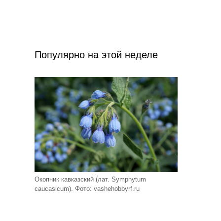
Популярно на этой неделе
Окопник кавказский (лат. Symphytum
caucasicum). Фото: vashehobbyrf.ru