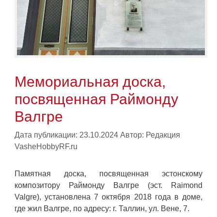
Мемориальная доска,
посвященная Раймонду
Валгре
Дата публикации: 23.10.2024
Автор:
Редакция
VasheHobbyRF.ru
Памятная доска, посвященная эстонскому
композитору Раймонду Валгре (эст. Raimond
Valgre), установлена 7 октября 2018 года в доме,
где жил Валгре, по адресу: г. Таллин, ул. Вене, 7.