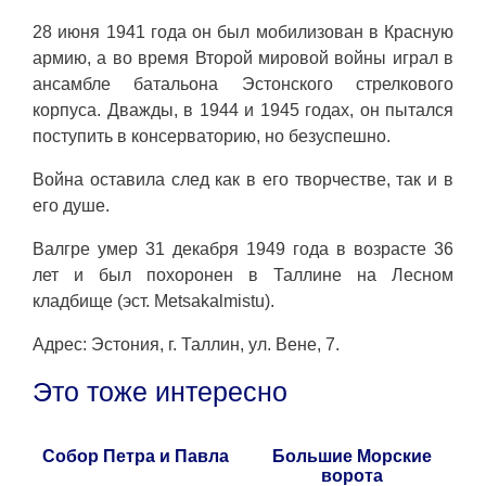
28 июня 1941 года он был мобилизован в Красную
армию, а во время Второй мировой войны играл в
ансамбле батальона Эстонского стрелкового
корпуса. Дважды, в 1944 и 1945 годах, он пытался
поступить в консерваторию, но безуспешно.
Война оставила след как в его творчестве, так и в
его душе.
Валгре умер 31 декабря 1949 года в возрасте 36
лет и был похоронен в Таллине на Лесном
кладбище (эст. Metsakalmistu).
Адрес: Эстония, г. Таллин, ул. Вене, 7.
Это тоже интересно
Собор Петра и Павла
Большие Морские
ворота