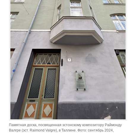
Памятная доска, посвященная эстонскому композитору Раймонду
Валгре (эст. Raimond Valgre), в Таллине. Фото: сентябрь 2024,