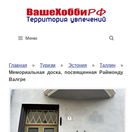
Перейти
к
содержимому
Меню
Главная
»
Туризм
»
Эстония
»
Таллин
»
Мемориальная доска, посвященная Раймонду
Валгре