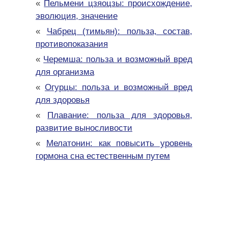
«
Пельмени цзяоцзы: происхождение,
эволюция, значение
«
Чабрец (тимьян): польза, состав,
противопоказания
«
Черемша: польза и возможный вред
для организма
«
Огурцы: польза и возможный вред
для здоровья
«
Плавание: польза для здоровья,
развитие выносливости
«
Мелатонин: как повысить уровень
гормона сна естественным путем