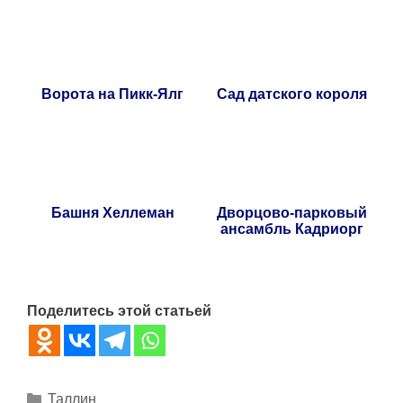
Ворота на Пикк-Ялг
Сад датского короля
Башня Хеллеман
Дворцово-парковый
ансамбль Кадриорг
Поделитесь этой статьей
Рубрики
Таллин