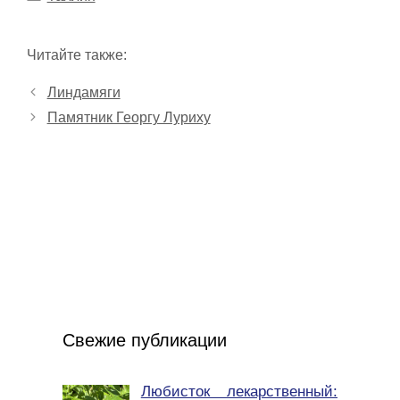
Читайте также:
Линдамяги
Памятник Георгу Луриху
Свежие публикации
Любисток лекарственный: