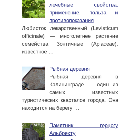
лечебные свойства,
применение, польза и
противопоказания
Любисток лекарственный (Levisticum
officinale) — многолетнее растение
семейства Зонтичные (Apiaceae),
известное
…
Рыбная деревня
Рыбная деревня в
Калининграде — один из
самых известных
туристических кварталов города. Она
находится на берегу
…
Памятник герцогу
Альбрехту