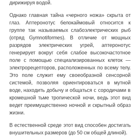
дирижируя водой.
Однако главная тайна «черного ножа» скрыта от
глаз. Аптеронотус белокаймовый относится к
группе так называемых слабоэлектрических рыб
(отряд Gymnotiformes). В отличие от мощных
разрядов электрических угрей, аптеронотус
генерирует вокруг себя слабое высокочастотное
поле с помощью специализированных клеток —
электрорецепторов, расположенных по всему телу.
Это поле служит ему своеобразной сенсорной
системой, позволяя ориентироваться в мутной
воде, находить добычу и общаться с сородичами в
кромешной тьме тропической ночи, ведь этот вид
ведет преимущественно ночной и скрытный образ
жизни.
В естественной среде этот вид способен достигать
внушительных размеров (до 50 см общей длиной).