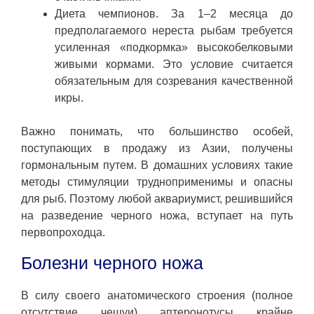
Диета чемпионов. За 1–2 месяца до
предполагаемого нереста рыбам требуется
усиленная «подкормка» высокобелковыми
живыми кормами. Это условие считается
обязательным для созревания качественной
икры.
Важно понимать, что большинство особей,
поступающих в продажу из Азии, получены
гормональным путем. В домашних условиях такие
методы стимуляции трудноприменимы и опасны
для рыб. Поэтому любой аквариумист, решившийся
на разведение черного ножа, вступает на путь
первопроходца.
Болезни черного ножа
В силу своего анатомического строения (полное
отсутствие чешуи) аптеронотусы крайне