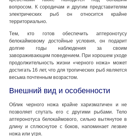
вопросом. К сородичам и другим представителям
электрических рыб он относится крайне
территориально.
Тем, кто готов обеспечить аптеронотусу
белокаймовому достойные условия, он подарит
долгие годы наблюдения за своим
завораживающим поведением. При хорошем уходе
продолжительность жизни «черного ножа» может
достигать 16 лет, что для тропических рыб является
весьма почтенным возрастом.
Внешний вид и особенности
Облик черного ножа крайне харизматичен и не
позволяет спутать его с другими рыбами. Тело
аптеронотуса белокаймового, сильно вытянутое в
длину и сплюснутое с боков, напоминает лезвие
ножа или угря.