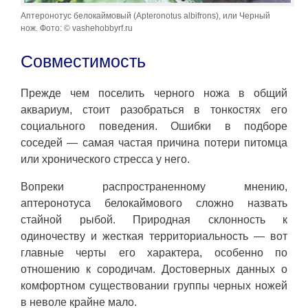
Аптеронотус белокаймовый (Apteronotus albifrons), или Черный
нож. Фото: © vashehobbyrf.ru
Совместимость
Прежде чем поселить черного ножа в общий
аквариум, стоит разобраться в тонкостях его
социального поведения. Ошибки в подборе
соседей — самая частая причина потери питомца
или хронического стресса у него.
Вопреки распространенному мнению,
аптеронотуса белокаймового сложно назвать
стайной рыбой. Природная склонность к
одиночеству и жесткая территориальность — вот
главные черты его характера, особенно по
отношению к сородичам. Достоверных данных о
комфортном существовании группы черных ножей
в неволе крайне мало.