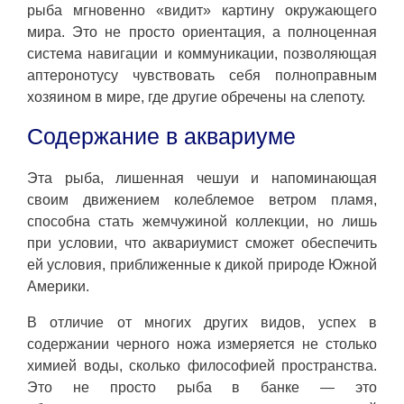
рыба мгновенно «видит» картину окружающего
мира. Это не просто ориентация, а полноценная
система навигации и коммуникации, позволяющая
аптеронотусу чувствовать себя полноправным
хозяином в мире, где другие обречены на слепоту.
Содержание в аквариуме
Эта рыба, лишенная чешуи и напоминающая
своим движением колеблемое ветром пламя,
способна стать жемчужиной коллекции, но лишь
при условии, что аквариумист сможет обеспечить
ей условия, приближенные к дикой природе Южной
Америки.
В отличие от многих других видов, успех в
содержании черного ножа измеряется не столько
химией воды, сколько философией пространства.
Это не просто рыба в банке — это