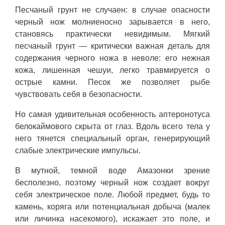
Песчаный грунт не случаен: в случае опасности
черный нож молниеносно зарывается в него,
становясь практически невидимым. Мягкий
песчаный грунт — критически важная деталь для
содержания черного ножа в неволе: его нежная
кожа, лишенная чешуи, легко травмируется о
острые камни. Песок же позволяет рыбе
чувствовать себя в безопасности.
Но самая удивительная особенность аптеронотуса
белокаймового скрыта от глаз. Вдоль всего тела у
него тянется специальный орган, генерирующий
слабые электрические импульсы.
В мутной, темной воде Амазонки зрение
бесполезно, поэтому черный нож создает вокруг
себя электрическое поле. Любой предмет, будь то
камень, коряга или потенциальная добыча (малек
или личинка насекомого), искажает это поле, и