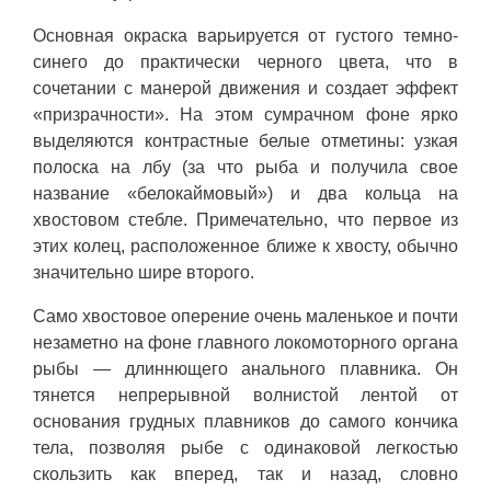
Основная окраска варьируется от густого темно-
синего до практически черного цвета, что в
сочетании с манерой движения и создает эффект
«призрачности». На этом сумрачном фоне ярко
выделяются контрастные белые отметины: узкая
полоска на лбу (за что рыба и получила свое
название «белокаймовый») и два кольца на
хвостовом стебле. Примечательно, что первое из
этих колец, расположенное ближе к хвосту, обычно
значительно шире второго.
Само хвостовое оперение очень маленькое и почти
незаметно на фоне главного локомоторного органа
рыбы — длиннющего анального плавника. Он
тянется непрерывной волнистой лентой от
основания грудных плавников до самого кончика
тела, позволяя рыбе с одинаковой легкостью
скользить как вперед, так и назад, словно