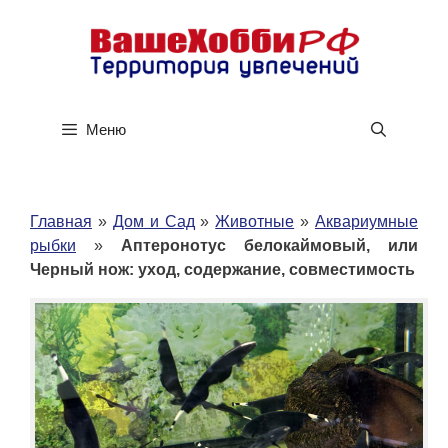
Перейти
к
содержимому
Меню
Главная
»
Дом и Сад
»
Животные
»
Аквариумные
рыбки
»
Аптеронотус белокаймовый, или
Черный нож: уход, содержание, совместимость