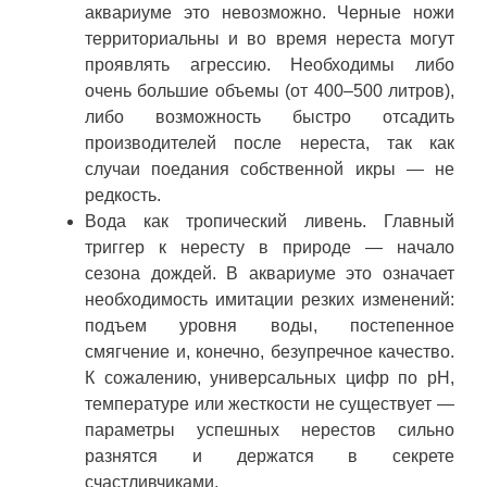
аквариуме это невозможно. Черные ножи
территориальны и во время нереста могут
проявлять агрессию. Необходимы либо
очень большие объемы (от 400–500 литров),
либо возможность быстро отсадить
производителей после нереста, так как
случаи поедания собственной икры — не
редкость.
Вода как тропический ливень. Главный
триггер к нересту в природе — начало
сезона дождей. В аквариуме это означает
необходимость имитации резких изменений:
подъем уровня воды, постепенное
смягчение и, конечно, безупречное качество.
К сожалению, универсальных цифр по pH,
температуре или жесткости не существует —
параметры успешных нерестов сильно
разнятся и держатся в секрете
счастливчиками.