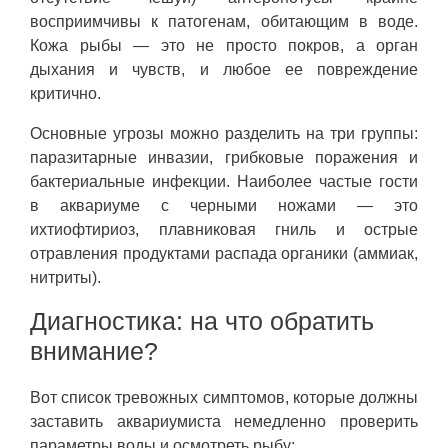
восприимчивы к патогенам, обитающим в воде.
Кожа рыбы — это не просто покров, а орган
дыхания и чувств, и любое ее повреждение
критично.
Основные угрозы можно разделить на три группы:
паразитарные инвазии, грибковые поражения и
бактериальные инфекции. Наиболее частые гости
в аквариуме с черными ножами — это
ихтиофтириоз, плавниковая гниль и острые
отравления продуктами распада органики (аммиак,
нитриты).
Диагностика: на что обратить
внимание?
Вот список тревожных симптомов, которые должны
заставить аквариумиста немедленно проверить
параметры воды и осмотреть рыбу: