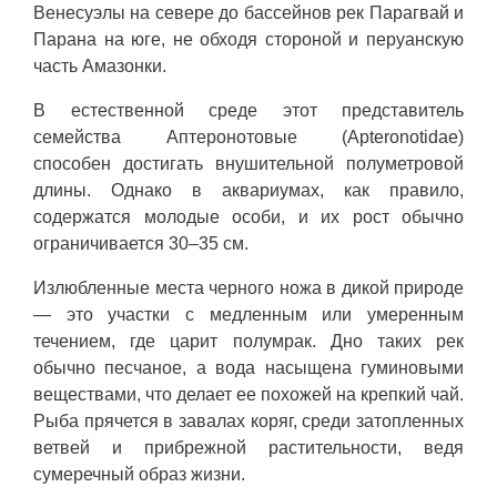
Венесуэлы на севере до бассейнов рек Парагвай и
Парана на юге, не обходя стороной и перуанскую
часть Амазонки.
В естественной среде этот представитель
семейства Аптеронотовые (Apteronotidae)
способен достигать внушительной полуметровой
длины. Однако в аквариумах, как правило,
содержатся молодые особи, и их рост обычно
ограничивается 30–35 см.
Излюбленные места черного ножа в дикой природе
— это участки с медленным или умеренным
течением, где царит полумрак. Дно таких рек
обычно песчаное, а вода насыщена гуминовыми
веществами, что делает ее похожей на крепкий чай.
Рыба прячется в завалах коряг, среди затопленных
ветвей и прибрежной растительности, ведя
сумеречный образ жизни.