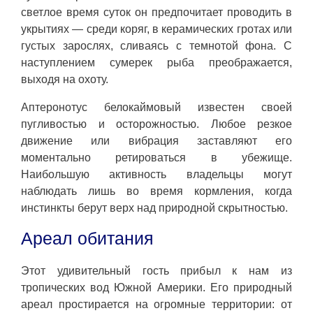
светлое время суток он предпочитает проводить в
укрытиях — среди коряг, в керамических гротах или
густых зарослях, сливаясь с темнотой фона. С
наступлением сумерек рыба преображается,
выходя на охоту.
Аптеронотус белокаймовый известен своей
пугливостью и осторожностью. Любое резкое
движение или вибрация заставляют его
моментально ретироваться в убежище.
Наибольшую активность владельцы могут
наблюдать лишь во время кормления, когда
инстинкты берут верх над природной скрытностью.
Ареал обитания
Этот удивительный гость прибыл к нам из
тропических вод Южной Америки. Его природный
ареал простирается на огромные территории: от