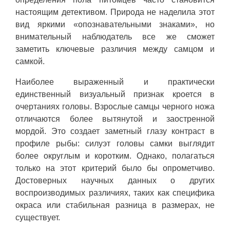
настоящим детективом. Природа не наделила этот
вид яркими «опознавательными знаками», но
внимательный наблюдатель все же сможет
заметить ключевые различия между самцом и
самкой.
Наиболее выраженный и практически
единственный визуальный признак кроется в
очертаниях головы. Взрослые самцы черного ножа
отличаются более вытянутой и заостренной
мордой. Это создает заметный глазу контраст в
профиле рыбы: силуэт головы самки выглядит
более округлым и коротким. Однако, полагаться
только на этот критерий было бы опрометчиво.
Достоверных научных данных о других
воспроизводимых различиях, таких как специфика
окраса или стабильная разница в размерах, не
существует.