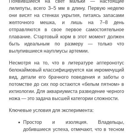
Появившиеся на свет мальки — настоящие
лилипуты, всего 3–5 мм в длину. Первую неделю
они висят на стенках укрытия, питаясь запасами
желточного мешка, и лишь на 7–8 день
отправляются в свое первое самостоятельное
плавание. Стартовый корм в этот момент должен
быть идеальным по размеру — только что
вылупившиеся науплиусы артемии.
Несмотря на то, что в литературе аптеронотус
белокаймовый классифицируется как икромечущий
вид, детали его брачного поведения и заботы о
потомстве до сих пор остаются «белым пятном» в
ихтиологии. Для аквариумиста разведение черного
ножа — это задача высшей категории сложности.
Ключевые условия для эксперимента:
Простор и изоляция. Владельцы,
добившиеся успеха, отмечают, что в тесном