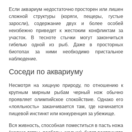
Если аквариум недостаточно просторен или лишен
сложной структуры (коряги, пещеры, густые
заросли), содержание двух и более особей
неизбежно приведет к жестоким конфликтам за
участок. В тесноте стычки могут закончиться
гибелью одной из рыб. Даже в просторных
биотопах за ними необходимо пристальное
наблюдение.
Соседи по аквариуму
Несмотря на хищную природу, по отношению к
крупным мирным рыбам черный нож обычно
проявляет олимпийское спокойствие. Однако его
«лояльность» заканчивается там, где начинается
пищевой инстинкт или конкуренция за убежище.
Вся живность, способная поместиться в пасть ножа