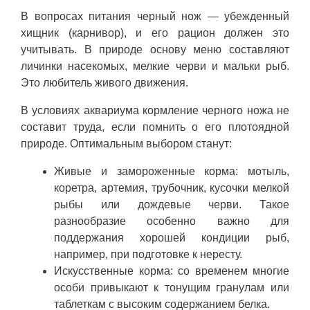
В вопросах питания черный нож — убежденный
хищник (карнивор), и его рацион должен это
учитывать. В природе основу меню составляют
личинки насекомых, мелкие черви и мальки рыб.
Это любитель живого движения.
В условиях аквариума кормление черного ножа не
составит труда, если помнить о его плотоядной
природе. Оптимальным выбором станут:
Живые и замороженные корма: мотыль,
коретра, артемия, трубочник, кусочки мелкой
рыбы или дождевые черви. Такое
разнообразие особенно важно для
поддержания хорошей кондиции рыб,
например, при подготовке к нересту.
Искусственные корма: со временем многие
особи привыкают к тонущим гранулам или
таблеткам с высоким содержанием белка.