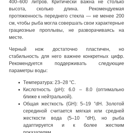
400–600 литров. Критически важна не столько
высота, сколько длина. Рекомендуемая
протяженность переднего стекла — не менее 200
см, чтобы рыба могла совершать свои характерные
грациозные проплывы, не разворачиваясь на
месте.
Черный нож достаточно пластичен, но
стабильность для него важнее конкретных цифр.
Рекомендуется поддерживать следующие
параметры воды:
Температура: 23–28 °C.
Кислотность (pH): 6.0 – 8.0 (оптимально
ближе к нейтральной).
Общая жесткость (GH): 5–19 °dH. Золотой
серединой считается мягкая или средней
жесткости вода (5–10 °dH), но рыба
адаптируется и к более жестким
показателям.