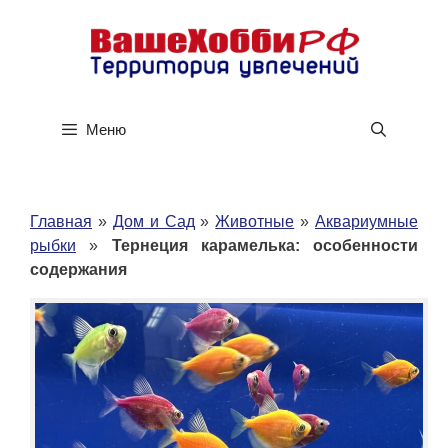
Перейти
к
содержимому
Меню
Главная
»
Дом и Сад
»
Животные
»
Аквариумные
рыбки
»
Тернеция карамелька: особенности
содержания