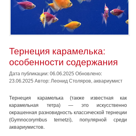
Тернеция карамелька:
особенности содержания
Дата публикации: 06.06.2025
Обновлено:
23.06.2025
Автор:
Леонид Столяров, аквариумист
Тернеция карамелька (также известная как
карамельная тетра) — это искусственно
окрашенная разновидность классической тернеции
(Gymnocorymbus ternetzi), популярной среди
аквариумистов.