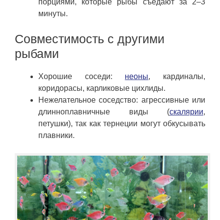
порциями, которые рыбы съедают за 2–3
минуты.
Совместимость с другими
рыбами
Хорошие соседи:
неоны
, кардиналы,
коридорасы, карликовые цихлиды.
Нежелательное соседство: агрессивные или
длинноплавничные виды (
скалярии
,
петушки), так как тернеции могут обкусывать
плавники.