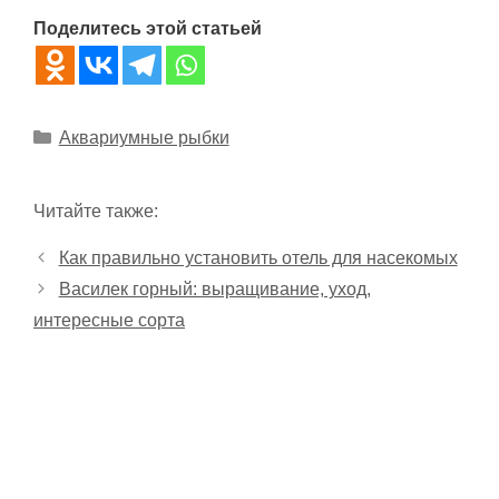
Поделитесь этой статьей
Рубрики
Аквариумные рыбки
Читайте также:
Как правильно установить отель для насекомых
Василек горный: выращивание, уход,
интересные сорта