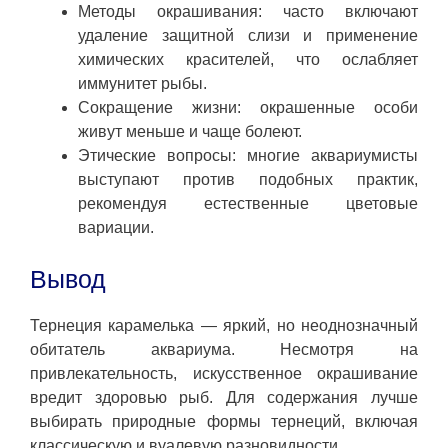
Методы окрашивания: часто включают
удаление защитной слизи и применение
химических красителей, что ослабляет
иммунитет рыбы.
Сокращение жизни: окрашенные особи
живут меньше и чаще болеют.
Этические вопросы: многие аквариумисты
выступают против подобных практик,
рекомендуя естественные цветовые
вариации.
Вывод
Тернеция карамелька — яркий, но неоднозначный
обитатель аквариума. Несмотря на
привлекательность, искусственное окрашивание
вредит здоровью рыб. Для содержания лучше
выбирать природные формы тернеций, включая
классическую и вуалевую разновидности.