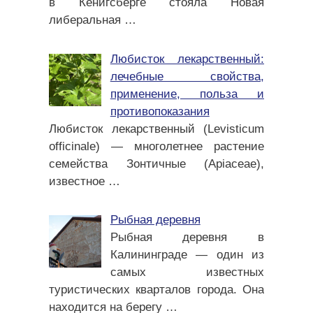
в Кенигсберге стояла Новая
либеральная
…
Любисток лекарственный:
лечебные свойства,
применение, польза и
противопоказания
Любисток лекарственный (Levisticum
officinale) — многолетнее растение
семейства Зонтичные (Apiaceae),
известное
…
Рыбная деревня
Рыбная деревня в
Калининграде — один из
самых известных
туристических кварталов города. Она
находится на берегу
…