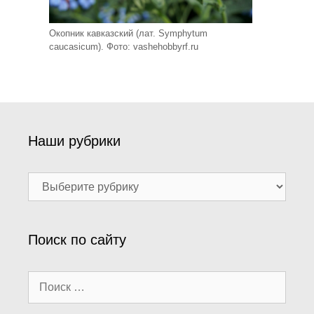
Окопник кавказский (лат. Symphytum
caucasicum). Фото: vashehobbyrf.ru
Наши рубрики
Наши
рубрики
Поиск по сайту
Поиск: