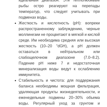
идеальный диапазон. Эти теплолюбивые
рыбы остро реагируют на перепады
температур, что следует учитывать при
подменах воды.
Жесткость и кислотность (pH): вопреки
распространенному заблуждению, черные
моллинезии не процветают в мягкой и кислой
среде. Им необходима средняя или высокая
жесткость (10–20 °dGH), а pH должен
оставаться в нейтральном или
слабощелочном диапазоне (7.0–8.2).
Падение pH ниже 7 и недостаточная
минерализация воды ведут к ослаблению
иммунитета.
Стабильность и чистота: для поддержания
баланса необходимы мощная фильтрация,
удаляющая продукты жизнедеятельности, и
еженедельные подмены 20–30% объема
воды. Регулярный уход за грунтом и