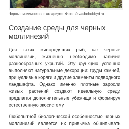
Черные моллинезии в аквариуме. Фото: © vashehobbyrf.ru
Создание среды для черных
моллинезий
Для таких живородящих рыб, как черные
моллинезии, жизненно необходимо наличие
разнообразных укрытий. Эту функцию успешно
выполняют натуральные декорации: груды камней,
причудливые коряги и другие элементы подводного
ландшафта. Однако именно плотные заросли
живых растений создают идеальную среду,
предлагая дополнительные убежища и формируя
естественную экосистему.
Любопытной биологической особенностью черных
моллинезий является их привычка общипывать