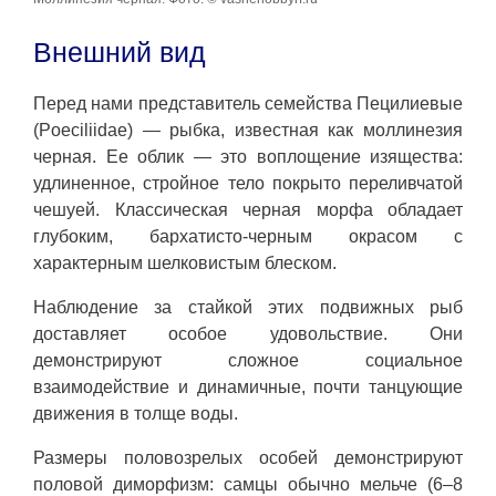
Внешний вид
Перед нами представитель семейства Пецилиевые
(Poeciliidae) — рыбка, известная как моллинезия
черная. Ее облик — это воплощение изящества:
удлиненное, стройное тело покрыто переливчатой
чешуей. Классическая черная морфа обладает
глубоким, бархатисто-черным окрасом с
характерным шелковистым блеском.
Наблюдение за стайкой этих подвижных рыб
доставляет особое удовольствие. Они
демонстрируют сложное социальное
взаимодействие и динамичные, почти танцующие
движения в толще воды.
Размеры половозрелых особей демонстрируют
половой диморфизм: самцы обычно мельче (6–8