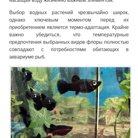
насыщая воду жизненно важным элементом.
Выбор водных растений чрезвычайно широк,
однако ключевым моментом перед их
приобретением является термо-адаптация. Крайне
важно убедиться, что температурные
предпочтения выбранных видов флоры полностью
совпадают с потребностями обитающих в
аквариуме рыб.