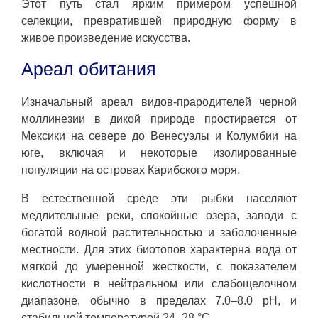
Этот путь стал ярким примером успешной
селекции, превратившей природную форму в
живое произведение искусства.
Ареал обитания
Изначальный ареал видов-прародителей черной
моллинезии в дикой природе простирается от
Мексики на севере до Венесуэлы и Колумбии на
юге, включая и некоторые изолированные
популяции на островах Карибского моря.
В естественной среде эти рыбки населяют
медлительные реки, спокойные озера, заводи с
богатой водной растительностью и заболоченные
местности. Для этих биотопов характерна вода от
мягкой до умеренной жесткости, с показателем
кислотности в нейтральном или слабощелочном
диапазоне, обычно в пределах 7.0–8.0 pH, и
стабильной температурой 24–28 °C.