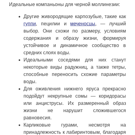
Идеальные компаньоны для черной моллинезии:
Другие живородящие карпозубые, такие как
гуппи
, пецилии и
меченосцы
, — лучший
выбор. Они схожи по размеру, условиям
содержания и образу жизни, формируя
устойчивое и динамичное сообщество в
средних слоях воды.
Идеальными соседями для них станут
некоторые виды радужниц, а также тетры,
способные переносить схожие параметры
воды.
Для оживления нижнего яруса прекрасно
подойдут некрупные сомы — коридорасы
или анциструсы. Их размеренный образ
жизни не нарушит сложившегося
равновесия.
Карликовые гурами, несмотря на
принадлежность к лабиринтовым, благодаря