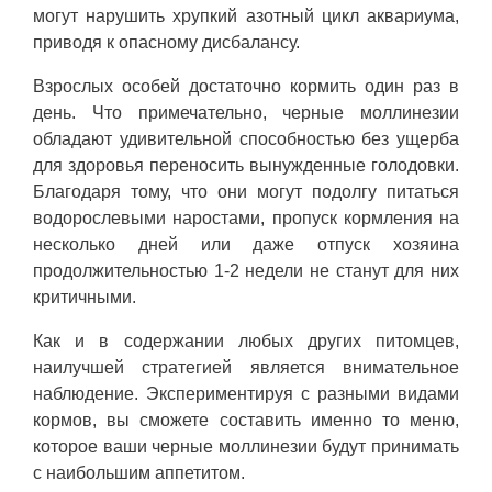
могут нарушить хрупкий азотный цикл аквариума,
приводя к опасному дисбалансу.
Взрослых особей достаточно кормить один раз в
день. Что примечательно, черные моллинезии
обладают удивительной способностью без ущерба
для здоровья переносить вынужденные голодовки.
Благодаря тому, что они могут подолгу питаться
водорослевыми наростами, пропуск кормления на
несколько дней или даже отпуск хозяина
продолжительностью 1-2 недели не станут для них
критичными.
Как и в содержании любых других питомцев,
наилучшей стратегией является внимательное
наблюдение. Экспериментируя с разными видами
кормов, вы сможете составить именно то меню,
которое ваши черные моллинезии будут принимать
с наибольшим аппетитом.