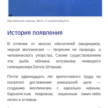
Моллинезия черная. Фото: © vashehobbyrf.ru
История появления
В отличие от многих обитателей аквариумов,
черная моллинезия — творение не природы, а
человеческого упорства. Своим существованием
эта рыба обязана энтузиазму немецкого
селекционера Билла Штернке.
Почти одиннадцать лет кропотливого труда он
посвятил достижению уникальной цели —
созданию моллинезии с идеально черным,
бархатистым покровом, лишенным каких-либо
пятен и отливов.