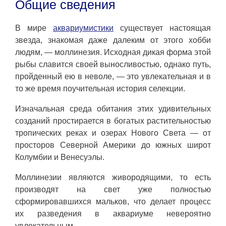
Общие сведения
В мире
аквариумистики
существует настоящая
звезда, знакомая даже далеким от этого хобби
людям, — моллинезия. Исходная дикая форма этой
рыбы славится своей выносливостью, однако путь,
пройденный ею в неволе, — это увлекательная и в
то же время поучительная история селекции.
Изначальная среда обитания этих удивительных
созданий простирается в богатых растительностью
тропических реках и озерах Нового Света — от
просторов Северной Америки до южных широт
Колумбии и Венесуэлы.
Моллинезии являются живородящими, то есть
производят на свет уже полностью
сформировавшихся мальков, что делает процесс
их разведения в аквариуме невероятно
увлекательным.