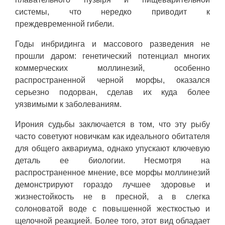
системы, что нередко приводит к
преждевременной гибели.
Годы инбридинга и массового разведения не
прошли даром: генетический потенциал многих
коммерческих моллинезий, особенно
распространенной черной морфы, оказался
серьезно подорван, сделав их куда более
уязвимыми к заболеваниям.
Ирония судьбы заключается в том, что эту рыбу
часто советуют новичкам как идеального обитателя
для общего аквариума, однако упускают ключевую
деталь ее биологии. Несмотря на
распространенное мнение, все морфы моллинезий
демонстрируют гораздо лучшее здоровье и
жизнестойкость не в пресной, а в слегка
солоноватой воде с повышенной жесткостью и
щелочной реакцией. Более того, этот вид обладает