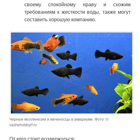
своему спокойному нраву и схожим
требованиям к жесткости воды, также могут
составить хорошую компанию.
Черные моллинезии и меченосцы в аквариуме. Фото: ©
vashehobbyrf.ru
От кого стоит воздержаться: