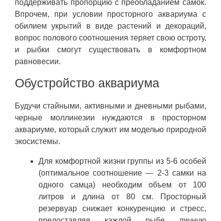
поддерживать пропорцию с преобладанием самок.
Впрочем, при условии просторного аквариума с
обилием укрытий в виде растений и декораций,
вопрос полового соотношения теряет свою остроту,
и рыбки смогут существовать в комфортном
равновесии.
Обустройство аквариума
Будучи стайными, активными и дневными рыбами,
черные моллинезии нуждаются в просторном
аквариуме, который служит им моделью природной
экосистемы.
Для комфортной жизни группы из 5-6 особей
(оптимальное соотношение — 2-3 самки на
одного самца) необходим объем от 100
литров и длина от 80 см. Просторный
резервуар снижает конкуренцию и стресс,
предоставляя каждой рыбе личную