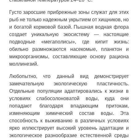
Густо заросшие прибрежные зоны служат для этих
рыб не только надежным укрытием от хищников, но
и богатой кормовой базой. Пышная водная флора
создает уникальную экосистему — настоящие
подводные «мегаполисы», где кипит жизнь:
обильно размножаются насекомые, планктон и
микроорганизмы, составляющие основу рациона
моллинезий.
Любопытно, что данный вид демонстрирует
замечательную экологическую пластичность.
Отдельные популяции адаптировались к жизни в
условиях слабосолоноватой воды, куда они
попадают благодаря впадающим притокам,
изменяющим химический состав воды. Эта
способность к выживанию в различных условиях
ярко иллюстрирует высокий уровень адаптации и
экологическое разнообразие естественной среды