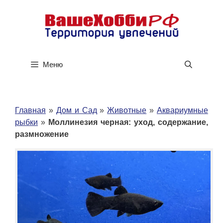
Перейти
к
содержимому
Меню
Главная
»
Дом и Сад
»
Животные
»
Аквариумные
рыбки
»
Моллинезия черная: уход, содержание,
размножение