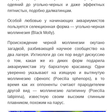
одеяний до угольно-черных и даже эффектных
пятнистых, подобно далматинцам.
Особой любовью у начинающих аквариумистов
пользуется селекционная форма — угольно-черная
моллинезия (Black Molly).
Происхождение черной моллинезии окутано
загадкой, разбивающей научное сообщество на
два лагеря. Ихтиологи до сих пор ведут дискуссию
о том, какая же из диких форм подарила
аквариумистам эту бархатную красавицу. Одни
уверенно указывают на изящную и вытянутую
моллинезию сфенопс (Poecilia sphenops), в то
время как их оппоненты считают прародителем
другой вид — моллинезию латипинну (Poecilia
latipinna), известную своим высоким спинным
плавником, похожим на парус.