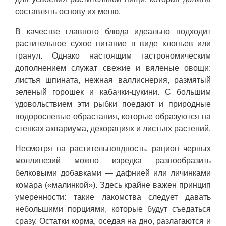
составлять основу их меню.
В качестве главного блюда идеально подходит
растительное сухое питание в виде хлопьев или
гранул. Однако настоящим гастрономическим
дополнением служат свежие и вяленые овощи:
листья шпината, нежная валлиснерия, размятый
зеленый горошек и кабачки-цукини. С большим
удовольствием эти рыбки поедают и природные
водорослевые обрастания, которые образуются на
стенках аквариума, декорациях и листьях растений.
Несмотря на растительноядность, рацион черных
моллинезий можно изредка разнообразить
белковыми добавками — дафнией или личинками
комара («малинкой»). Здесь крайне важен принцип
умеренности: такие лакомства следует давать
небольшими порциями, которые будут съедаться
сразу. Остатки корма, оседая на дно, разлагаются и