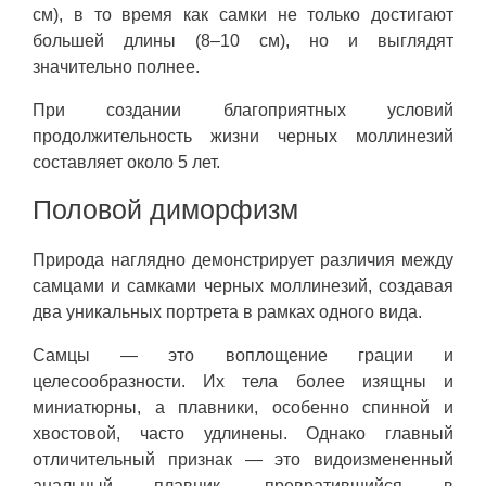
см), в то время как самки не только достигают
большей длины (8–10 см), но и выглядят
значительно полнее.
При создании благоприятных условий
продолжительность жизни черных моллинезий
составляет около 5 лет.
Половой диморфизм
Природа наглядно демонстрирует различия между
самцами и самками черных моллинезий, создавая
два уникальных портрета в рамках одного вида.
Самцы — это воплощение грации и
целесообразности. Их тела более изящны и
миниатюрны, а плавники, особенно спинной и
хвостовой, часто удлинены. Однако главный
отличительный признак — это видоизмененный
анальный плавник, превратившийся в