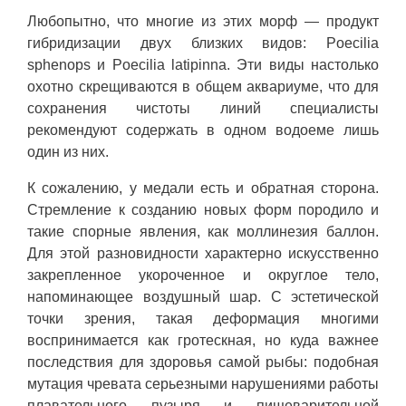
Любопытно, что многие из этих морф — продукт
гибридизации двух близких видов: Poecilia
sphenops и Poecilia latipinna. Эти виды настолько
охотно скрещиваются в общем аквариуме, что для
сохранения чистоты линий специалисты
рекомендуют содержать в одном водоеме лишь
один из них.
К сожалению, у медали есть и обратная сторона.
Стремление к созданию новых форм породило и
такие спорные явления, как моллинезия баллон.
Для этой разновидности характерно искусственно
закрепленное укороченное и округлое тело,
напоминающее воздушный шар. С эстетической
точки зрения, такая деформация многими
воспринимается как гротескная, но куда важнее
последствия для здоровья самой рыбы: подобная
мутация чревата серьезными нарушениями работы
плавательного пузыря и пищеварительной