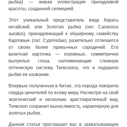
рыбка) — живая иллюстрация причудливой
красоты, созданной селекцией.
Этот уникальный представитель вида Карась
китайский, или Золотая рыбка (лат. Carassius
auratus), принадлежащий к обширному семейству
Карповые (лат. Cyprinidae), разительно отличается
от своих более привычных сородичей. Его
визитная карточка — огромные, симметрично
выпуклые глаза, напоминающие сложную
оптическую систему Телескопа, что и подарило
рыбке ее название.
Впервые полученная в Китае, эта порода покорила
сердца ценителей по всему миру. Несмотря на свой
экзотический и несколько аристократичный вид,
Телескоп сохранил выносливость, характерную для
золотых рыбок.
Данная статья приглашает вас в захватывающее