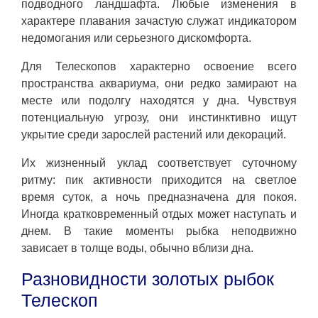
подводного ландшафта. Любые изменения в
характере плавания зачастую служат индикатором
недомогания или серьезного дискомфорта.
Для Телескопов характерно освоение всего
пространства аквариума, они редко замирают на
месте или подолгу находятся у дна. Чувствуя
потенциальную угрозу, они инстинктивно ищут
укрытие среди зарослей растений или декораций.
Их жизненный уклад соответствует суточному
ритму: пик активности приходится на светлое
время суток, а ночь предназначена для покоя.
Иногда кратковременный отдых может наступать и
днем. В такие моменты рыбка неподвижно
зависает в толще воды, обычно вблизи дна.
Разновидности золотых рыбок
Телескоп