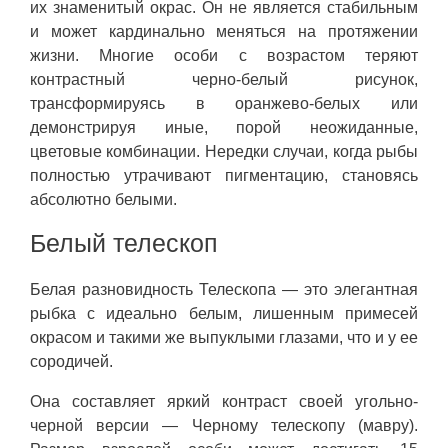
их знаменитый окрас. Он не является стабильным
и может кардинально меняться на протяжении
жизни. Многие особи с возрастом теряют
контрастный черно-белый рисунок,
трансформируясь в оранжево-белых или
демонстрируя иные, порой неожиданные,
цветовые комбинации. Нередки случаи, когда рыбы
полностью утрачивают пигментацию, становясь
абсолютно белыми.
Белый телескоп
Белая разновидность Телескопа — это элегантная
рыбка с идеально белым, лишенным примесей
окрасом и такими же выпуклыми глазами, что и у ее
сородичей.
Она составляет яркий контраст своей угольно-
черной версии — Черному телескопу (мавру).