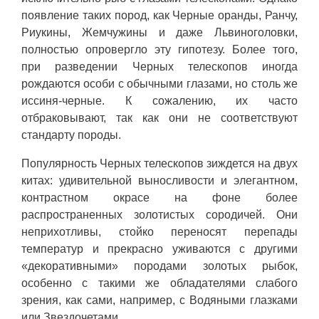
появление таких пород, как Черные оранды, Ранчу,
Риукины, Жемчужины и даже Львиноголовки,
полностью опровергло эту гипотезу. Более того,
при разведении Черных телескопов иногда
рождаются особи с обычными глазами, но столь же
иссиня-черные. К сожалению, их часто
отбраковывают, так как они не соответствуют
стандарту породы.
Популярность Черных телескопов зиждется на двух
китах: удивительной выносливости и элегантном,
контрастном окрасе на фоне более
распространенных золотистых сородичей. Они
неприхотливы, стойко переносят перепады
температур и прекрасно уживаются с другими
«декоративными» породами золотых рыбок,
особенно с такими же обладателями слабого
зрения, как сами, например, с Водяными глазками
или Звездочетами.