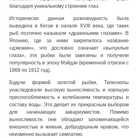
благодаря уникальному строению глаз.
Исторически данная разновидность была
выведена в Китае в начале XVIII века, где таких
рыб поэтично называли «драконьими глазами». В
Японию, где за ними закрепилось название
«дэмэкин», что дословно означает «выпуклые
глаза», эти рыбки были завезены и получили
популярность в эпоху Мэйдзи (временной отрезок с
1868 по 1912 год).
Будучи формой золотой рыбки, Телескопы
унаследовали высокую выносливость и хорошую
приспособляемость к колебаниям температуры и
составу воды. Это делает их прекрасным выбором
для начинающих аквариумистов. Помимо
выносливости, они обладают запоминающейся
внешностью и живым, добродушным нравом, что
неизменно вызывает симпатию.