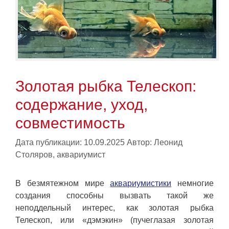
Золотая рыбка Телескоп:
содержание, уход,
совместимость
Дата публикации: 10.09.2025
Автор:
Леонид
Столяров, аквариумист
В безмятежном мире
аквариумистики
немногие
создания способны вызвать такой же
неподдельный интерес, как золотая рыбка
Телескоп, или «дэмэкин» (пучеглазая золотая