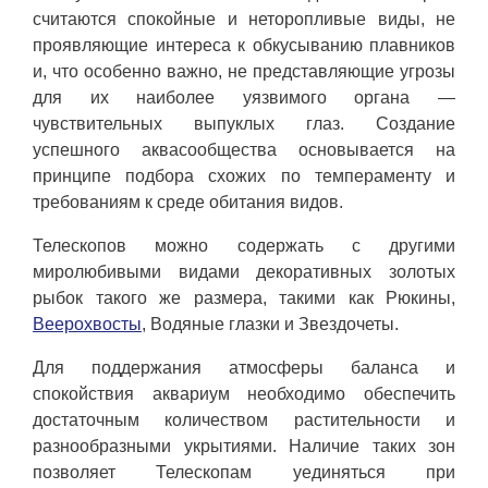
считаются спокойные и неторопливые виды, не
проявляющие интереса к обкусыванию плавников
и, что особенно важно, не представляющие угрозы
для их наиболее уязвимого органа —
чувствительных выпуклых глаз. Создание
успешного аквасообщества основывается на
принципе подбора схожих по темпераменту и
требованиям к среде обитания видов.
Телескопов можно содержать с другими
миролюбивыми видами декоративных золотых
рыбок такого же размера, такими как Рюкины,
Веерохвосты
, Водяные глазки и Звездочеты.
Для поддержания атмосферы баланса и
спокойствия аквариум необходимо обеспечить
достаточным количеством растительности и
разнообразными укрытиями. Наличие таких зон
позволяет Телескопам уединяться при