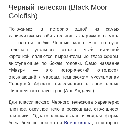
Черный телескоп (Black Moor
Goldfish)
Погрузимся в историю одной из самых
харизматичных обитательниц аквариумного мира
— золотой рыбки Черный мавр. Это, по сути,
Телескоп угольного окраса, чьей визитной
карточкой являются выразительные глаза-сферы,
выступающие по бокам головы. Само название
«Мавр» — это исторический отголосок,
отсылающий к маврам, темнокожим мусульманам
Северной Африки, населявшим в свое время
Пиренейский полуостров (Аль-Андалус).
Для классического Черного телескопа характерно
плотное, округлое тело и роскошные, струящиеся
плавники. Однако изначальная, исходная форма
была больше похожа на
Веерохвоста
, от которого