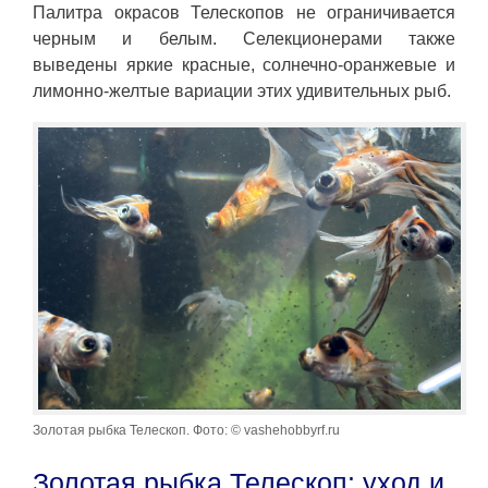
Палитра окрасов Телескопов не ограничивается
черным и белым. Селекционерами также
выведены яркие красные, солнечно-оранжевые и
лимонно-желтые вариации этих удивительных рыб.
Золотая рыбка Телескоп. Фото: © vashehobbyrf.ru
Золотая рыбка Телескоп: уход и