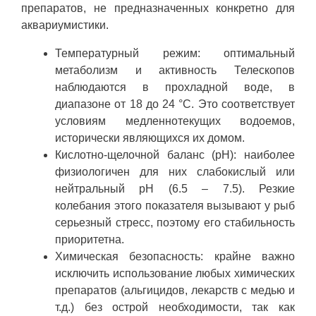
препаратов, не предназначенных конкретно для
аквариумистики.
Температурный режим: оптимальный
метаболизм и активность Телескопов
наблюдаются в прохладной воде, в
диапазоне от 18 до 24 °C. Это соответствует
условиям медленнотекущих водоемов,
исторически являющихся их домом.
Кислотно-щелочной баланс (pH): наиболее
физиологичен для них слабокислый или
нейтральный pH (6.5 – 7.5). Резкие
колебания этого показателя вызывают у рыб
серьезный стресс, поэтому его стабильность
приоритетна.
Химическая безопасность: крайне важно
исключить использование любых химических
препаратов (альгицидов, лекарств с медью и
т.д.) без острой необходимости, так как