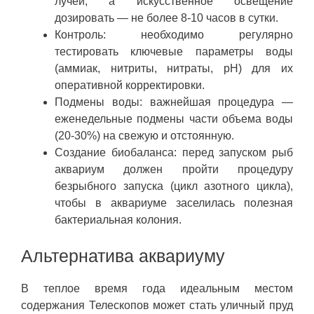
лучей, а искусственное освещение
дозировать — не более 8-10 часов в сутки.
Контроль: необходимо регулярно
тестировать ключевые параметры воды
(аммиак, нитриты, нитраты, pH) для их
оперативной корректировки.
Подмены воды: важнейшая процедура —
еженедельные подмены части объема воды
(20-30%) на свежую и отстоянную.
Создание биобаланса: перед запуском рыб
аквариум должен пройти процедуру
безрыбного запуска (цикл азотного цикла),
чтобы в аквариуме заселилась полезная
бактериальная колония.
Альтернатива аквариуму
В теплое время года идеальным местом
содержания Телескопов может стать уличный пруд