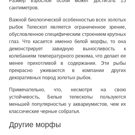
Размер взрослой особи может достигать 15
сантиметров.
Важной биологической особенностью всех золотых
рыбок Телескоп является ограниченное зрение,
обусловленное специфическим строением крупных
глаз. Что касается именно белой морфы, то она
демонстрирует завидную выносливость к
колебаниям температурного режима, что делает ее
менее прихотливой в содержании. Эти рыбы
прекрасно уживаются в компании других
декоративных пород золотых рыбок.
Примечательно, что, несмотря на свою
устойчивость, Белые телескопы пользуются
меньшей популярностью у аквариумистов, чем их
классические черные собратья.
Другие морфы