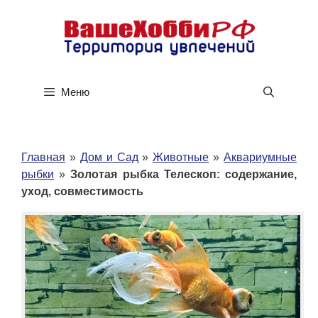
Перейти
к
содержимому
Меню
Главная
»
Дом и Сад
»
Животные
»
Аквариумные
рыбки
»
Золотая рыбка Телескоп: содержание,
уход, совместимость