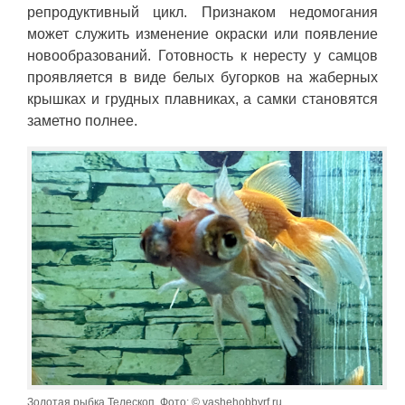
репродуктивный цикл. Признаком недомогания
может служить изменение окраски или появление
новообразований. Готовность к нересту у самцов
проявляется в виде белых бугорков на жаберных
крышках и грудных плавниках, а самки становятся
заметно полнее.
Золотая рыбка Телескоп. Фото: © vashehobbyrf.ru