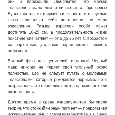
они и произошли. Любопытно, что мальки
Телескопов мало чем отличаются от бронзовых
Вуалехвостов: их фирменная чернота и выпуклые
глаза проявляют себя постепенно, по мере
взросления. Размер взрослой особи может
достигать 10-25 см, а продолжительность жизни
поистине впечатляет — от 6 до 25 лет. С возрастом
их бархатный, угольный наряд может немного
потускнеть.
Важный факт для ценителей: истинный Черный
мавр никогда не теряет свой угольный окрас
полностью. Его не следует путать с молодыми
Телескопами, которые рождаются черными, но с
возрастом часто проявляют пятна оранжевого или
ржавого цвета.
Долгое время в среде аквариумистов бытовала
теория, что стойкий черный пигмент — прерогатива
исключительно рыб с глазами-телескопами. Однако