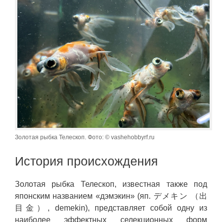
Золотая рыбка Телескоп. Фото: © vashehobbyrf.ru
История происхождения
Золотая рыбка Телескоп, известная также под
японским названием «дэмэкин» (яп. デメキン （出
目金）, demekin), представляет собой одну из
наиболее эффектных селекционных форм