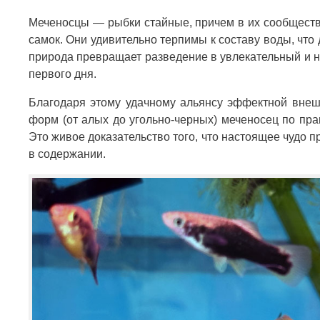
Меченосцы — рыбки стайные, причем в их сообществ
самок. Они удивительно терпимы к составу воды, чт
природа превращает разведение в увлекательный и н
первого дня.
Благодаря этому удачному альянсу эффектной внешн
форм (от алых до угольно-черных) меченосец по пра
Это живое доказательство того, что настоящее чудо 
в содержании.