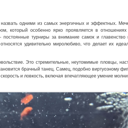
 назвать одними из самых энергичных и эффектных. Ме
ром, который особенно ярко проявляется в отношениях
 постоянные турниры за внимание самок и главенство 
 относятся удивительно миролюбиво, что делает их иде
вольствие. Это стремительные, неутомимые пловцы, на
ановится брачный танец. Самец, подобно виртуозному фиг
 скорость и ловкость, включая впечатляющее умение молн