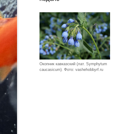
Окопник кавказский (лат. Symphytum
caucasicum). Фото: vashehobbyrf.ru