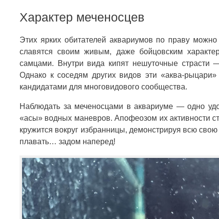
Характер меченосцев
Этих ярких обитателей аквариумов по праву можно
славятся своим живым, даже бойцовским характе
самцами. Внутри вида кипят нешуточные страсти —
Однако к соседям других видов эти «аква-рыцари»
кандидатами для многовидового сообщества.
Наблюдать за меченосцами в аквариуме — одно удо
«асы» водных маневров. Апофеозом их активности ст
кружится вокруг избранницы, демонстрируя всю свою
плавать… задом наперед!