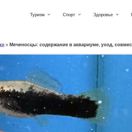
Туризм
Спорт
Здоровье
ки
»
Меченосцы: содержание в аквариуме, уход, совме