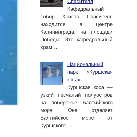
Спасителя
Кафедральный
собор Христа Спасителя
находится в центре
Калининграда, на площади
Победы. Это кафедральный
храм
…
Национальный
парк «Куршская
коса»
Куршская коса —
узкий песчаный полуостров
на побережье Балтийского
моря. Она отделяет
Балтийское море от
Куршского
…