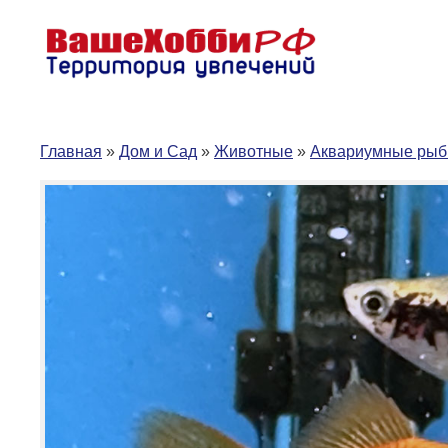
Перейти
к
содержимому
Главная
»
Дом и Сад
»
Животные
»
Аквариумные рыб