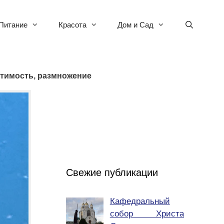
Питание
Красота
Дом и Сад
стимость, размножение
Свежие публикации
Кафедральный
собор Христа