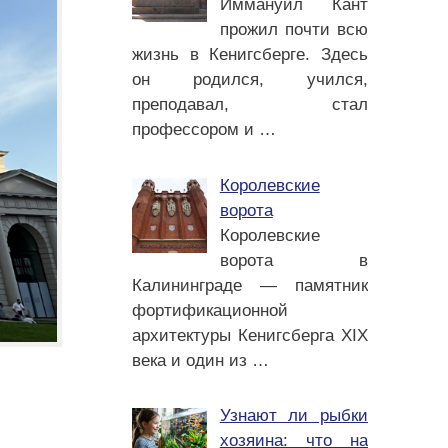
Иммануил Кант
прожил почти всю
жизнь в Кенигсберге. Здесь
он родился, учился,
преподавал, стал
профессором и
…
Королевские
ворота
Королевские
ворота в
Калининграде — памятник
фортификационной
архитектуры Кенигсберга XIX
века и один из
…
Узнают ли рыбки
хозяина: что на