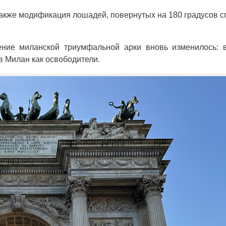
акже модификация лошадей, повернутых на 180 градусов с
ение миланской триумфальной арки вновь изменилось: в
 в Милан как освободители.