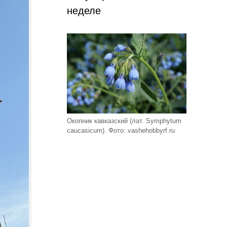
неделе
Окопник кавказский (лат. Symphytum
caucasicum). Фото: vashehobbyrf.ru