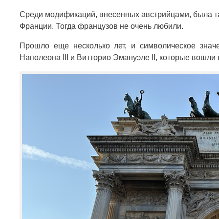
Среди модификаций, внесенных австрийцами, была т
Франции. Тогда французов не очень любили.
Прошло еще несколько лет, и символическое знач
Наполеона III и Витторио Эмануэле II, которые вошли