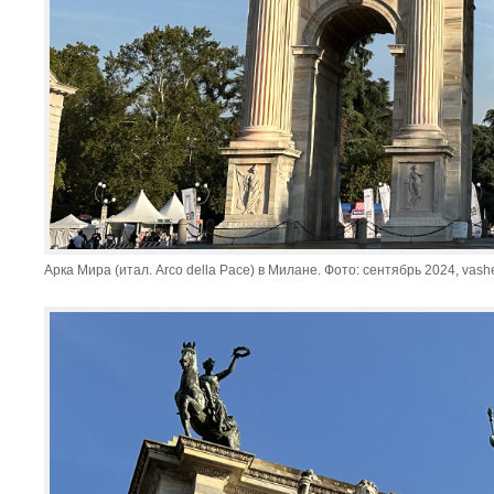
Арка Мира (итал. Arco della Pace) в Милане. Фото: сентябрь 2024, vash