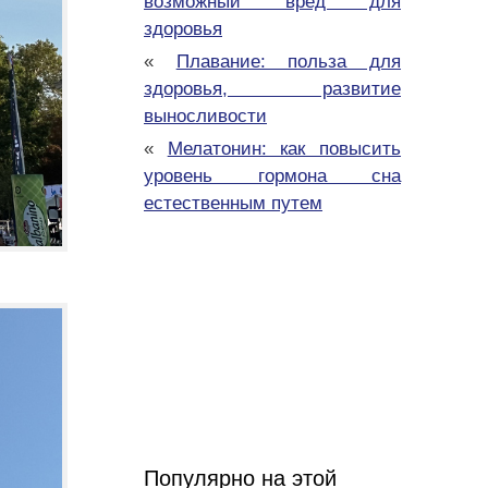
возможный вред для
здоровья
«
Плавание: польза для
здоровья, развитие
выносливости
«
Мелатонин: как повысить
уровень гормона сна
естественным путем
Популярно на этой