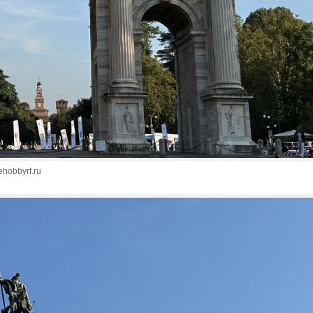
ehobbyrf.ru