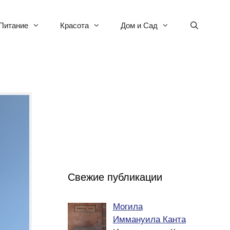
Питание
Красота
Дом и Сад
Свежие публикации
Могила
Иммануила Канта