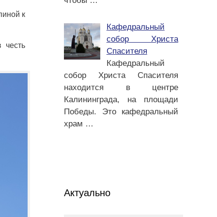
чтобы
…
пиной к
Кафедральный
собор Христа
 честь
Спасителя
Кафедральный
собор Христа Спасителя
находится в центре
Калининграда, на площади
Победы. Это кафедральный
храм
…
Актуально