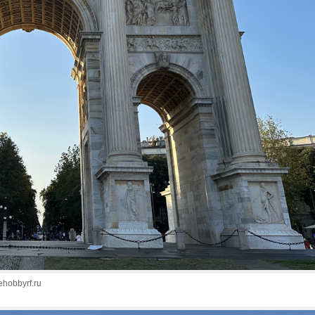
ehobbyrf.ru