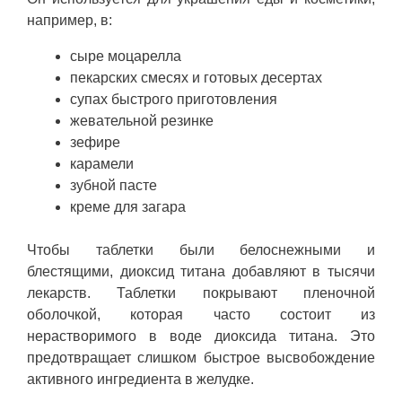
например, в:
сыре моцарелла
пекарских смесях и готовых десертах
супах быстрого приготовления
жевательной резинке
зефире
карамели
зубной пасте
креме для загара
Чтобы таблетки были белоснежными и
блестящими, диоксид титана добавляют в тысячи
лекарств. Таблетки покрывают пленочной
оболочкой, которая часто состоит из
нерастворимого в воде диоксида титана. Это
предотвращает слишком быстрое высвобождение
активного ингредиента в желудке.