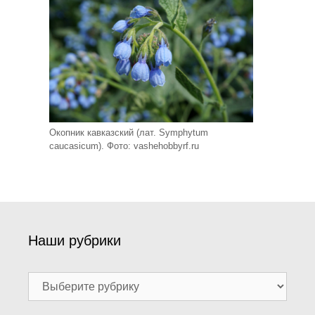
Окопник кавказский (лат. Symphytum
caucasicum). Фото: vashehobbyrf.ru
Наши рубрики
Наши
рубрики