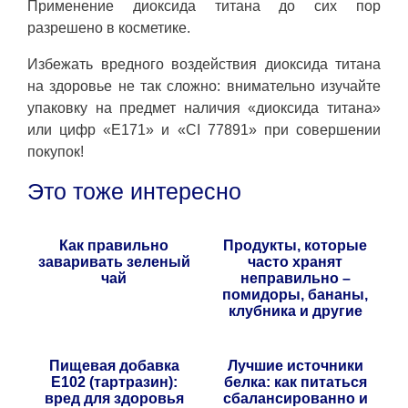
Применение диоксида титана до сих пор
разрешено в косметике.
Избежать вредного воздействия диоксида титана
на здоровье не так сложно: внимательно изучайте
упаковку на предмет наличия «диоксида титана»
или цифр «E171» и «CI 77891» при совершении
покупок!
Это тоже интересно
Как правильно
Продукты, которые
заваривать зеленый
часто хранят
чай
неправильно –
помидоры, бананы,
клубника и другие
Пищевая добавка
Лучшие источники
E102 (тартразин):
белка: как питаться
вред для здоровья
сбалансированно и