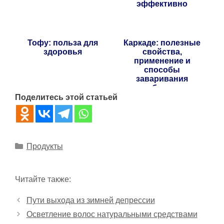
эффективно
Тофу: польза для
Каркаде: полезные
здоровья
свойства,
применение и
способы
заваривания
целебного чая
Поделитесь этой статьей
Рубрики
Продукты
Читайте также:
Пути выхода из зимней депрессии
Осветление волос натуральными средствами