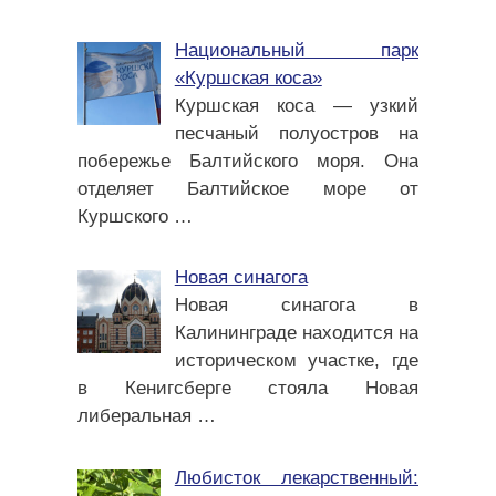
Национальный парк
«Куршская коса»
Куршская коса — узкий
песчаный полуостров на
побережье Балтийского моря. Она
отделяет Балтийское море от
Куршского
…
Новая синагога
Новая синагога в
Калининграде находится на
историческом участке, где
в Кенигсберге стояла Новая
либеральная
…
Любисток лекарственный: