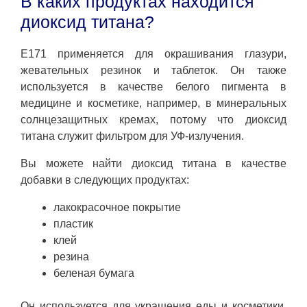
В каких продуктах находится
диоксид титана?
E171 применяется для окрашивания глазури,
жевательных резинок и таблеток. Он также
используется в качестве белого пигмента в
медицине и косметике, например, в минеральных
солнцезащитных кремах, потому что диоксид
титана служит фильтром для УФ-излучения.
Вы можете найти диоксид титана в качестве
добавки в следующих продуктах:
лакокрасочное покрытие
пластик
клей
резина
беленая бумага
Он используется для украшения еды и косметики,