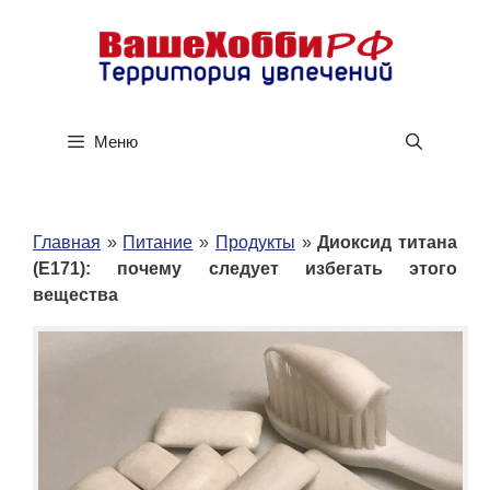
Перейти
к
содержимому
Меню
Главная
»
Питание
»
Продукты
»
Диоксид титана
(E171): почему следует избегать этого
вещества