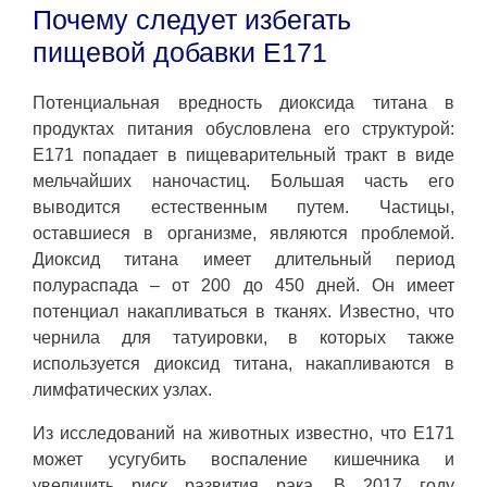
Почему следует избегать
пищевой добавки E171
Потенциальная вредность диоксида титана в
продуктах питания обусловлена ​​его структурой:
E171 попадает в пищеварительный тракт в виде
мельчайших наночастиц. Большая часть его
выводится естественным путем. Частицы,
оставшиеся в организме, являются проблемой.
Диоксид титана имеет длительный период
полураспада – от 200 до 450 дней. Он имеет
потенциал накапливаться в тканях. Известно, что
чернила для татуировки, в которых также
используется диоксид титана, накапливаются в
лимфатических узлах.
Из исследований на животных известно, что E171
может усугубить воспаление кишечника и
увеличить риск развития рака. В 2017 году