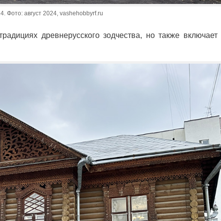
4. Фото: август 2024, vashehobbyrf.ru
радициях древнерусского зодчества, но также включает