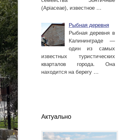
семейства Зонтичные
(Apiaceae), известное
…
Рыбная деревня
Рыбная деревня в
Калининграде —
один из самых
известных туристических
кварталов города. Она
находится на берегу
…
Актуально