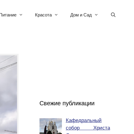
Питание
Красота
Дом и Сад
Свежие публикации
Кафедральный
собор Христа