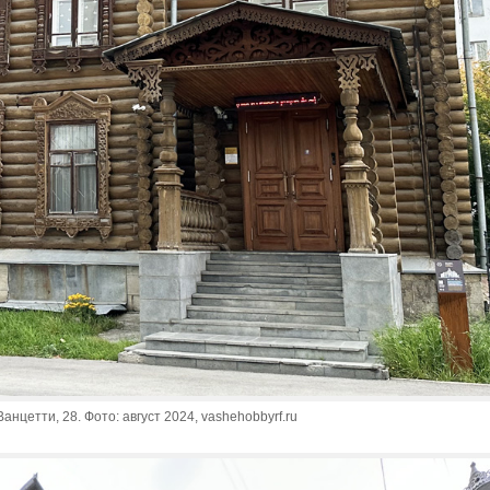
анцетти, 28. Фото: август 2024, vashehobbyrf.ru