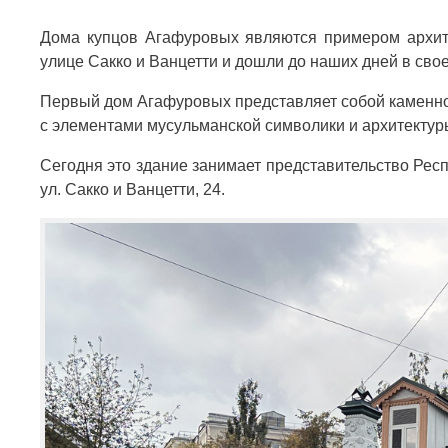
Дома купцов Агафуровых являются примером архите
улице Сакко и Ванцетти и дошли до наших дней в сво
Первый дом Агафуровых представляет собой каменное
с элементами мусульманской символики и архитектур
Сегодня это здание занимает представительство Респу
ул. Сакко и Ванцетти, 24.