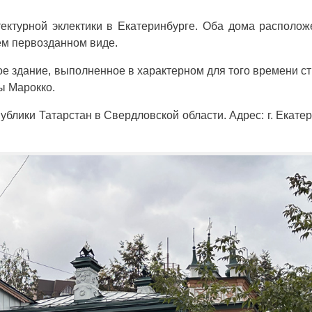
ктурной эклектики в Екатеринбурге. Оба дома располо
ем первозданном виде.
 здание, выполненное в характерном для того времени ст
ы Марокко.
блики Татарстан в Свердловской области. Адрес: г. Екатер