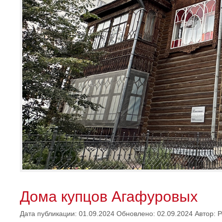
Дома купцов Агафуровых
Дата публикации: 01.09.2024
Обновлено: 02.09.2024
Автор:
Р