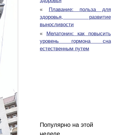
здоровья
«
Плавание: польза для
здоровья, развитие
выносливости
«
Мелатонин: как повысить
уровень гормона сна
естественным путем
Популярно на этой
неделе