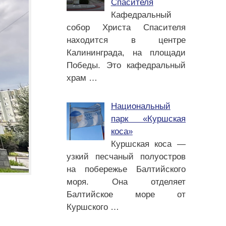
Спасителя
Кафедральный
собор Христа Спасителя
находится в центре
Калининграда, на площади
Победы. Это кафедральный
храм
…
Национальный
парк «Куршская
коса»
Куршская коса —
узкий песчаный полуостров
на побережье Балтийского
моря. Она отделяет
Балтийское море от
Куршского
…