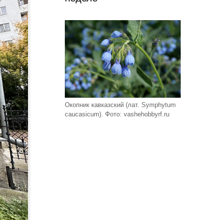
Окопник кавказский (лат. Symphytum
caucasicum). Фото: vashehobbyrf.ru