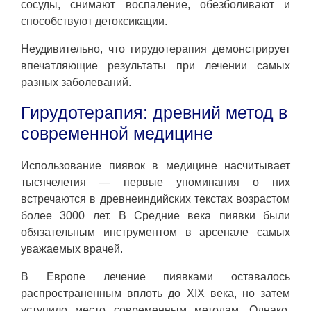
сосуды, снимают воспаление, обезболивают и
способствуют детоксикации.
Неудивительно, что гирудотерапия демонстрирует
впечатляющие результаты при лечении самых
разных заболеваний.
Гирудотерапия: древний метод в
современной медицине
Использование пиявок в медицине насчитывает
тысячелетия — первые упоминания о них
встречаются в древнеиндийских текстах возрастом
более 3000 лет. В Средние века пиявки были
обязательным инструментом в арсенале самых
уважаемых врачей.
В Европе лечение пиявками оставалось
распространенным вплоть до XIX века, но затем
уступило место современным методам. Однако,