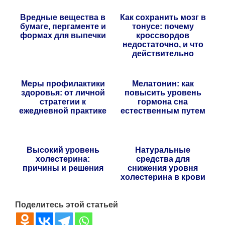
Вредные вещества в
Как сохранить мозг в
бумаге, пергаменте и
тонусе: почему
формах для выпечки
кроссвордов
недостаточно, и что
действительно
помогает
Меры профилактики
Мелатонин: как
здоровья: от личной
повысить уровень
стратегии к
гормона сна
ежедневной практике
естественным путем
Высокий уровень
Натуральные
холестерина:
средства для
причины и решения
снижения уровня
холестерина в крови
Поделитесь этой статьей