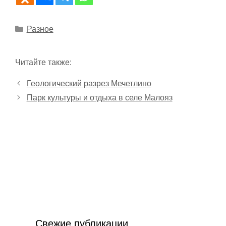
Рубрики
Разное
Читайте также:
Геологический разрез Мечетлино
Парк культуры и отдыха в селе Малояз
Свежие публикации