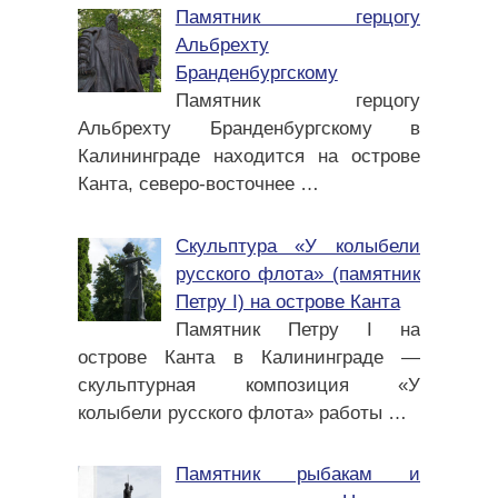
Памятник герцогу
Альбрехту
Бранденбургскому
Памятник герцогу
Альбрехту Бранденбургскому в
Калининграде находится на острове
Канта, северо-восточнее
…
Скульптура «У колыбели
русского флота» (памятник
Петру I) на острове Канта
Памятник Петру I на
острове Канта в Калининграде —
скульптурная композиция «У
колыбели русского флота» работы
…
Памятник рыбакам и