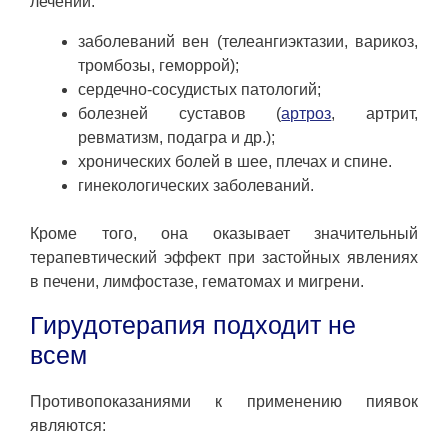
лечении:
заболеваний вен (телеангиэктазии, варикоз,
тромбозы, геморрой);
сердечно-сосудистых патологий;
болезней суставов (
артроз
, артрит,
ревматизм, подагра и др.);
хронических болей в шее, плечах и спине.
гинекологических заболеваний.
Кроме того, она оказывает значительный
терапевтический эффект при застойных явлениях
в печени, лимфостазе, гематомах и мигрени.
Гирудотерапия подходит не
всем
Противопоказаниями к применению пиявок
являются: