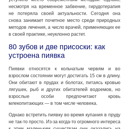
несмотря на временное забвение, гирудотерапия
не потеряла своей актуальности. Сегодня она
снова занимает почетное место среди природных
методов лечения, а число врачей, применяющих ее
в своей практике, неуклонно растет.
80 зубов и две присоски: как
устроена пиявка
Пиявки относятся к кольчатым червям и во
взрослом состоянии могут достигать 15 см в длину.
Они обитают в прудах и болотах, питаясь кровью
лягушек, рыб и других обитателей водоемов, но
взрослые особи предпочитают кровь
млекопитающих — в том числе человека.
Однако встретить пиявку во время купания в пруду
не так-то просто. Из-за когда-то огромного интереса
к этим маленьким существам они оказались на