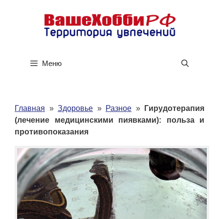
Перейти
к
содержимому
Меню
Главная
»
Здоровье
»
Разное
»
Гирудотерапия
(лечение медицинскими пиявками): польза и
противопоказания