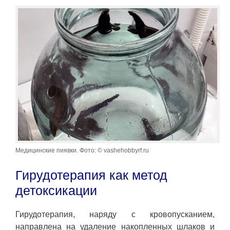
Медицинские пиявки. Фото: © vashehobbyrf.ru
Гирудотерапия как метод
детоксикации
Гирудотерапия, наряду с кровопусканием,
направлена на удаление накопленных шлаков и