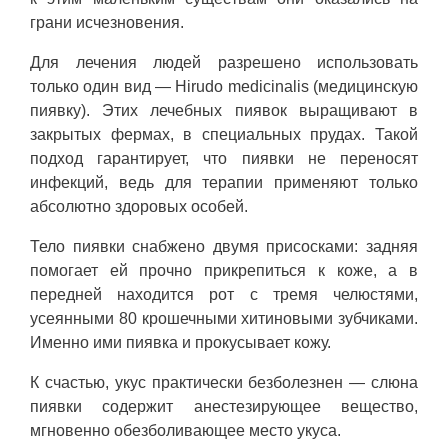
грани исчезновения.
Для лечения людей разрешено использовать
только один вид — Hirudo medicinalis (медицинскую
пиявку). Этих лечебных пиявок выращивают в
закрытых фермах, в специальных прудах. Такой
подход гарантирует, что пиявки не переносят
инфекций, ведь для терапии применяют только
абсолютно здоровых особей.
Тело пиявки снабжено двумя присосками: задняя
помогает ей прочно прикрепиться к коже, а в
передней находится рот с тремя челюстями,
усеянными 80 крошечными хитиновыми зубчиками.
Именно ими пиявка и прокусывает кожу.
К счастью, укус практически безболезнен — слюна
пиявки содержит анестезирующее вещество,
мгновенно обезболивающее место укуса.