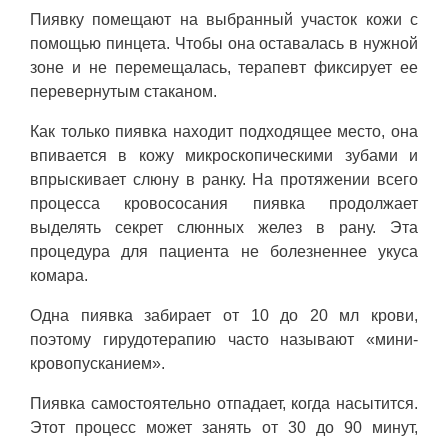
Пиявку помещают на выбранный участок кожи с
помощью пинцета. Чтобы она оставалась в нужной
зоне и не перемещалась, терапевт фиксирует ее
перевернутым стаканом.
Как только пиявка находит подходящее место, она
впивается в кожу микроскопическими зубами и
впрыскивает слюну в ранку. На протяжении всего
процесса кровососания пиявка продолжает
выделять секрет слюнных желез в рану. Эта
процедура для пациента не болезненнее укуса
комара.
Одна пиявка забирает от 10 до 20 мл крови,
поэтому гирудотерапию часто называют «мини-
кровопусканием».
Пиявка самостоятельно отпадает, когда насытится.
Этот процесс может занять от 30 до 90 минут,