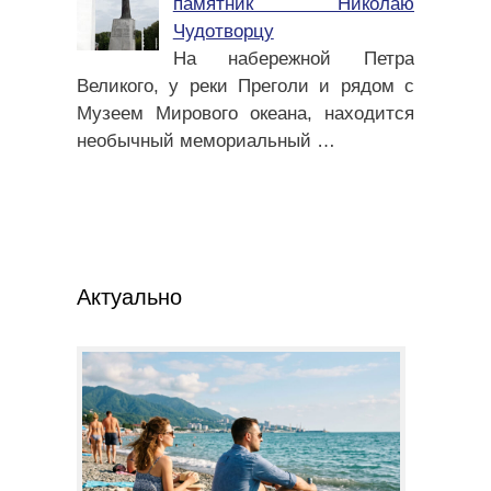
памятник Николаю
Чудотворцу
На набережной Петра
Великого, у реки Преголи и рядом с
Музеем Мирового океана, находится
необычный мемориальный
…
Актуально