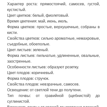
Характер роста: прямостоячий, самосев, густой,
кустистый.
Цвет цветков: белый, фиолетовый.
Время цветения: май, июнь, июль.
Форма цветков: простые, верхушечные, собраны в
кисти.
Свойства цветков: сильно ароматные, немахровые,
съедобные, обоеполые.
Цвет листьев: зеленый.
Форма листьев: пильчатые, удлиненные, овальные,
заостренные.
Особенности листьев: образуют розетку.
Цвет плодов: коричневый.
Форма плодов: стручок.
Свойства плодов: невзрачные, самосев.
Освещение: от светлой тени до полутени.
Тип почвы: от гравийной (щебнистой) до
суглинистой.