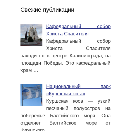
Свежие публикации
Кафедральный собор
Христа Спасителя
Кафедральный собор
Христа Спасителя
находится в центре Калининграда, на
площади Победы. Это кафедральный
храм
…
Национальный парк
«Куршская коса»
Куршская коса — узкий
песчаный полуостров на
побережье Балтийского моря. Она
отделяет Балтийское море от
Куршского
…