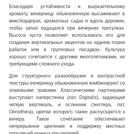
Благодаря устойчивости и выразительному
аромату, вечерницу обыкновенную высаживают в
миксбордерах, ароматных садах и вдоль дорожек,
чтобы запах ощущался при вечерних прогулках.
Высота куста позволяет использовать его для
создания вертикальных акцентов на заднем плане
рабаток или в групповых посадках. Культура
хорошо сочетается с другими многолетниками, не
требующими сложного ухода.
Для структурного разнообразия и контрастной
текстуры вечерницу обыкновенную комбинируют со
злаковыми травами. Классическими партнерами
выступают наперстянка (лат. Digitalis), задающая
четкую вертикаль, и ослинник (энотера, лат.
Oenothera), цветки которого также распускаются к
вечеру. Такое сочетание обеспечивает
непрерывное цветение и поддержку местных
популяций ночных опылителей.