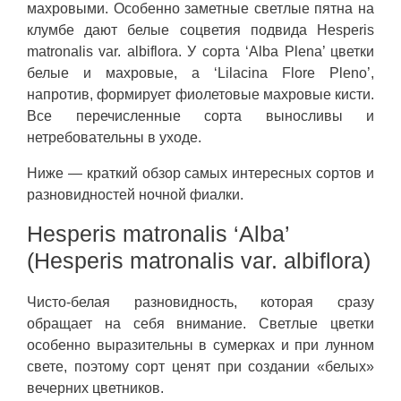
махровыми. Особенно заметные светлые пятна на
клумбе дают белые соцветия подвида Hesperis
matronalis var. albiflora. У сорта ‘Alba Plena’ цветки
белые и махровые, а ‘Lilacina Flore Pleno’,
напротив, формирует фиолетовые махровые кисти.
Все перечисленные сорта выносливы и
нетребовательны в уходе.
Ниже — краткий обзор самых интересных сортов и
разновидностей ночной фиалки.
Hesperis matronalis ‘Alba’
(Hesperis matronalis var. albiflora)
Чисто-белая разновидность, которая сразу
обращает на себя внимание. Светлые цветки
особенно выразительны в сумерках и при лунном
свете, поэтому сорт ценят при создании «белых»
вечерних цветников.