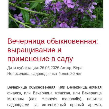
Вечерница обыкновенная:
выращивание и
применение в саду
Дата публикации: 26.06.2026
Автор:
Вера
Новоселова, садовод, опыт более 20 лет
Вечерница обыкновенная, или Вечерница ночная
фиалка, или Вечерница женская, или Вечерница
Матроны (лат. Hesperis matronalis), ценится
садоводами за интенсивный пряный аромат,