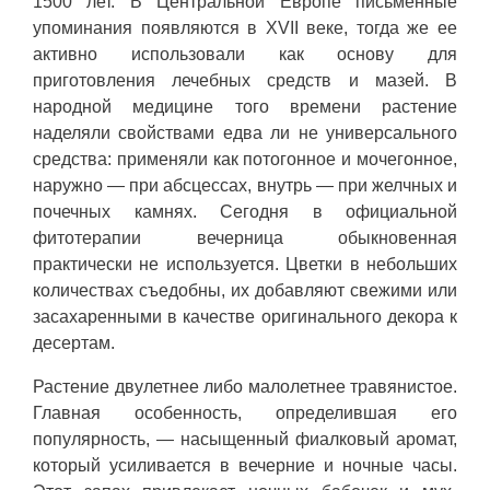
1500 лет. В Центральной Европе письменные
упоминания появляются в XVII веке, тогда же ее
активно использовали как основу для
приготовления лечебных средств и мазей. В
народной медицине того времени растение
наделяли свойствами едва ли не универсального
средства: применяли как потогонное и мочегонное,
наружно — при абсцессах, внутрь — при желчных и
почечных камнях. Сегодня в официальной
фитотерапии вечерница обыкновенная
практически не используется. Цветки в небольших
количествах съедобны, их добавляют свежими или
засахаренными в качестве оригинального декора к
десертам.
Растение двулетнее либо малолетнее травянистое.
Главная особенность, определившая его
популярность, — насыщенный фиалковый аромат,
который усиливается в вечерние и ночные часы.