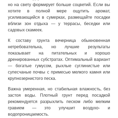
но на свету формирует больше соцветий. Если вы
хотите в полной мере ощутить аромат,
усиливающийся в сумерках, размещайте посадки
вблизи зон отдыха — у террасы, беседки или
садовых скамеек.
К составу грунта вечерница обыкновенная
нетребовательна, но лучшие результаты
показывает на питательных и хорошо
дренированных субстратах. Оптимальный вариант
— богатые гумусом, рыхлые суглинистые или
супесчаные почвы с примесью мелкого камня или
крупнозернистого песка.
Важна умеренная, но стабильная влажность, без
застоя воды. Плотный грунт перед посадкой
рекомендуется разрыхлить песком либо мелким
гравием — это улучшит воздухо- и
водопроницаемость.