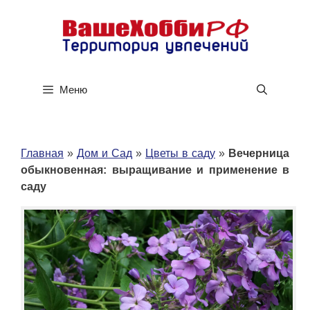
Перейти
к
содержимому
Меню
Главная
»
Дом и Сад
»
Цветы в саду
»
Вечерница
обыкновенная: выращивание и применение в
саду