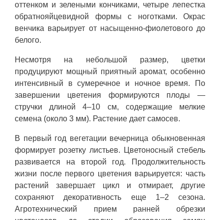
оттенком и зелеными кончиками, четыре лепестка
обратнояйцевидной формы с ноготками. Окрас
венчика варьирует от насыщенно-фиолетового до
белого.
Несмотря на небольшой размер, цветки
продуцируют мощный приятный аромат, особенно
интенсивный в сумеречное и ночное время. По
завершении цветения формируются плоды —
стручки длиной 4–10 см, содержащие мелкие
семена (около 3 мм). Растение дает самосев.
В первый год вегетации вечерница обыкновенная
формирует розетку листьев. Цветоносный стебель
развивается на второй год. Продолжительность
жизни после первого цветения варьируется: часть
растений завершает цикл и отмирает, другие
сохраняют декоративность еще 1–2 сезона.
Агротехнический прием ранней обрезки