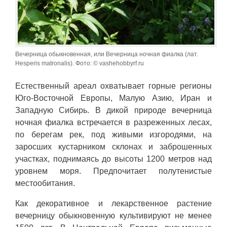
Вечерница обыкновенная, или Вечерница ночная фиалка (лат.
Hesperis matronalis). Фото: © vashehobbyrf.ru
Естественный ареал охватывает горные регионы
Юго-Восточной Европы, Малую Азию, Иран и
Западную Сибирь. В дикой природе вечерница
ночная фиалка встречается в разреженных лесах,
по берегам рек, под живыми изгородями, на
заросших кустарником склонах и заброшенных
участках, поднимаясь до высоты 1200 метров над
уровнем моря. Предпочитает полутенистые
местообитания.
Как декоративное и лекарственное растение
вечерницу обыкновенную культивируют не менее