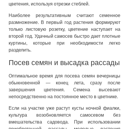
цветения, используя отрезки стеблей.
Наиболее результативным считают семенное
размножение. В первый год растения формируют
только листовую розетку, цветение наступает на
второй год. Удачный самосев быстро дает плотные
куртины, которые при необходимости легко
разделить.
Посев семян и высадка рассады
Оптимальное время для посева семян вечерницы
обыкновенной — конец лета, сразу после
завершения цветения. Семена высевают
непосредственно на постоянное место в цветнике.
Если на участке уже растут кусты ночной фиалки,
культура возобновляется самосевом без
вмешательства садовода. При использовании
приобретенной рассады молодые растения