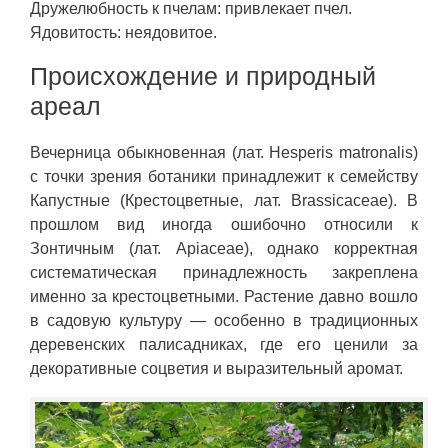
Дружелюбность к пчелам: привлекает пчел.
Ядовитость: неядовитое.
Происхождение и природный
ареал
Вечерница обыкновенная (лат. Hesperis matronalis)
с точки зрения ботаники принадлежит к семейству
Капустные (Крестоцветные, лат. Brassicaceae). В
прошлом вид иногда ошибочно относили к
Зонтичным (лат. Apiaceae), однако корректная
систематическая принадлежность закреплена
именно за крестоцветными. Растение давно вошло
в садовую культуру — особенно в традиционных
деревенских палисадниках, где его ценили за
декоративные соцветия и выразительный аромат.