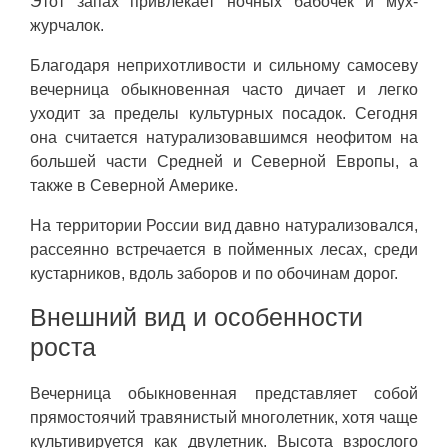
Этот запах привлекает ночных бабочек и мух-
журчалок.
Благодаря неприхотливости и сильному самосеву
вечерница обыкновенная часто дичает и легко
уходит за пределы культурных посадок. Сегодня
она считается натурализовавшимся неофитом на
большей части Средней и Северной Европы, а
также в Северной Америке.
На территории России вид давно натурализовался,
рассеянно встречается в пойменных лесах, среди
кустарников, вдоль заборов и по обочинам дорог.
Внешний вид и особенности
роста
Вечерница обыкновенная представляет собой
прямостоячий травянистый многолетник, хотя чаще
культивируется как двулетник. Высота взрослого