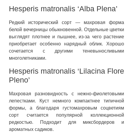
Hesperis matronalis ‘Alba Plena’
Редкий исторический сорт — махровая форма
белой вечерницы обыкновенной. Отдельные цветки
выглядят плотнее и пышнее, из-за чего растение
приобретает особенно нарядный облик. Хорошо
сочетается с другими теневыносливыми
многолетниками.
Hesperis matronalis ‘Lilacina Flore
Pleno’
Махровая разновидность с нежно-фиолетовыми
лепестками. Куст немного компактнее типичной
формы, а благодаря густомахровым соцветиям
сорт считается популярной коллекционной
редкостью. Подходит для миксбордеров и
ароматных садиков.