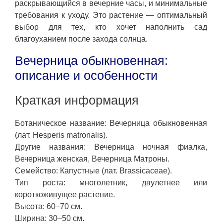
раскрывающийся в вечерние часы, и минимальные
требования к уходу. Это растение — оптимальный
выбор для тех, кто хочет наполнить сад
благоуханием после захода солнца.
Вечерница обыкновенная:
описание и особенности
Краткая информация
Ботаническое название: Вечерница обыкновенная
(лат. Hesperis matronalis).
Другие названия: Вечерница ночная фиалка,
Вечерница женская, Вечерница Матроны.
Семейство: Капустные (лат. Brassicaceae).
Тип роста: многолетник, двулетнее или
короткоживущее растение.
Высота: 60–70 см.
Ширина: 30–50 см.