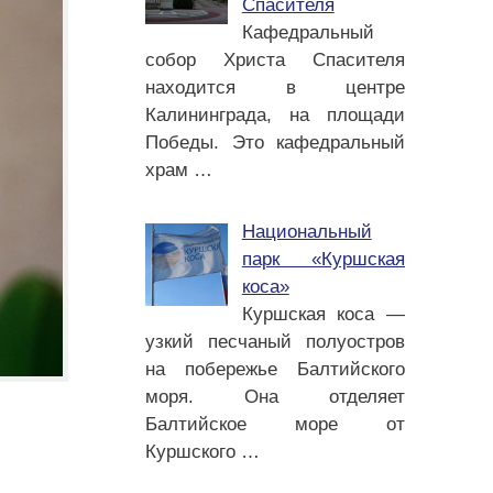
Спасителя
Кафедральный
собор Христа Спасителя
находится в центре
Калининграда, на площади
Победы. Это кафедральный
храм
…
Национальный
парк «Куршская
коса»
Куршская коса —
узкий песчаный полуостров
на побережье Балтийского
моря. Она отделяет
Балтийское море от
Куршского
…