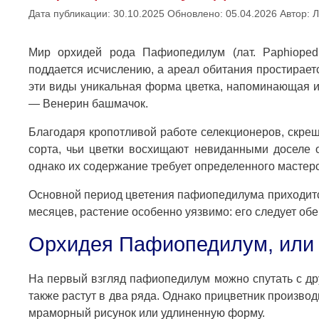
Дата публикации: 30.10.2025
Обновлено: 05.04.2026
Автор:
Л
Мир орхидей рода Пафиопедилум (лат. Paphioped
поддается исчислению, а ареал обитания простирает
эти виды уникальная форма цветка, напоминающая и
— Венерин башмачок.
Благодаря кропотливой работе селекционеров, скре
сорта, чьи цветки восхищают невиданными доселе о
однако их содержание требует определенного мастерст
Основной период цветения пафиопедилума приходится 
месяцев, растение особенно уязвимо: его следует обе
Орхидея Пафиопедилум, или 
На первый взгляд пафиопедилум можно спутать с д
также растут в два ряда. Однако прицветник производ
мраморный рисунок или удлиненную форму.