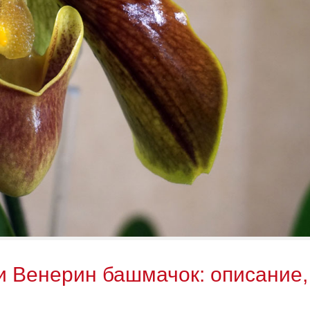
 Венерин башмачок: описание,