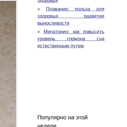
здоровья
«
Плавание: польза для
здоровья, развитие
выносливости
«
Мелатонин: как повысить
уровень гормона сна
естественным путем
Популярно на этой
неделе