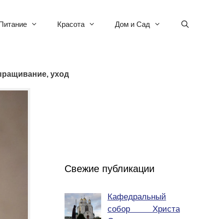
Питание
Красота
Дом и Сад
ыращивание, уход
Свежие публикации
Кафедральный
собор Христа