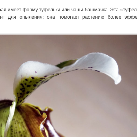
торая имеет форму туфельки или чаши-башмачка. Эта «туфе
ент для опыления: она помогает растению более эффе