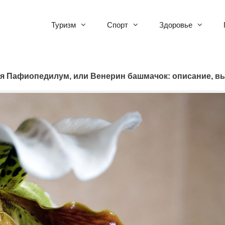
Туризм
Спорт
Здоровье
я Пафиопедилум, или Венерин башмачок: описание, в