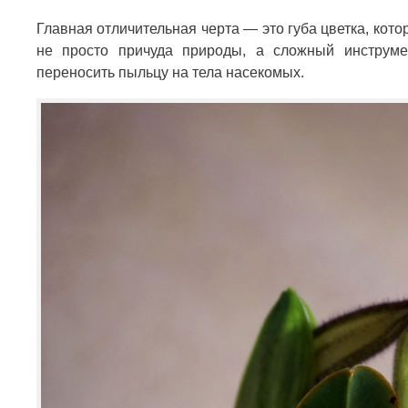
Главная отличительная черта — это губа цветка, ко
не просто причуда природы, а сложный инструм
переносить пыльцу на тела насекомых.