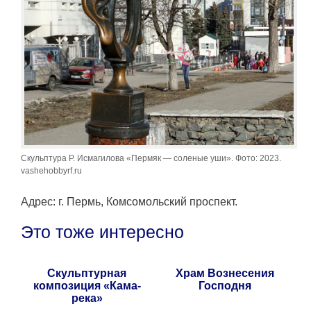
Скульптура Р. Исмагилова «Пермяк — соленые уши». Фото: 2023.
vashehobbyrf.ru
Адрес: г. Пермь, Комсомольский проспект.
Это тоже интересно
Скульптурная
Храм Вознесения
композиция «Кама-
Господня
река»