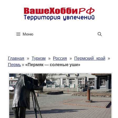
Перейти
к
содержимому
Меню
Главная
»
Туризм
»
Россия
»
Пермский край
»
Пермь
»
«Пермяк — соленые уши»