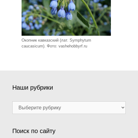
Окопник кавказский (лат. Symphytum
caucasicum). Фото: vashehobbyrf.ru
Наши рубрики
Наши
рубрики
Поиск по сайту