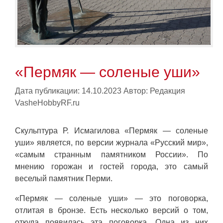
«Пермяк — соленые уши»
Дата публикации: 14.10.2023
Автор:
Редакция
VasheHobbyRF.ru
Скульптура Р. Исмагилова «Пермяк — соленые
уши» является, по версии журнала «Русский мир»,
«самым странным памятником России». По
мнению горожан и гостей города, это самый
веселый памятник Перми.
«Пермяк — соленые уши» — это поговорка,
отлитая в бронзе. Есть несколько версий о том,
откуда появилась эта поговорка. Одна из них