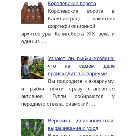
Королевские ворота
Королевские ворота в
Калининграде — памятник
фортификационной
архитектуры Кенигсберга XIX века и
один из
…
Узнают ли рыбки хозяина:
что на самом деле
происходит в аквариуме
Вы подходите к аквариуму,
и рыбки почти сразу становятся
активнее. Гуппи собираются у
переднего стекла, сиамский
…
Вероника длиннолистная:
выращивание и уход
Вероника длиннолистная