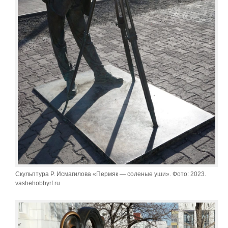
Скульптура Р. Исмагилова «Пермяк — соленые уши». Фото: 2023.
vashehobbyrf.ru