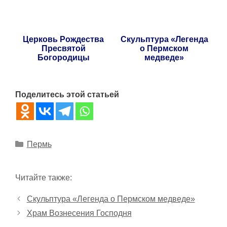
Церковь Рождества
Скульптура «Легенда
Пресвятой
о Пермском
Богородицы
медведе»
Поделитесь этой статьей
Рубрики
Пермь
Читайте также:
Скульптура «Легенда о Пермском медведе»
Храм Вознесения Господня