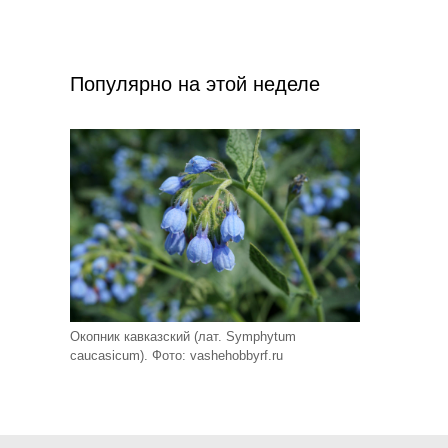
Популярно на этой неделе
Окопник кавказский (лат. Symphytum
caucasicum). Фото: vashehobbyrf.ru