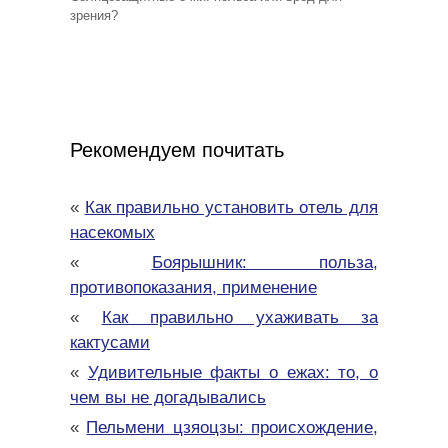
зрения?
Рекомендуем почитать
«
Как правильно установить отель для
насекомых
«
Боярышник: польза,
противопоказания, применение
«
Как правильно ухаживать за
кактусами
«
Удивительные факты о ежах: то, о
чем вы не догадывались
«
Пельмени цзяоцзы: происхождение,