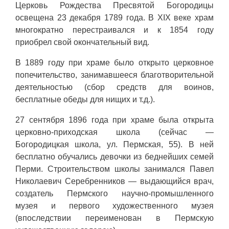
Церковь Рождества Пресвятой Богородицы
освещена 23 декабря 1789 года. В XIX веке храм
многократно перестраивался и к 1854 году
приобрел свой окончательный вид.
В 1889 году при храме было открыто церковное
попечительство, занимавшееся благотворительной
деятельностью (сбор средств для воинов,
бесплатные обеды для нищих и т.д.).
27 сентября 1896 года при храме была открыта
церковно-приходская школа (сейчас —
Богородицкая школа, ул. Пермская, 55). В ней
бесплатно обучались девочки из беднейших семей
Перми. Строительством школы занимался Павел
Николаевич Серебренников — выдающийся врач,
создатель Пермского научно-промышленного
музея и первого художественного музея
(впоследствии переименован в Пермскую