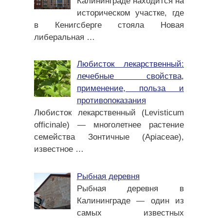
Калининграде находится на
историческом участке, где
в Кенигсберге стояла Новая
либеральная
…
Любисток лекарственный:
лечебные свойства,
применение, польза и
противопоказания
Любисток лекарственный (Levisticum
officinale) — многолетнее растение
семейства Зонтичные (Apiaceae),
известное
…
Рыбная деревня
Рыбная деревня в
Калининграде — один из
самых известных