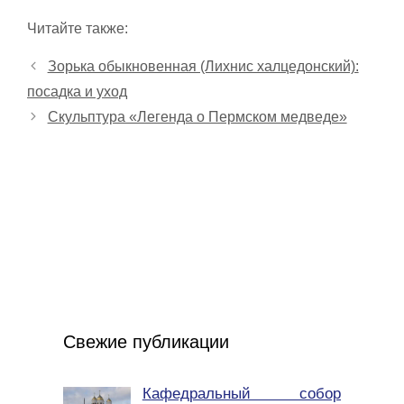
Читайте также:
Зорька обыкновенная (Лихнис халцедонский):
посадка и уход
Скульптура «Легенда о Пермском медведе»
Свежие публикации
Кафедральный собор