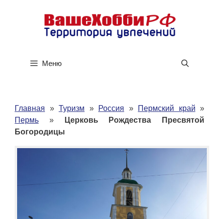
Перейти
к
содержимому
Меню
Главная
»
Туризм
»
Россия
»
Пермский край
»
Пермь
»
Церковь Рождества Пресвятой
Богородицы