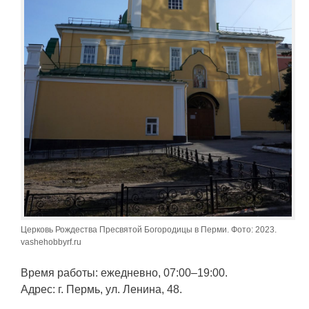
Церковь Рождества Пресвятой Богородицы в Перми. Фото: 2023.
vashehobbyrf.ru
Время работы: ежедневно, 07:00–19:00.
Адрес: г. Пермь, ул. Ленина, 48.