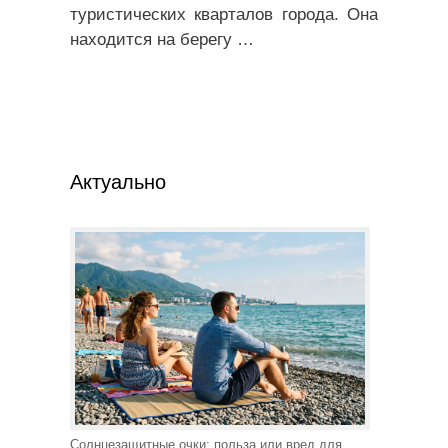
туристических кварталов города. Она
находится на берегу
…
Актуально
Солнцезащитные очки: польза или вред для