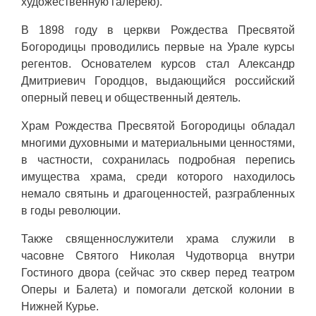
художественную галерею).
В 1898 году в церкви Рождества Пресвятой
Богородицы проводились первые на Урале курсы
регентов. Основателем курсов стал Александр
Дмитриевич Городцов, выдающийся российский
оперный певец и общественный деятель.
Храм Рождества Пресвятой Богородицы обладал
многими духовными и материальными ценностями,
в частности, сохранилась подробная перепись
имущества храма, среди которого находилось
немало святынь и драгоценностей, разграбленных
в годы революции.
Также священнослужители храма служили в
часовне Святого Николая Чудотворца внутри
Гостиного двора (сейчас это сквер перед театром
Оперы и Балета) и помогали детской колонии в
Нижней Курье.