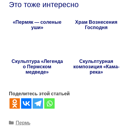
Это тоже интересно
«Пермяк — соленые
Храм Вознесения
уши»
Господня
Скульптура «Легенда
Скульптурная
о Пермском
композиция «Кама-
медведе»
река»
Поделитесь этой статьей
Рубрики
Пермь