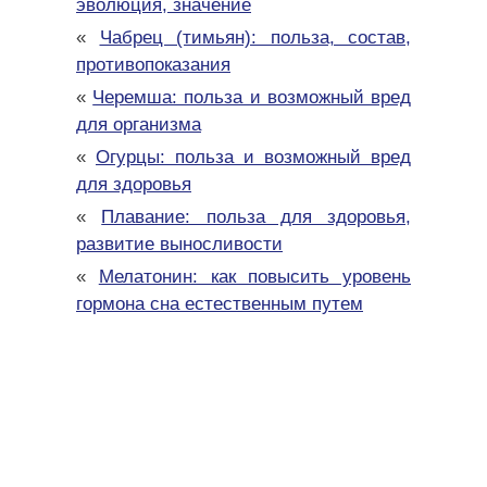
эволюция, значение
«
Чабрец (тимьян): польза, состав,
противопоказания
«
Черемша: польза и возможный вред
для организма
«
Огурцы: польза и возможный вред
для здоровья
«
Плавание: польза для здоровья,
развитие выносливости
«
Мелатонин: как повысить уровень
гормона сна естественным путем