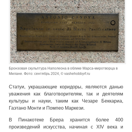
Бронзовая скульптура Наполеона в облике Марса-миротворца в
Милане. Фото: сентябрь 2024, © vashehobbyrf.ru
Статуи, украшающие коридоры, являются данью
уважения как благотворителям, так и деятелям
культуры и науки, таким как Чезаре Беккариа,
Гаэтано Монти и Помпео Маркези.
В Пинакотеке Брера хранится более 400
произведений искусства, начиная с XIV века и