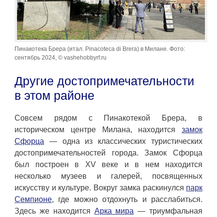
Пинакотека Брера (итал. Pinacoteca di Brera) в Милане. Фото:
сентябрь 2024, © vashehobbyrf.ru
Другие достопримечательности
в этом районе
Совсем рядом с Пинакотекой Брера, в
историческом центре Милана, находится
замок
Сфорца
— одна из классических туристических
достопримечательностей города. Замок Сфорца
был построен в XV веке и в нем находится
несколько музеев и галерей, посвященных
искусству и культуре. Вокруг замка раскинулся
парк
Семпионе
, где можно отдохнуть и расслабиться.
Здесь же находится
Арка мира
— триумфальная