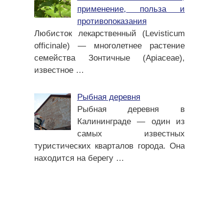
применение, польза и
противопоказания
Любисток лекарственный (Levisticum
officinale) — многолетнее растение
семейства Зонтичные (Apiaceae),
известное
…
Рыбная деревня
Рыбная деревня в
Калининграде — один из
самых известных
туристических кварталов города. Она
находится на берегу
…