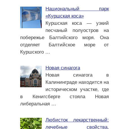
Национальный парк
«Куршская коса»
Куршская коса — узкий
песчаный полуостров на
побережье Балтийского моря. Она
отделяет Балтийское море от
Куршского
…
Новая синагога
Новая синагога в
Калининграде находится на
историческом участке, где
в Кенигсберге стояла Новая
либеральная
…
Любисток лекарственный:
лечебные свойства,