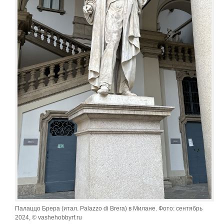
Палаццо Брера (итал. Palazzo di Brera) в Милане. Фото: сентябрь
2024, © vashehobbyrf.ru