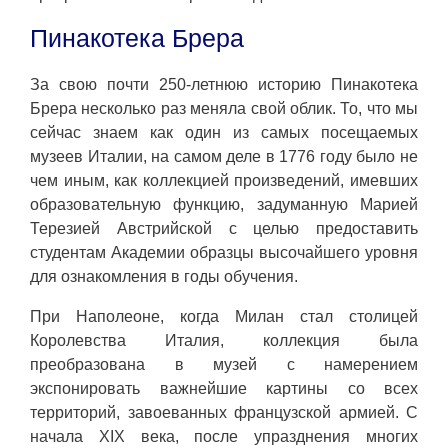
Пинакотека Брера
За свою почти 250-летнюю историю Пинакотека
Брера несколько раз меняла свой облик. То, что мы
сейчас знаем как один из самых посещаемых
музеев Италии, на самом деле в 1776 году было не
чем иным, как коллекцией произведений, имевших
образовательную функцию, задуманную Марией
Терезией Австрийской с целью предоставить
студентам Академии образцы высочайшего уровня
для ознакомления в годы обучения.
При Наполеоне, когда Милан стал столицей
Королевства Италия, коллекция была
преобразована в музей с намерением
экспонировать важнейшие картины со всех
территорий, завоеванных французской армией. С
начала XIX века, после упразднения многих