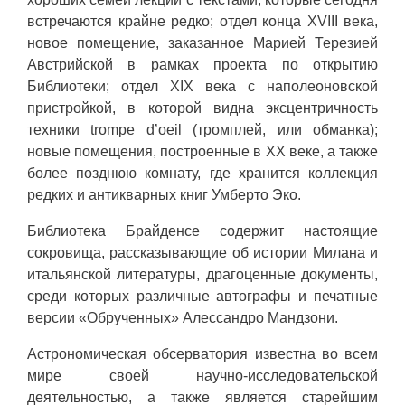
встречаются крайне редко; отдел конца XVIII века,
новое помещение, заказанное Марией Терезией
Австрийской в рамках проекта по открытию
Библиотеки; отдел XIX века с наполеоновской
пристройкой, в которой видна эксцентричность
техники trompe d’oeil (тромплей, или обманка);
новые помещения, построенные в XX веке, а также
более позднюю комнату, где хранится коллекция
редких и антикварных книг Умберто Эко.
Библиотека Брайденсе содержит настоящие
сокровища, рассказывающие об истории Милана и
итальянской литературы, драгоценные документы,
среди которых различные автографы и печатные
версии «Обрученных» Алессандро Мандзони.
Астрономическая обсерватория известна во всем
мире своей научно-исследовательской
деятельностью, а также является старейшим