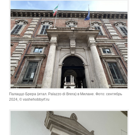
Палаццо Брера (итал. Palazzo di Brera) в Милане. Фото: сентябрь
2024, © vashehobbyrf.ru