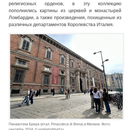
религиозных орденов, в эту коллекцию
пополнились картины из церквей и монастырей
Ломбардии, а также произведения, похищенные из
различных департаментов Королевства Италия.
Пинакотека Брера (итал. Pinacoteca di Brera) в Милане. Фото:
сентябрь 2024, © vashehobbyrf.ru