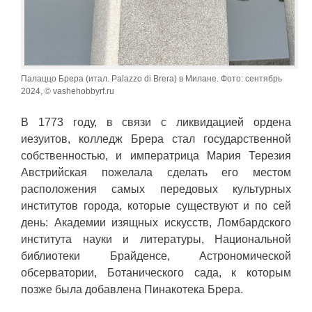
Палаццо Брера (итал. Palazzo di Brera) в Милане. Фото: сентябрь
2024, © vashehobbyrf.ru
В 1773 году, в связи с ликвидацией ордена
иезуитов, колледж Брера стал государственной
собственностью, и императрица Мария Терезия
Австрийская пожелала сделать его местом
расположения самых передовых культурных
институтов города, которые существуют и по сей
день: Академии изящных искусств, Ломбардского
института науки и литературы, Национальной
библиотеки Брайденсе, Астрономической
обсерватории, Ботанического сада, к которым
позже была добавлена Пинакотека Брера.