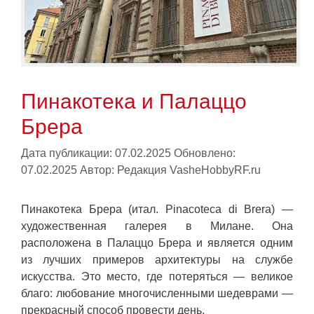
Пинакотека и Палаццо
Брера
Дата публикации: 07.02.2025
Обновлено:
07.02.2025
Автор:
Редакция VasheHobbyRF.ru
Пинакотека Брера (итал. Pinacoteca di Brera) —
художественная галерея в Милане. Она
расположена в Палаццо Брера и является одним
из лучших примеров архитектуры на службе
искусства. Это место, где потеряться — великое
благо: любование многочисленными шедеврами —
прекрасный способ провести день.