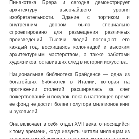
Пинакотека Брера и сегодня демонстрирует
архитектуру высочайшего уровня
изобретательности. Здание с портиком и
внутренним двором было специально
спроектировано для размещения различных
произведений. Тысячи людей посещают его
каждый год, восхищаясь колоннадой и высоким
архитектурным мастерством, а также работами
художников, оставивших след в истории искусства.
Национальная библиотека Брайденсе — одна из
богатейших библиотек в Италии, которая на
протяжении столетий расширялась за счет
пожертвований и покупок, пока в настоящее время
ее фонд не достиг более полутора миллионов книг
и рукописей.
Она включает в себя отдел XVII века, относящийся
к тому времени, когда иезуиты читали миланцам из
хороших семей лекции с текстами, которые сегодня