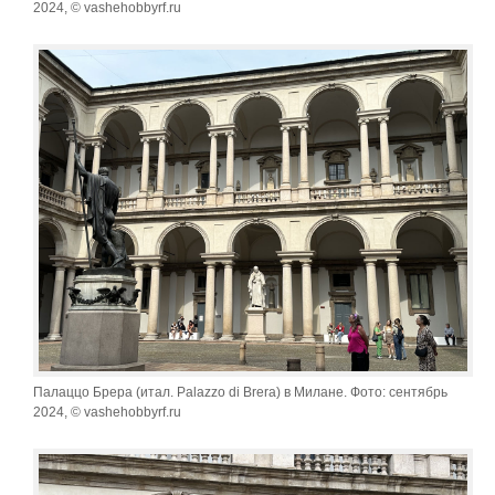
2024, © vashehobbyrf.ru
Палаццо Брера (итал. Palazzo di Brera) в Милане. Фото: сентябрь
2024, © vashehobbyrf.ru