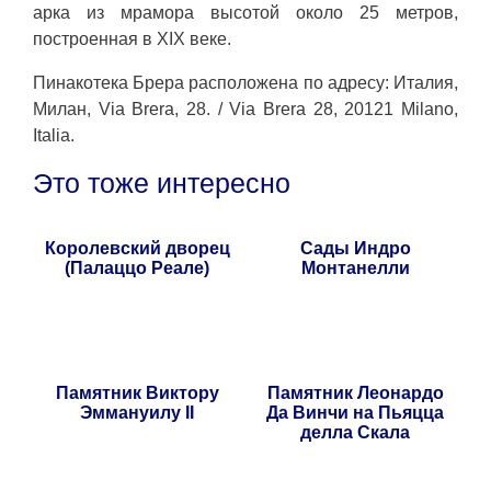
арка из мрамора высотой около 25 метров,
построенная в XIX веке.
Пинакотека Брера расположена по адресу: Италия,
Милан, Via Brera, 28. / Via Brera 28, 20121 Milano,
Italia.
Это тоже интересно
Королевский дворец
Сады Индро
(Палаццо Реале)
Монтанелли
Памятник Виктору
Памятник Леонардо
Эммануилу II
Да Винчи на Пьяцца
делла Скала