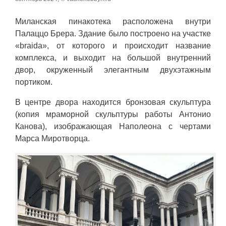
Миланская пинакотека расположена внутри
Палаццо Брера. Здание было построено на участке
«braida», от которого и происходит название
комплекса, и выходит на большой внутренний
двор, окруженный элегантным двухэтажным
портиком.
В центре двора находится бронзовая скульптура
(копия мраморной скульптуры работы Антонио
Канова), изображающая Наполеона с чертами
Марса Миротворца.