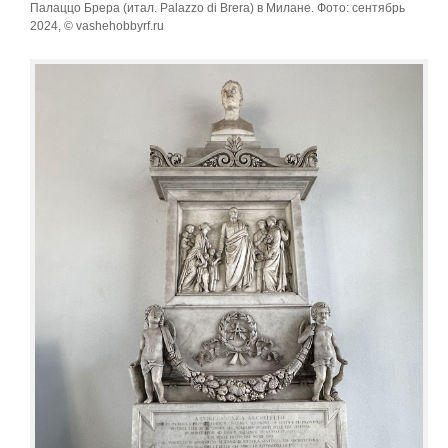
Палаццо Брера (итал. Palazzo di Brera) в Милане. Фото: сентябрь
2024, © vashehobbyrf.ru