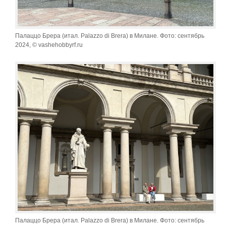
Палаццо Брера (итал. Palazzo di Brera) в Милане. Фото: сентябрь
2024, © vashehobbyrf.ru
Палаццо Брера (итал. Palazzo di Brera) в Милане. Фото: сентябрь