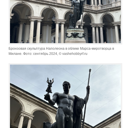
Бронзовая скульптура Наполеона в облике Марса-миротворца в
Милане. Фото: сентябрь 2024, © vashehobbyrf.ru