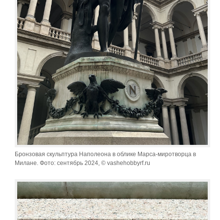
Бронзовая скульптура Наполеона в облике Марса-миротворца в
Милане. Фото: сентябрь 2024, © vashehobbyrf.ru