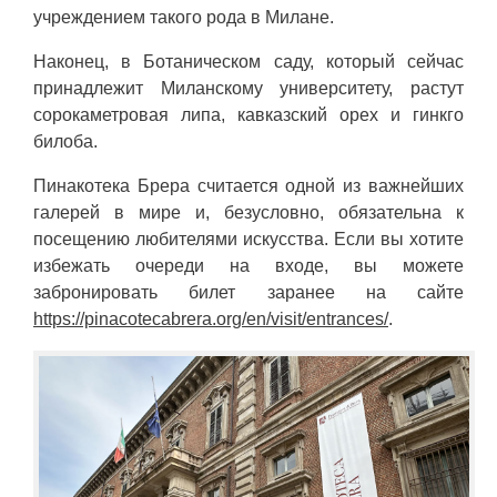
учреждением такого рода в Милане.
Наконец, в Ботаническом саду, который сейчас
принадлежит Миланскому университету, растут
сорокаметровая липа, кавказский орех и гинкго
билоба.
Пинакотека Брера считается одной из важнейших
галерей в мире и, безусловно, обязательна к
посещению любителями искусства. Если вы хотите
избежать очереди на входе, вы можете
забронировать билет заранее на сайте
https://pinacotecabrera.org/en/visit/entrances/
.