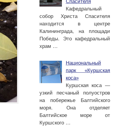
Спасителя
Кафедральный
собор Христа Спасителя
находится в центре
Калининграда, на площади
Победы. Это кафедральный
храм
…
Национальный
парк «Куршская
коса»
Куршская коса —
узкий песчаный полуостров
на побережье Балтийского
моря. Она отделяет
Балтийское море от
Куршского
…