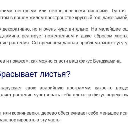
оими пестрыми или нежно-зелеными листьями. Густая 
нтом в вашем жилом пространстве круглый год, даже зимой
 декоративно, но и очень чувствительно. На малейшие о
джамина реагирует пожелтением и даже сбросом листье
ие растения. Со временем данная проблема может усугу
ьев и покажем, как можно спасти ваш фикус Бенджамина.
расывает листья?
запускает свою аварийную программу: какое-то возде
вляет растение чувствовать себя плохо, и фикус переключ
т или коричневеют, дерево обеспечивает себе меньшее ис
ранспортировать в эту часть.