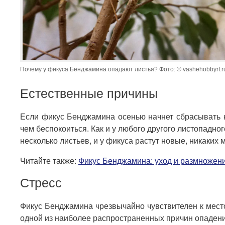
Почему у фикуса Бенджамина опадают листья? Фото: © vashehobbyrf.r
Естественные причины
Если фикус Бенджамина осенью начнет сбрасывать н
чем беспокоиться. Как и у любого другого листопадно
несколько листьев, и у фикуса растут новые, никаких 
Читайте также:
Фикус Бенджамина: уход и размножен
Стресс
Фикус Бенджамина чрезвычайно чувствителен к мест
одной из наиболее распространенных причин опадени