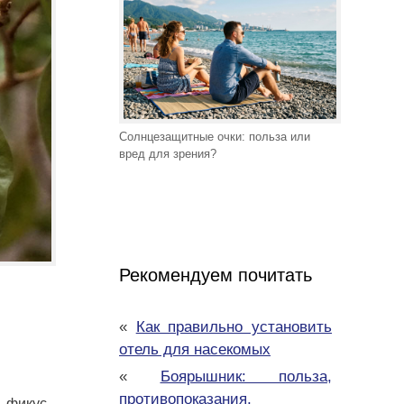
Солнцезащитные очки: польза или
вред для зрения?
Рекомендуем почитать
«
Как правильно установить
отель для насекомых
«
Боярышник: польза,
противопоказания,
ь фикус