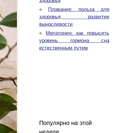
здоровья
«
Плавание: польза для
здоровья, развитие
выносливости
«
Мелатонин: как повысить
уровень гормона сна
естественным путем
Популярно на этой
неделе