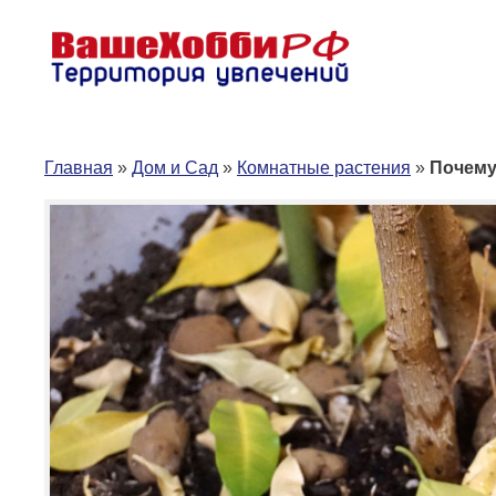
Перейти
к
содержимому
Главная
»
Дом и Сад
»
Комнатные растения
»
Почему