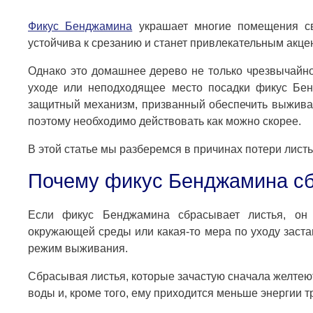
Фикус Бенджамина
украшает многие помещения св
устойчива к срезанию и станет привлекательным акце
Однако это домашнее дерево не только чрезвычайно
уходе или неподходящее место посадки фикус Бен
защитный механизм, призванный обеспечить выживан
поэтому необходимо действовать как можно скорее.
В этой статье мы разберемся в причинах потери лист
Почему фикус Бенджамина сб
Если фикус Бенджамина сбрасывает листья, он 
окружающей среды или какая-то мера по уходу заста
режим выживания.
Сбрасывая листья, которые зачастую сначала желтею
воды и, кроме того, ему приходится меньше энергии т