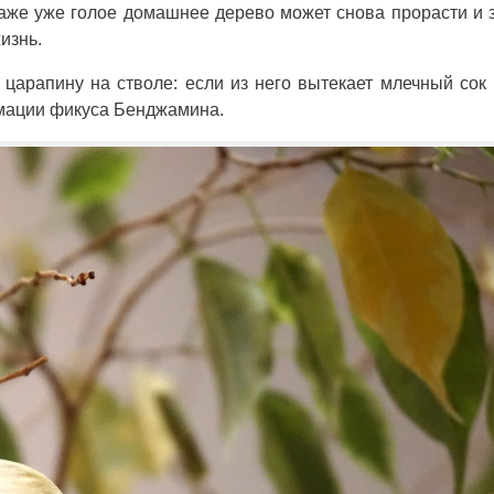
даже уже голое домашнее дерево может снова прорасти и 
изнь.
царапину на стволе: если из него вытекает млечный сок 
имации фикуса Бенджамина.