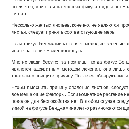
оголяется, или если на листьях фикуса видны анома
сигнал.
Несколько желтых листьев, конечно, не являются пр
листья, следует принять соответствующие меры.
Если фикус Бенджамина теряет молодые зеленые лис
иначе растение может погибнуть.
Многие люди берутся за ножницы, когда фикус Бенд
является адекватным методом лечения, она лишь 
тщательно поищите причину. После ее обнаружения и
Чтобы выяснить причину опадения листьев, следует
все мешающие факторы. Если комнатное растение не 
поводов для беспокойства нет. В любом случае след
зимой на фикусе Бенджамина легко размножаются щи