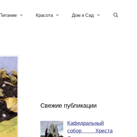
Питание
Красота
Дом и Сад
Свежие публикации
Кафедральный
собор Христа