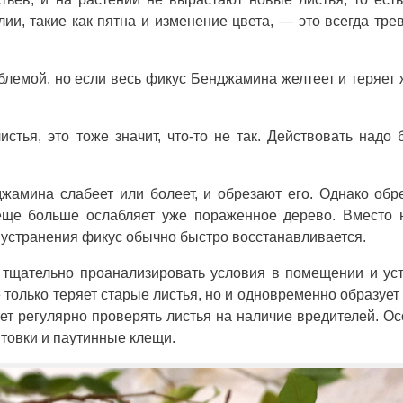
лии, такие как пятна и изменение цвета, — это всегда тр
облемой, но если весь фикус Бенджамина желтеет и теряет
тья, это тоже значит, что-то не так. Действовать надо 
жамина слабеет или болеет, и обрезают его. Однако обр
еще больше ослабляет уже пораженное дерево. Вместо 
 устранения фикус обычно быстро восстанавливается.
 тщательно проанализировать условия в помещении и ус
только теряет старые листья, но и одновременно образует
ует регулярно проверять листья на наличие вредителей. О
товки и паутинные клещи.