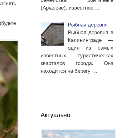
семейства Зонтичные
засиять
(Apiaceae), известное
…
(будьте
Рыбная деревня
Рыбная деревня в
Калининграде —
один из самых
известных туристических
кварталов города. Она
находится на берегу
…
Актуально