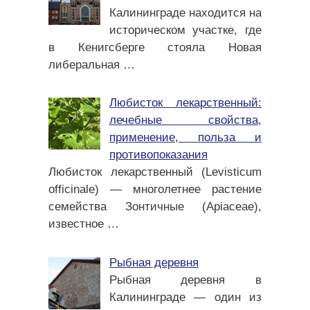
Калининграде находится на
историческом участке, где
в Кенигсберге стояла Новая
либеральная
…
Любисток лекарственный:
лечебные свойства,
применение, польза и
противопоказания
Любисток лекарственный (Levisticum
officinale) — многолетнее растение
семейства Зонтичные (Apiaceae),
известное
…
Рыбная деревня
Рыбная деревня в
Калининграде — один из