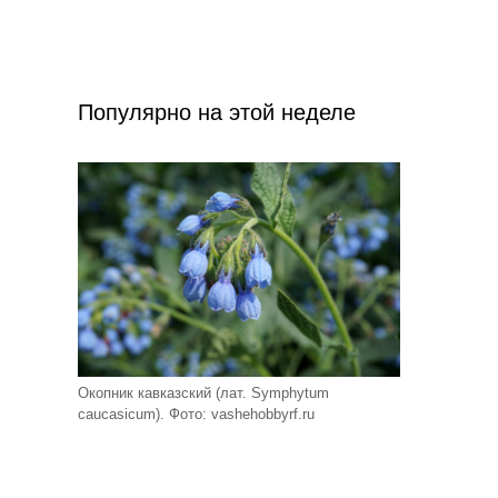
Популярно на этой неделе
Окопник кавказский (лат. Symphytum
caucasicum). Фото: vashehobbyrf.ru