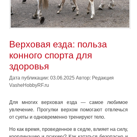
Верховая езда: польза
конного спорта для
здоровья
Дата публикации: 03.06.2025
Автор:
Редакция
VasheHobbyRF.ru
Для многих верховая езда — самое любимое
увлечение. Прогулки верхом помогают отвлечься
от суеты и одновременно тренируют тело.
Но как время, проведенное в седле, влияет на силу,
координацию и психику? Как кататься безопасно и