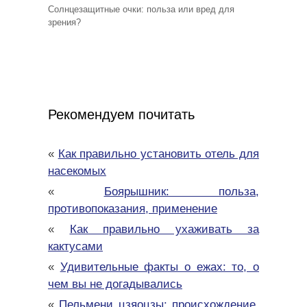
Солнцезащитные очки: польза или вред для
зрения?
Рекомендуем почитать
«
Как правильно установить отель для
насекомых
«
Боярышник: польза,
противопоказания, применение
«
Как правильно ухаживать за
кактусами
«
Удивительные факты о ежах: то, о
чем вы не догадывались
«
Пельмени цзяоцзы: происхождение,