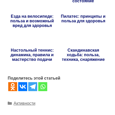
состояние
Езда на велосипеде:
Пилатес: принципы и
польза и возможный
польза для здоровья
вред для здоровья
Настольный теннис:
Скандинавская
динамика, правила и
ходьба: польза,
мастерство подачи
техника, снаряжение
Поделитесь этой статьей
Рубрики
Активности