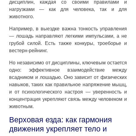
дисциплин, каждая со своими правилами и
нагрузками — как для человека, так и для
животного.
Например, в выездке важна тонкость управления
— лошадь направляют легкими импульсами, а не
грубой силой. Есть также конкуры, троеборье и
вестерн-рейнинг.
Но независимо от дисциплины, ключевым остается
одно: эффективное взаимодействие между
всадником и лошадью. Оно зависит от физических
навыков, таких как правильное напряжение мышц,
и от психологического настроя — уверенность и
концентрация укрепляют связь между человеком и
животным.
Верховая езда: как гармония
движения укрепляет тело и