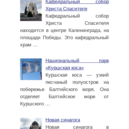
Кафедральный собор
Христа Спасителя
Кафедральный собор
Христа Спасителя
находится в центре Калининграда, на
площади Победы. Это кафедральный
храм
…
Национальный парк
«Куршская коса»
Куршская коса — узкий
песчаный полуостров на
побережье Балтийского моря. Она
отделяет Балтийское море от
Куршского
…
Новая синагога
Новая синагога в