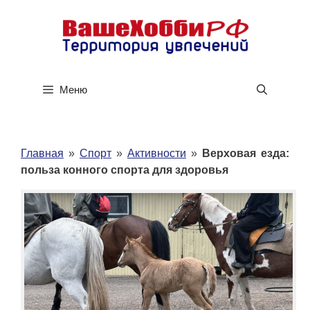
Перейти
к
содержимому
Меню
Главная
»
Спорт
»
Активности
»
Верховая езда:
польза конного спорта для здоровья