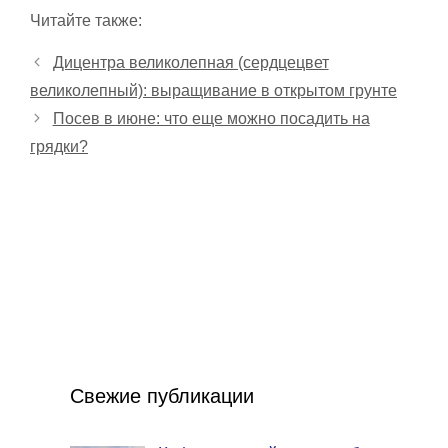
Читайте также:
Дицентра великолепная (сердцецвет
великолепный): выращивание в открытом грунте
Посев в июне: что еще можно посадить на
грядки?
Свежие публикации