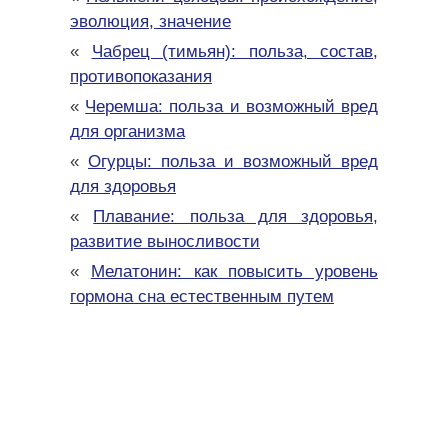
эволюция, значение
«
Чабрец (тимьян): польза, состав,
противопоказания
«
Черемша: польза и возможный вред
для организма
«
Огурцы: польза и возможный вред
для здоровья
«
Плавание: польза для здоровья,
развитие выносливости
«
Мелатонин: как повысить уровень
гормона сна естественным путем