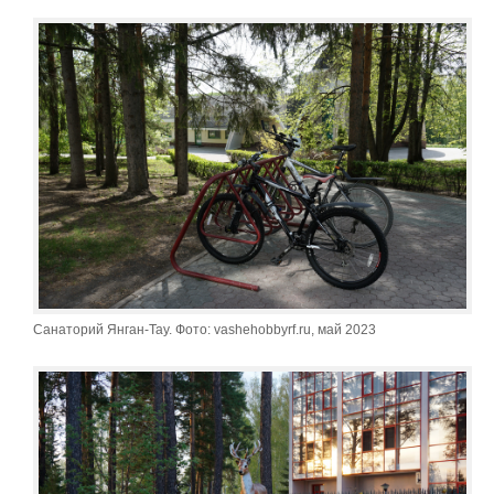
Санаторий Янган-Тау. Фото: vashehobbyrf.ru, май 2023