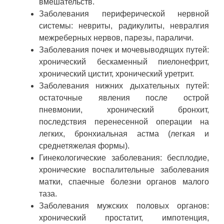
вмешательств.
Заболевания периферической нервной
системы: невриты, радикулиты, невралгия
межреберных нервов, парезы, параличи.
Заболевания почек и мочевыводящих путей:
хронический бескаменный пиелонефрит,
хронический цистит, хронический уретрит.
Заболевания нижних дыхательных путей:
остаточные явления после острой
пневмонии, хронический бронхит,
последствия перенесенной операции на
легких, бронхиальная астма (легкая и
среднетяжелая формы).
Гинекологические заболевания: бесплодие,
хронические воспалительные заболевания
матки, спаечные болезни органов малого
таза.
Заболевания мужских половых органов:
хронический простатит, импотенция,