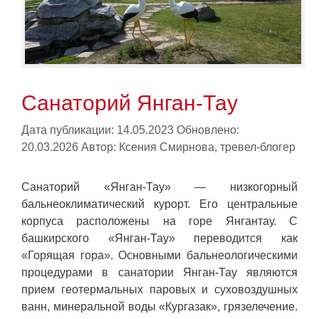
Санаторий Янган-Тау
Дата публикации: 14.05.2023
Обновлено:
20.03.2026
Автор:
Ксения Смирнова, тревел-блогер
Санаторий «Янган-Тау» — низкогорный
бальнеоклиматический курорт. Его центральные
корпуса расположены на горе Янгантау. С
башкирского «Янган-Тау» переводится как
«Горящая гора». Основными бальнеологическими
процедурами в санатории Янган-Тау являются
прием геотермальных паровых и суховоздушных
ванн, минеральной воды «Кургазак», грязелечение.