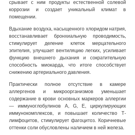
срывает с ним продукты естественной солевой
коррозии и создает уникальный климат в
помещении.
Вдыхание воздуха, насыщенного хлоридом натрия,
восстанавливает бронхиальную проводимость,
стимулирует деление клеток мерцательного
эпителия, улучшает вентиляцию легких, усиливает
функцию внешнего дыхания и сократительную
способность миокарда, что итоге способствует
снижению артериального давления.
Практически полное отсутствие в камере
аллергенов и микроорганизмов уменьшает
содержание в крови основных маркеров аллергии
— иммуноглобулинов A, G, E, циркулирующих
иммунокомплексов, и повышает количество Т-
лимфоцитов, стимулирует фагоцитоз. Коричневые
оттенки соли обусловлены наличием в ней железа.