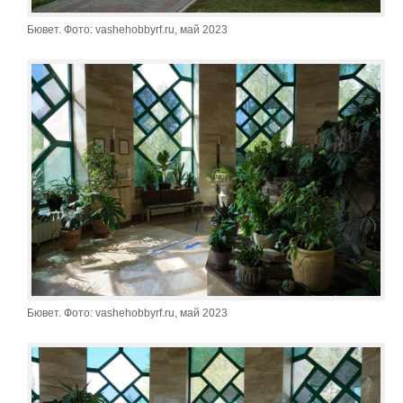
Бювет. Фото: vashehobbyrf.ru, май 2023
Бювет. Фото: vashehobbyrf.ru, май 2023