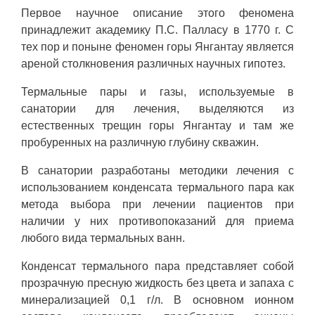
Первое научное описание этого феномена
принадлежит академику П.С. Палласу в 1770 г. С
тех пор и поныне феномен горы Янгантау является
ареной столкновения различных научных гипотез.
Термальные пары и газы, используемые в
санатории для лечения, выделяются из
естественных трещин горы Янгантау и там же
пробуренных на различную глубину скважин.
В санатории разработаны методики лечения с
использованием конденсата термального пара как
метода выбора при лечении пациентов при
наличии у них противопоказаний для приема
любого вида термальных ванн.
Конденсат термального пара представляет собой
прозрачную пресную жидкость без цвета и запаха с
минерализацией 0,1 г/л. В основном ионном