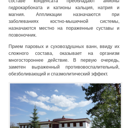
составе конденсата преобладают анионы
гидрокарбоната и катионы кальция, натрия и
магния. Аппликации назначаются при
заболеваниях костно-мышечной системы,
назначаются местно на пораженные суставы и
позвоночник.
Прием паровых и суховоздушных ванн, ввиду их
сложного состава, оказывает на организм
многостороннее действие. В первую очередь,
заметен выраженный противовоспалительный,
обезболивающий и спазмолитический эффект.