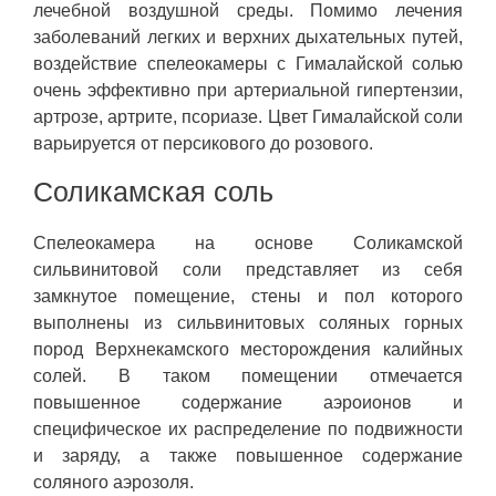
лечебной воздушной среды. Помимо лечения
заболеваний легких и верхних дыхательных путей,
воздействие спелеокамеры с Гималайской солью
очень эффективно при артериальной гипертензии,
артрозе, артрите, псориазе. Цвет Гималайской соли
варьируется от персикового до розового.
Соликамская соль
Спелеокамера на основе Соликамской
сильвинитовой соли представляет из себя
замкнутое помещение, стены и пол которого
выполнены из сильвинитовых соляных горных
пород Верхнекамского месторождения калийных
солей. В таком помещении отмечается
повышенное содержание аэроионов и
специфическое их распределение по подвижности
и заряду, а также повышенное содержание
соляного аэрозоля.