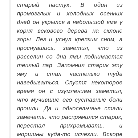
старый пастух. В один из
промозглых и холодных осенних
дней он укрылся в небольшой яме у
корня векового дерева на склоне
горы. Лег и уснул крепким сном, а
проснувшись, заметил, что из
расселин со дна ямы поднимается
теплый пар. Запомнил старик эту
яму и стал частенько туда
наведываться. Спустя некоторое
время он с изумлением заметил,
что мучившие его суставные боли
прошли. Да и односельчане стали
замечать, что распрямился старик,
перестал прихрамывать, и
морщины куда-то исчезли. Вскоре