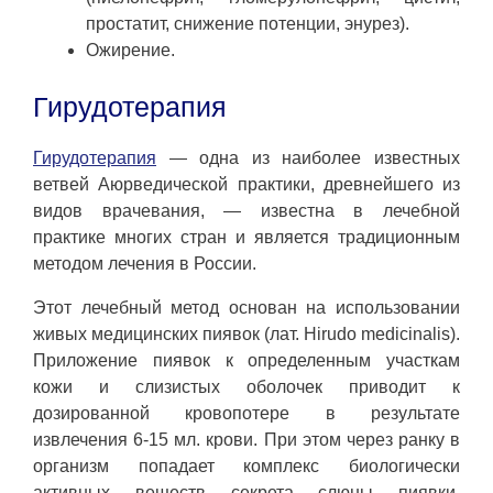
простатит, снижение потенции, энурез).
Ожирение.
Гирудотерапия
Гирудотерапия
— одна из наиболее известных
ветвей Аюрведической практики, древнейшего из
видов врачевания, — известна в лечебной
практике многих стран и является традиционным
методом лечения в России.
Этот лечебный метод основан на использовании
живых медицинских пиявок (лат. Hirudo medicinalis).
Приложение пиявок к определенным участкам
кожи и слизистых оболочек приводит к
дозированной кровопотере в результате
извлечения 6-15 мл. крови. При этом через ранку в
организм попадает комплекс биологически
активных веществ секрета слюны пиявки,