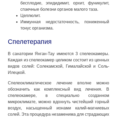
бесплодие, эпидидимит, орхит, фуникулит,
спаечные болезни органов малого таза.
Целлюлит.
Иммунная недостаточность, пониженный
тонус организма.
Спелетерапия
В санатории Янган-Тау имеются 3 спелеокамеры.
Каждая из спелеокамер целиком состоит из ценных
видов солей: Солекамской, Гималайской и Соль-
Илецкой.
Спелеоклиматическое лечение вполне можно
обозначить как комплексный вид лечения. В
спелеокамере, в специально созданном
микроклимате, можно вдохнуть чистейший горный
воздух, насыщенный ионами калий-магниевых
солей. Эта процедура незаменима для страдающих