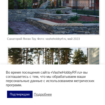
Санаторий Янган-Тау. Фото: vashehobbyrf.ru, май 2023
Во время посещения сайта «VasheHobbyRF.ru» вы
соглашаетесь с тем, что мы обрабатываем ваши
персональные данные с использованием метрических
программ.
Подробнее
Подтверждаю