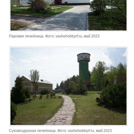
Паровая лечебница. Фото: vashehobbyrf.ru, май 2023
Суховоздушная лечебница. Фото: vashehobbyrf.ru, май 2023