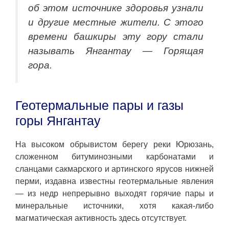
об этом источнике здоровья узнали
и другие местные жители. С этого
времени башкиры эту гору стали
называть Янгантау — Горящая
гора.
Геотермальные пары и газы
горы Янгантау
На высоком обрывистом берегу реки Юрюзань,
сложенном битуминозными карбонатами и
сланцами сакмарского и артинского ярусов нижней
перми, издавна известны геотермальные явления
— из недр непрерывно выходят горячие пары и
минеральные источники, хотя какая-либо
магматическая активность здесь отсутствует.