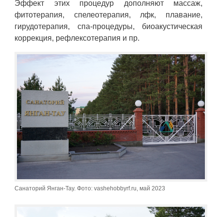
Эффект этих процедур дополняют массаж,
фитотерапия, спелеотерапия, лфк, плавание,
гирудотерапия, спа-процедуры, биоакустическая
коррекция, рефлексотерапия и пр.
Санаторий Янган-Тау. Фото: vashehobbyrf.ru, май 2023