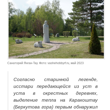
Санаторий Янган-Тау. Фото: vashehobbyrf.ru, май 2023
Согласно старинной легенде,
исстари передающейся из уст в
уста в окрестных деревнях,
выделение тепла на Каракоштау
(Беркутова гора) первым обнаружил