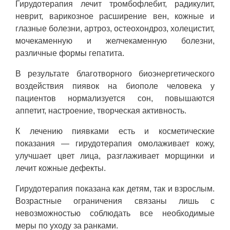
Гирудотерапия лечит тромбофлебит, радикулит,
неврит, варикозное расширение вен, кожные и
глазные болезни, артроз, остеохондроз, холецистит,
мочекаменную и желчекаменную болезни,
различные формы гепатита.
В результате благотворного биоэнергетического
воздействия пиявок на биополе человека у
пациентов нормализуется сон, повышаются
аппетит, настроение, творческая активность.
К лечению пиявками есть и косметические
показания — гирудотерапия омолаживает кожу,
улучшает цвет лица, разглаживает морщинки и
лечит кожные дефекты.
Гирудотерапия показана как детям, так и взрослым.
Возрастные ограничения связаны лишь с
невозможностью соблюдать все необходимые
меры по уходу за ранками.