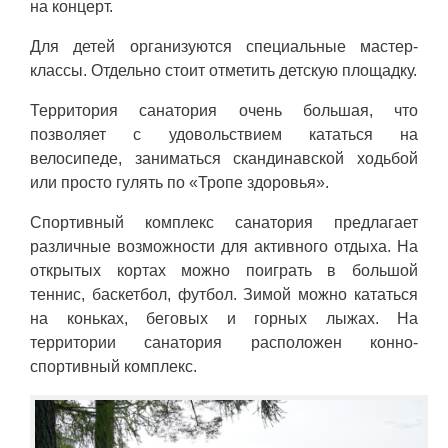
на концерт.
Для детей организуются специальные мастер-
классы. Отдельно стоит отметить детскую площадку.
Территория санатория очень большая, что
позволяет с удовольствием кататься на
велосипеде, заниматься скандинавской ходьбой
или просто гулять по «Тропе здоровья».
Спортивный комплекс санатория предлагает
различные возможности для активного отдыха. На
открытых кортах можно поиграть в большой
теннис, баскетбол, футбол. Зимой можно кататься
на коньках, беговых и горных лыжах. На
территории санатория расположен конно-
спортивный комплекс.