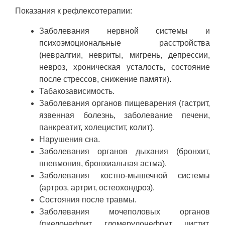
Показания к рефлексотерапии:
Заболевания нервной системы и
психоэмоциональные расстройства
(невралгии, невриты, мигрень, депрессии,
невроз, хроническая усталость, состояние
после стрессов, снижение памяти).
Табакозависимость.
Заболевания органов пищеварения (гастрит,
язвенная болезнь, заболевание печени,
панкреатит, холецистит, колит).
Нарушения сна.
Заболевания органов дыхания (бронхит,
пневмония, бронхиальная астма).
Заболевания костно-мышечной системы
(артроз, артрит, остеохондроз).
Состояния после травмы.
Заболевания мочеполовых органов
(пиелонефрит, гломерулонефрит, цистит,