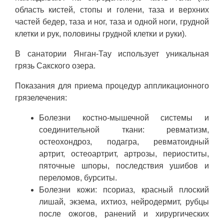
область кистей, стопы и голени, таза и верхних
частей бедер, таза и ног, таза и одной ноги, грудной
клетки и рук, половины грудной клетки и руки).
В санатории Янган-Тау использует уникальная
грязь Сакского озера.
Показания для приема процедур аппликационного
грязелечения:
Болезни костно-мышечной системы и
соединительной ткани: ревматизм,
остеохондроз, подагра, ревматоидный
артрит, остеоартрит, артрозы, периоститы,
пяточные шпоры, последствия ушибов и
переломов, бурситы.
Болезни кожи: псориаз, красный плоский
лишай, экзема, ихтиоз, нейродермит, рубцы
после ожогов, ранений и хирургических