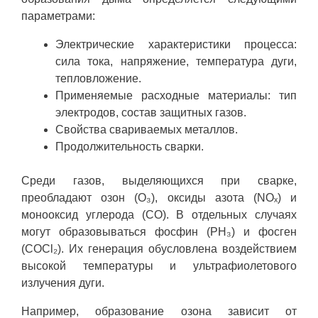
параметрами:
Электрические характеристики процесса:
сила тока, напряжение, температура дуги,
тепловложение.
Применяемые расходные материалы: тип
электродов, состав защитных газов.
Свойства свариваемых металлов.
Продолжительность сварки.
Среди газов, выделяющихся при сварке,
преобладают озон (O₃), оксиды азота (NOₓ) и
монооксид углерода (CO). В отдельных случаях
могут образовываться фосфин (PH₃) и фосген
(COCl₂). Их генерация обусловлена воздействием
высокой температуры и ультрафиолетового
излучения дуги.
Например, образование озона зависит от