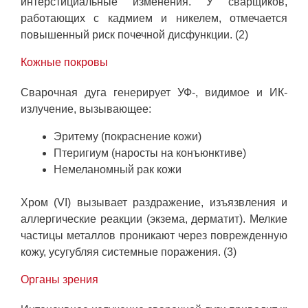
интерстициальные изменения. У сварщиков,
работающих с кадмием и никелем, отмечается
повышенный риск почечной дисфункции. (2)
Кожные покровы
Сварочная дуга генерирует УФ-, видимое и ИК-
излучение, вызывающее:
Эритему (покраснение кожи)
Птеригиум (наросты на конъюнктиве)
Немеланомный рак кожи
Хром (VI) вызывает раздражение, изъязвления и
аллергические реакции (экзема, дерматит). Мелкие
частицы металлов проникают через поврежденную
кожу, усугубляя системные поражения. (3)
Органы зрения