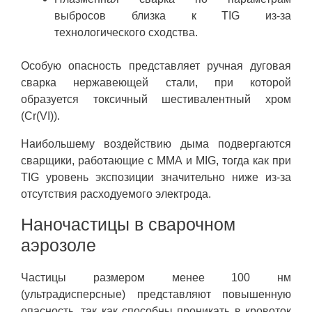
выбросов близка к TIG из-за
технологического сходства.
Особую опасность представляет ручная дуговая
сварка нержавеющей стали, при которой
образуется токсичный шестивалентный хром
(Cr(VI)).
Наибольшему воздействию дыма подвергаются
сварщики, работающие с MMA и MIG, тогда как при
TIG уровень экспозиции значительно ниже из-за
отсутствия расходуемого электрода.
Наночастицы в сварочном
аэрозоле
Частицы размером менее 100 нм
(ультрадисперсные) представляют повышенную
опасность, так как способны проникать в кровоток