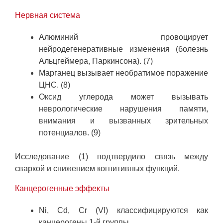
Нервная система
Алюминий провоцирует
нейродегенеративные изменения (болезнь
Альцгеймера, Паркинсона). (7)
Марганец вызывает необратимое поражение
ЦНС. (8)
Оксид углерода может вызывать
неврологические нарушения памяти,
внимания и вызванных зрительных
потенциалов. (9)
Исследование (1) подтвердило связь между
сваркой и снижением когнитивных функций.
Канцерогенные эффекты
Ni, Cd, Cr (VI) классифицируются как
канцерогены 1-й группы.