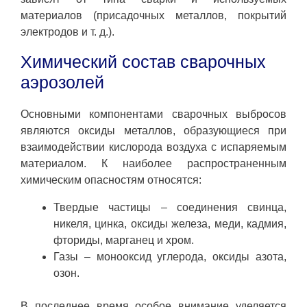
материалов (присадочных металлов, покрытий
электродов и т. д.).
Химический состав сварочных
аэрозолей
Основными компонентами сварочных выбросов
являются оксиды металлов, образующиеся при
взаимодействии кислорода воздуха с испаряемым
материалом. К наиболее распространенным
химическим опасностям относятся:
Твердые частицы – соединения свинца,
никеля, цинка, оксиды железа, меди, кадмия,
фториды, марганец и хром.
Газы – монооксид углерода, оксиды азота,
озон.
В последнее время особое внимание уделяется