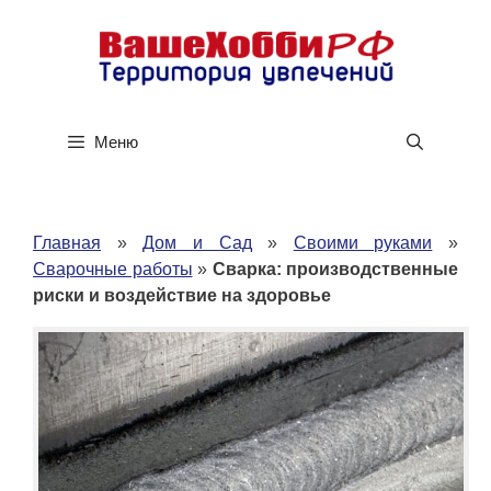
Перейти
к
содержимому
Меню
Главная
»
Дом и Сад
»
Своими руками
»
Сварочные работы
»
Сварка: производственные
риски и воздействие на здоровье