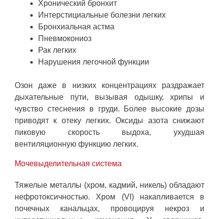
Хронический бронхит
Интерстициальные болезни легких
Бронхиальная астма
Пневмокониоз
Рак легких
Нарушения легочной функции
Озон даже в низких концентрациях раздражает
дыхательные пути, вызывая одышку, хрипы и
чувство стеснения в груди. Более высокие дозы
приводят к отеку легких. Оксиды азота снижают
пиковую скорость выдоха, ухудшая
вентиляционную функцию легких.
Мочевыделительная система
Тяжелые металлы (хром, кадмий, никель) обладают
нефротоксичностью. Хром (VI) накапливается в
почечных канальцах, провоцируя некроз и