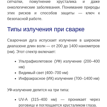
сетчатки, помутнение хрусталика и даже
онкологические заболевания. Понимание природы
этих рисков и способов защиты — ключ к
безопасной работе.
Типы излучения при сварке
Сварочная дуга испускает излучение в широком
диапазоне длин волн — от 200 до 1400 нанометров
(нм). Этот спектр включает:
Ультрафиолетовое (УФ) излучение (200–400
нм)
Видимый свет (400–700 нм)
Инфракрасное (ИК) излучение (700–1400 нм)
УФ-излучение делится на три типа:
UV-A (315–400 нм) — проникает через
роговицу и поглощается хрусталиком глаза.