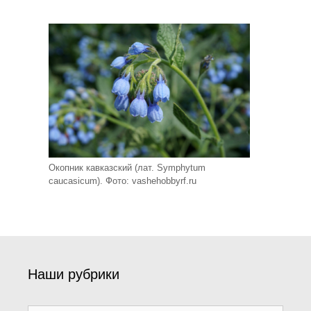
Окопник кавказский (лат. Symphytum
caucasicum). Фото: vashehobbyrf.ru
Наши рубрики