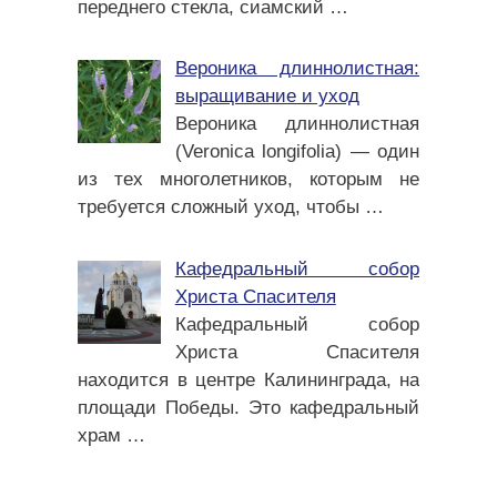
переднего стекла, сиамский
…
Вероника длиннолистная:
выращивание и уход
Вероника длиннолистная
(Veronica longifolia) — один
из тех многолетников, которым не
требуется сложный уход, чтобы
…
Кафедральный собор
Христа Спасителя
Кафедральный собор
Христа Спасителя
находится в центре Калининграда, на
площади Победы. Это кафедральный
храм
…