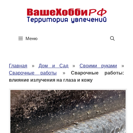
Перейти
к
содержимому
Меню
Главная
»
Дом и Сад
»
Своими руками
»
Сварочные работы
»
Сварочные работы:
влияние излучения на глаза и кожу