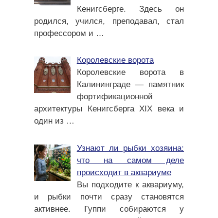
Кенигсберге. Здесь он
родился, учился, преподавал, стал
профессором и
…
Королевские ворота
Королевские ворота в
Калининграде — памятник
фортификационной
архитектуры Кенигсберга XIX века и
один из
…
Узнают ли рыбки хозяина:
что на самом деле
происходит в аквариуме
Вы подходите к аквариуму,
и рыбки почти сразу становятся
активнее. Гуппи собираются у