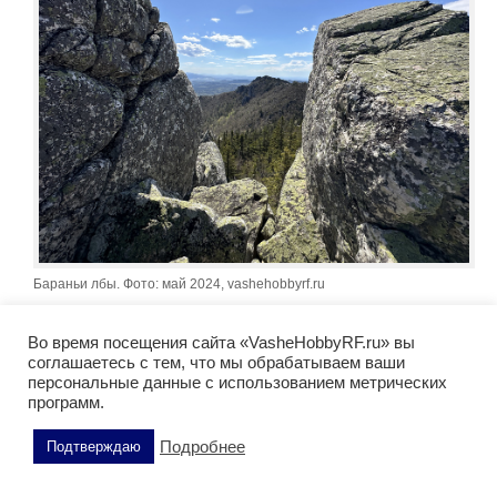
Бараньи лбы. Фото: май 2024, vashehobbyrf.ru
Во время посещения сайта «VasheHobbyRF.ru» вы
соглашаетесь с тем, что мы обрабатываем ваши
персональные данные с использованием метрических
программ.
Подробнее
Подтверждаю