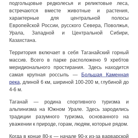
подгольцовые редколесья и реликтовые леса,
встречаются вместе животные и растения,
характерные для центральной полосы
Европейской России, русского Севера, Поволжья,
Урала, Западной и Центральной Сибири,
Казахстана.
Территория включает в себя Таганайский горный
массив. Всего в парке расположено 9 хребтов
меридионального простирания. Здесь находится
самая крупная россыпь —
Большая Каменная
река
, длиной 6 км, шириной 100-200 м, глубиной до
4-6 м.
Таганай — родина спортивного туризма и
альпинизма на Южном Урале. Здесь зародились
традиции разумного туризма, основанного на
уважении к природе, горам, людям, которые рядом.
Когда в конце 80-х — начале 90-х из-за варварской