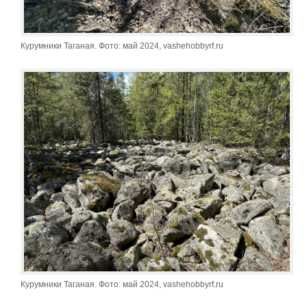
Курумники Таганая. Фото: май 2024, vashehobbyrf.ru
Курумники Таганая. Фото: май 2024, vashehobbyrf.ru