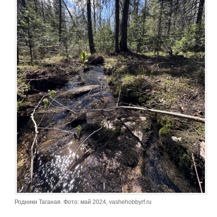
Родники Таганая. Фото: май 2024, vashehobbyrf.ru