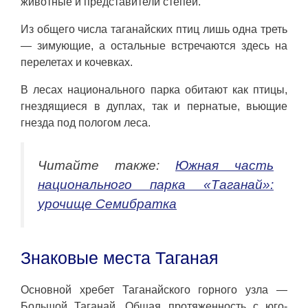
животные и представители степей.
Из общего числа таганайских птиц лишь одна треть
— зимующие, а остальные встречаются здесь на
перелетах и кочевках.
В лесах национального парка обитают как птицы,
гнездящиеся в дуплах, так и пернатые, вьющие
гнезда под пологом леса.
Читайте также:
Южная часть
национального парка «Таганай»:
урочище Семибратка
Знаковые места Таганая
Основной хребет Таганайского горного узла —
Большой Таганай. Общая протяженность с юго-