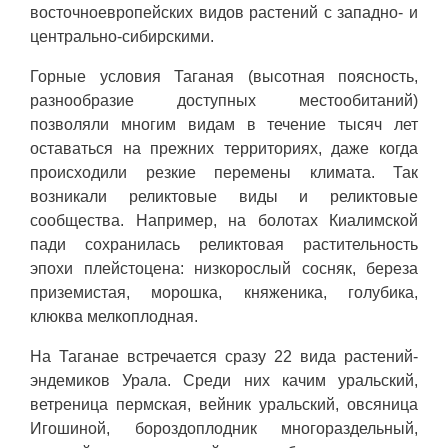
восточноевропейских видов растений с западно- и
центрально-сибирскими.
Горные условия Таганая (высотная поясность,
разнообразие доступных местообитаний)
позволяли многим видам в течение тысяч лет
оставаться на прежних территориях, даже когда
происходили резкие перемены климата. Так
возникали реликтовые виды и реликтовые
сообщества. Например, на болотах Киалимской
пади сохранилась реликтовая растительность
эпохи плейстоцена: низкорослый сосняк, береза
приземистая, морошка, княженика, голубика,
клюква мелкоплодная.
На Таганае встречается сразу 22 вида растений-
эндемиков Урала. Среди них качим уральский,
ветреница пермская, вейник уральский, овсяница
Игошиной, бороздоплодник многораздельный,