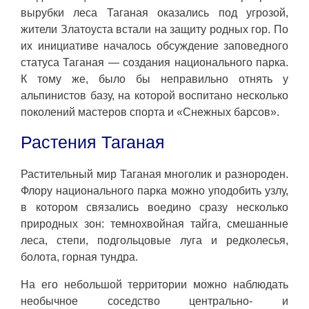
вырубки леса Таганая оказались под угрозой,
жители Златоуста встали на защиту родных гор. По
их инициативе началось обсуждение заповедного
статуса Таганая — создания национального парка.
К тому же, было бы неправильно отнять у
альпинистов базу, на которой воспитано несколько
поколений мастеров спорта и «Снежных барсов».
Растения Таганая
Растительный мир Таганая многолик и разнороден.
Флору национального парка можно уподобить узлу,
в котором связались воедино сразу несколько
природных зон: темнохвойная тайга, смешанные
леса, степи, подгольцовые луга и редколесья,
болота, горная тундра.
На его небольшой территории можно наблюдать
необычное соседство центрально- и