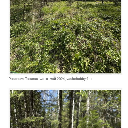
Растения Таганая. Фото: май 2024, vashehobbyrf.ru