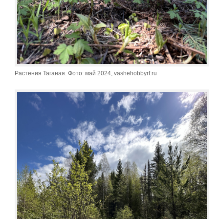
Растения Таганая. Фото: май 2024, vashehobbyrf.ru