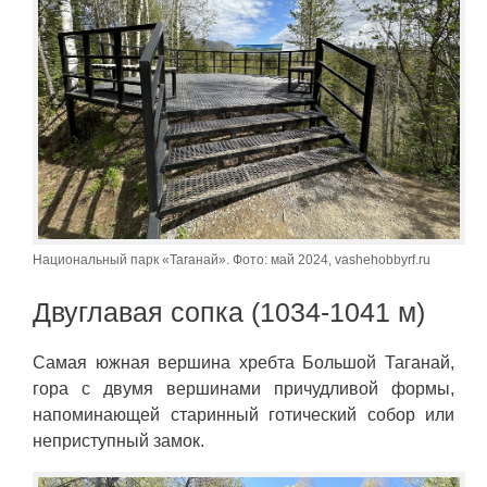
Национальный парк «Таганай». Фото: май 2024, vashehobbyrf.ru
Двуглавая сопка (1034-1041 м)
Самая южная вершина хребта Большой Таганай,
гора с двумя вершинами причудливой формы,
напоминающей старинный готический собор или
неприступный замок.