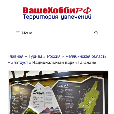
Перейти
к
содержимому
Меню
Главная
»
Туризм
»
Россия
»
Челябинская область
»
Златоуст
»
Национальный парк «Таганай»