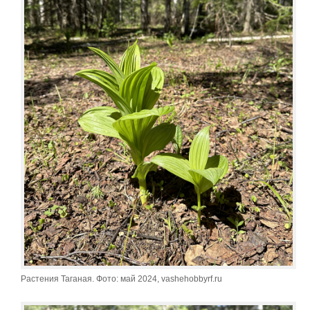
Растения Таганая. Фото: май 2024, vashehobbyrf.ru