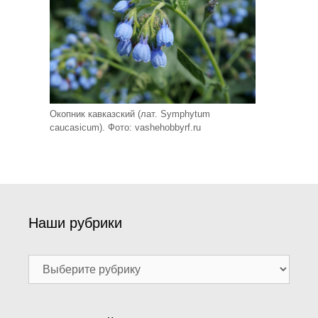
Окопник кавказский (лат. Symphytum
caucasicum). Фото: vashehobbyrf.ru
Наши рубрики
Наши
рубрики