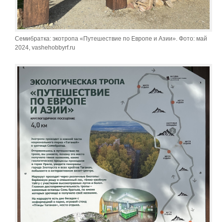
Семибратка: экотропа «Путешествие по Европе и Азии». Фото: май
2024, vashehobbyrf.ru