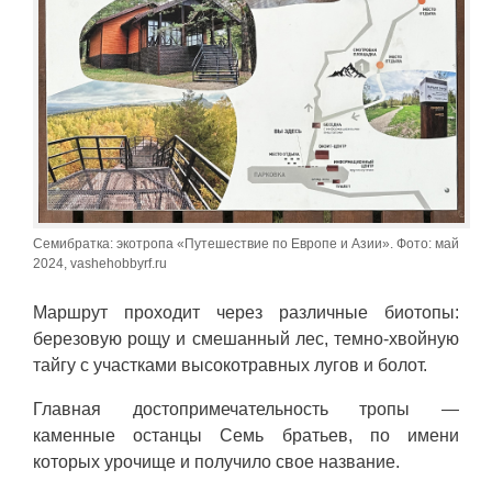
Семибратка: экотропа «Путешествие по Европе и Азии». Фото: май
2024, vashehobbyrf.ru
Маршрут проходит через различные биотопы:
березовую рощу и смешанный лес, темно-хвойную
тайгу с участками высокотравных лугов и болот.
Главная достопримечательность тропы —
каменные останцы Семь братьев, по имени
которых урочище и получило свое название.