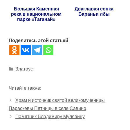
Большая Каменная
Двуглавая сопка
река в национальном
Бараньи лбы
парке «Таганай»
Поделитесь этой статьей
Рубрики
Златоуст
Читайте также:
Храм и источник святой великомученицы
Параскевы Пятницы в селе Савино
Памятник Владимиру Мулявину