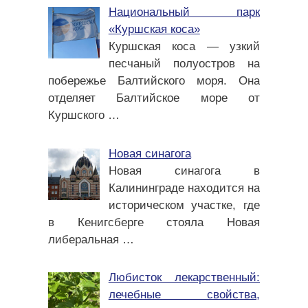
Национальный парк
«Куршская коса»
Куршская коса — узкий
песчаный полуостров на
побережье Балтийского моря. Она
отделяет Балтийское море от
Куршского
…
Новая синагога
Новая синагога в
Калининграде находится на
историческом участке, где
в Кенигсберге стояла Новая
либеральная
…
Любисток лекарственный:
лечебные свойства,