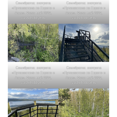
Семибратка: экотропа
Семибратка: экотропа
«Путешествие по Европе и
«Путешествие по Европе и
Азии». Фото: май 2024,
Азии». Фото: май 2024,
vashehobbyrf.ru
vashehobbyrf.ru
Семибратка: экотропа
Семибратка: экотропа
«Путешествие по Европе и
«Путешествие по Европе и
Азии». Фото: май 2024,
Азии». Фото: май 2024,
vashehobbyrf.ru
vashehobbyrf.ru