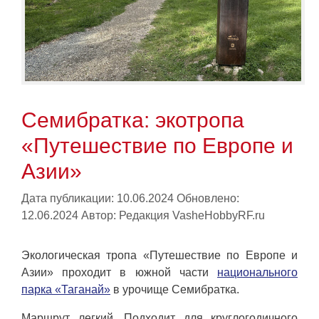
Семибратка: экотропа
«Путешествие по Европе и
Азии»
Дата публикации: 10.06.2024
Обновлено:
12.06.2024
Автор:
Редакция VasheHobbyRF.ru
Экологическая тропа «Путешествие по Европе и
Азии» проходит в южной части
национального
парка «Таганай»
в урочище Семибратка.
Маршрут легкий. Подходит для круглогодичного