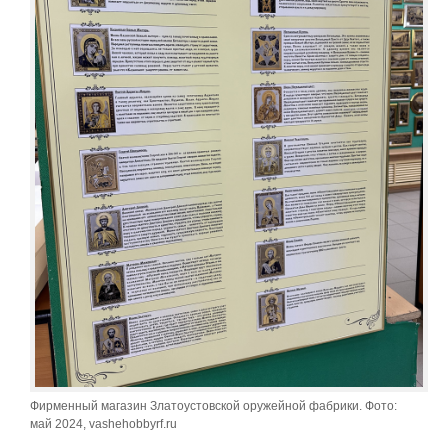
Фирменный магазин Златоустовской оружейной фабрики. Фото:
май 2024, vashehobbyrf.ru