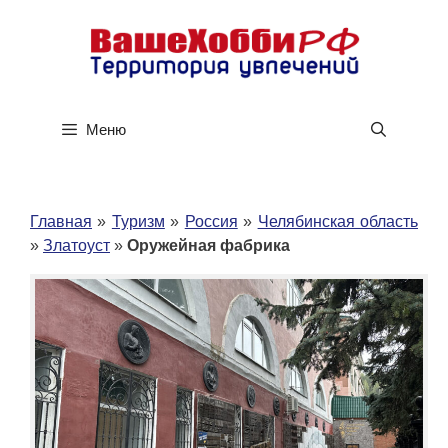
Перейти
к
содержимому
Меню
Главная
»
Туризм
»
Россия
»
Челябинская область
»
Златоуст
»
Оружейная фабрика