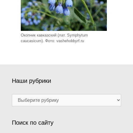
Окопник кавказский (лат. Symphytum
caucasicum). Фото: vashehobbyrf.ru
Наши рубрики
Наши
рубрики
Поиск по сайту