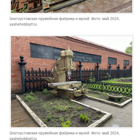
Златоустовская оружейная фабрика и музей. Фото: май 2024,
vashehobbyrf.ru
Златоустовская оружейная фабрика и музей. Фото: май 2024,
vashehobbyrf.ru