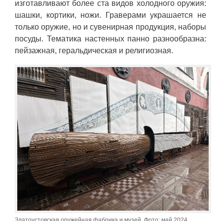
изготавливают более ста видов холодного оружия:
шашки, кортики, ножи. Граверами украшается не
только оружие, но и сувенирная продукция, наборы
посуды. Тематика настенных панно разнообразна:
пейзажная, геральдическая и религиозная.
Златоустовская оружейная фабрика и музей. Фото: май 2024,