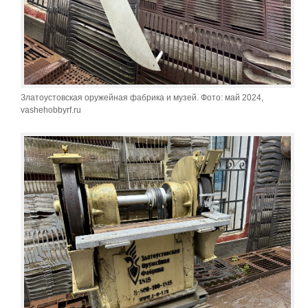
Златоустовская оружейная фабрика и музей. Фото: май 2024,
vashehobbyrf.ru