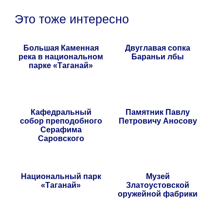
Это тоже интересно
Большая Каменная
Двуглавая сопка
река в национальном
Бараньи лбы
парке «Таганай»
Кафедральный
Памятник Павлу
собор преподобного
Петровичу Аносову
Серафима
Саровского
Национальный парк
Музей
«Таганай»
Златоустовской
оружейной фабрики