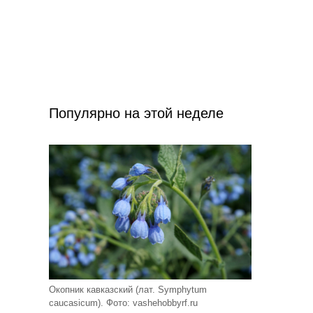
Популярно на этой неделе
Окопник кавказский (лат. Symphytum
caucasicum). Фото: vashehobbyrf.ru