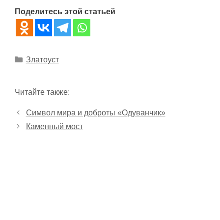
Поделитесь этой статьей
Рубрики
Златоуст
Читайте также:
Символ мира и доброты «Одуванчик»
Каменный мост