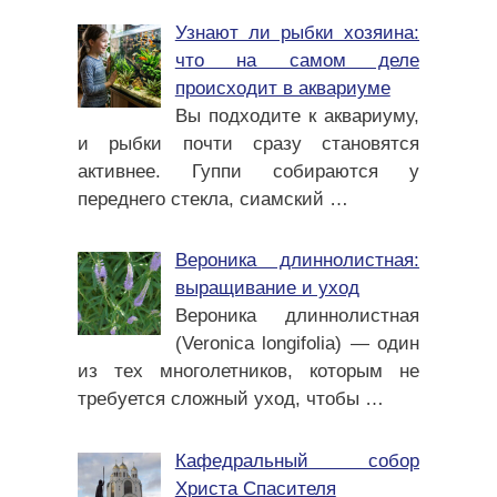
Узнают ли рыбки хозяина:
что на самом деле
происходит в аквариуме
Вы подходите к аквариуму,
и рыбки почти сразу становятся
активнее. Гуппи собираются у
переднего стекла, сиамский
…
Вероника длиннолистная:
выращивание и уход
Вероника длиннолистная
(Veronica longifolia) — один
из тех многолетников, которым не
требуется сложный уход, чтобы
…
Кафедральный собор
Христа Спасителя