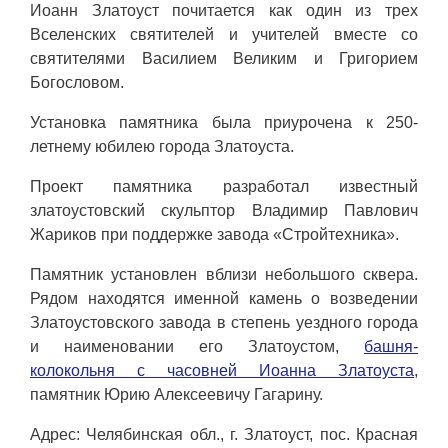
Иоанн Златоуст почитается как один из трех
Вселенских святителей и учителей вместе со
святителями Василием Великим и Григорием
Богословом.
Установка памятника была приурочена к 250-
летнему юбилею города Златоуста.
Проект памятника разработал известный
златоустовский скульптор Владимир Павлович
Жариков при поддержке завода «Стройтехника».
Памятник установлен вблизи небольшого сквера.
Рядом находятся именной камень о возведении
Златоустовского завода в степень уездного города
и наименовании его Златоустом,
башня-
колокольня с часовней Иоанна Златоуста
,
памятник Юрию Алексеевичу Гагарину.
Адрес: Челябинская обл., г. Златоуст, пос. Красная