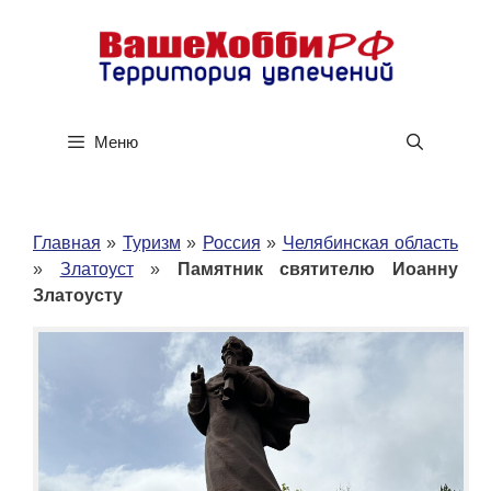
Перейти
к
содержимому
Меню
Главная
»
Туризм
»
Россия
»
Челябинская область
»
Златоуст
»
Памятник святителю Иоанну
Златоусту