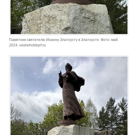
Памятник святителю Иоанну Златоусту в Златоусте. Фото: май
2024, vashehobbyrf.ru