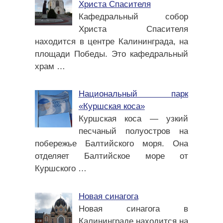
Христа Спасителя
Кафедральный собор
Христа Спасителя
находится в центре Калининграда, на
площади Победы. Это кафедральный
храм
…
Национальный парк
«Куршская коса»
Куршская коса — узкий
песчаный полуостров на
побережье Балтийского моря. Она
отделяет Балтийское море от
Куршского
…
Новая синагога
Новая синагога в
Калининграде находится на