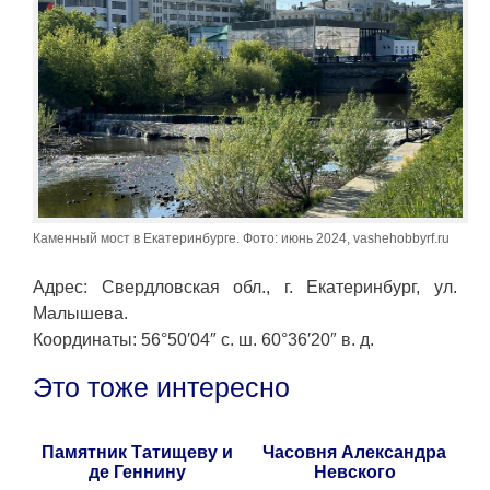
Каменный мост в Екатеринбурге. Фото: июнь 2024, vashehobbyrf.ru
Адрес: Свердловская обл., г. Екатеринбург, ул.
Малышева.
Координаты: 56°50′04″ с. ш. 60°36′20″ в. д.
Это тоже интересно
Памятник Татищеву и
Часовня Александра
де Геннину
Невского