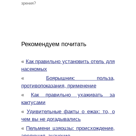
зрения?
Рекомендуем почитать
«
Как правильно установить отель для
насекомых
«
Боярышник: польза,
противопоказания, применение
«
Как правильно ухаживать за
кактусами
«
Удивительные факты о ежах: то, о
чем вы не догадывались
«
Пельмени цзяоцзы: происхождение,
эволюция, значение