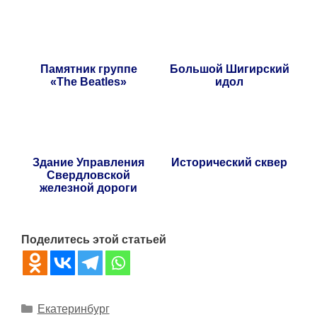
Памятник группе
Большой Шигирский
«The Beatles»
идол
Здание Управления
Исторический сквер
Свердловской
железной дороги
Поделитесь этой статьей
Рубрики
Екатеринбург