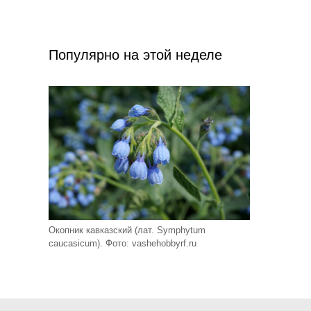
Популярно на этой неделе
Окопник кавказский (лат. Symphytum
caucasicum). Фото: vashehobbyrf.ru