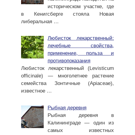
историческом участке, где
в Кенигсберге стояла Новая
либеральная
…
Любисток лекарственный:
лечебные свойства,
применение, польза и
противопоказания
Любисток лекарственный (Levisticum
officinale) — многолетнее растение
семейства Зонтичные (Apiaceae),
известное
…
Рыбная деревня
Рыбная деревня в
Калининграде — один из
самых известных