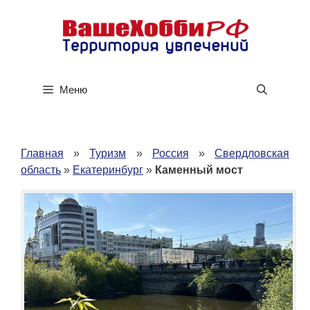
Перейти
к
содержимому
Меню
Главная
»
Туризм
»
Россия
»
Свердловская
область
»
Екатеринбург
»
Каменный мост