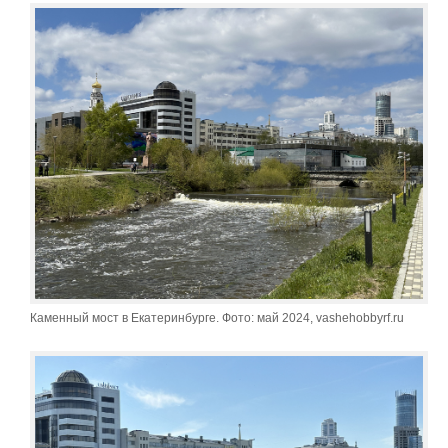
Каменный мост в Екатеринбурге. Фото: май 2024, vashehobbyrf.ru