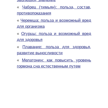
«
Чабрец (тимьян): польза, состав,
противопоказания
«
Черемша: польза и возможный вред
для организма
«
Огурцы: польза и возможный вред
для здоровья
«
Плавание: польза для здоровья,
развитие выносливости
«
Мелатонин: как повысить уровень
гормона сна естественным путем