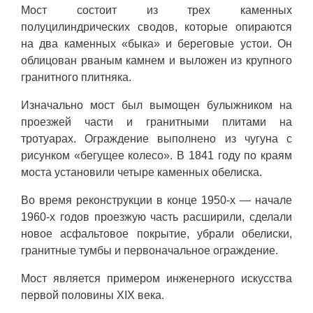
Мост состоит из трех каменных
полуцилиндрических сводов, которые опираются
на два каменных «быка» и береговые устои. Он
облицован рваным камнем и выложен из крупного
гранитного плитняка.
Изначально мост был вымощен булыжником на
проезжей части и гранитными плитами на
тротуарах. Ограждение выполнено из чугуна с
рисунком «бегущее колесо». В 1841 году по краям
моста установили четыре каменных обелиска.
Во время реконструкции в конце 1950-х — начале
1960-х годов проезжую часть расширили, сделали
новое асфальтовое покрытие, убрали обелиски,
гранитные тумбы и первоначальное ограждение.
Мост является примером инженерного искусства
первой половины XIX века.