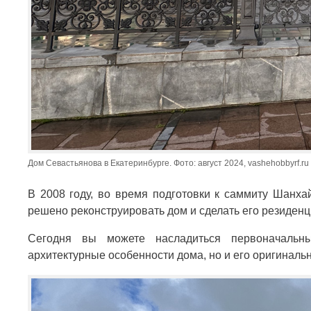
Дом Севастьянова в Екатеринбурге. Фото: август 2024, vashehobbyrf.ru
В 2008 году, во время подготовки к саммиту Шанха
решено реконструировать дом и сделать его резиденц
Сегодня вы можете насладиться первоначальн
архитектурные особенности дома, но и его оригинальн