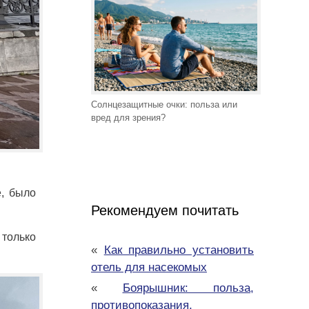
Солнцезащитные очки: польза или
вред для зрения?
е, было
Рекомендуем почитать
только
«
Как правильно установить
отель для насекомых
«
Боярышник: польза,
противопоказания,