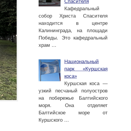
Спасителя
Кафедральный
собор Христа Спасителя
находится в центре
Калининграда, на площади
Победы. Это кафедральный
храм
…
Национальный
парк «Куршская
коса»
Куршская коса —
узкий песчаный полуостров
на побережье Балтийского
моря. Она отделяет
Балтийское море от
Куршского
…