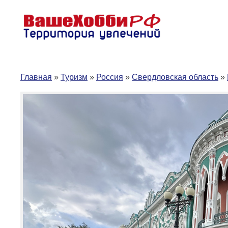
Перейти
к
содержимому
Главная
»
Туризм
»
Россия
»
Свердловская область
»