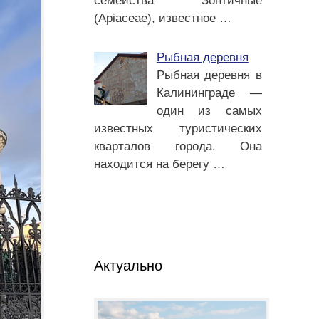
семейства Зонтичные
(Apiaceae), известное
…
Рыбная деревня
Рыбная деревня в
Калининграде —
один из самых
известных туристических
кварталов города. Она
находится на берегу
…
Актуально