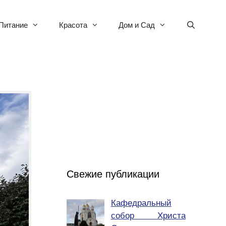
Питание
Красота
Дом и Сад
Свежие публикации
Кафедральный
собор Христа