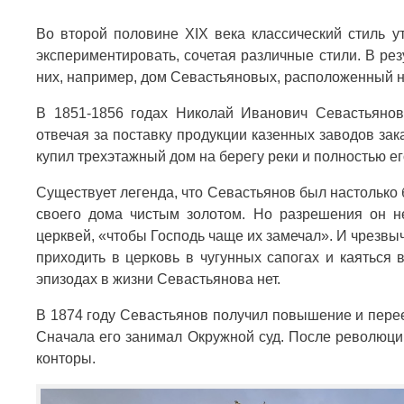
Во второй половине XIX века классический стиль у
экспериментировать, сочетая различные стили. В рез
них, например, дом Севастьяновых, расположенный н
В 1851-1856 годах Николай Иванович Севастьянов
отвечая за поставку продукции казенных заводов за
купил трехэтажный дом на берегу реки и полностью ег
Существует легенда, что Севастьянов был настолько 
своего дома чистым золотом. Но разрешения он не
церквей, «чтобы Господь чаще их замечал». И чрезв
приходить в церковь в чугунных сапогах и каяться
эпизодах в жизни Севастьянова нет.
В 1874 году Севастьянов получил повышение и перее
Сначала его занимал Окружной суд. После революци
конторы.