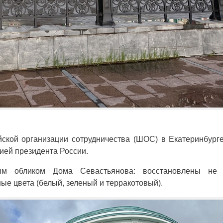
йской организации сотрудничества (ШОС) в Екатеринбург
ией президента России.
ым обликом Дома Севастьянова: восстановлены не 
ые цвета (белый, зеленый и терракотовый).