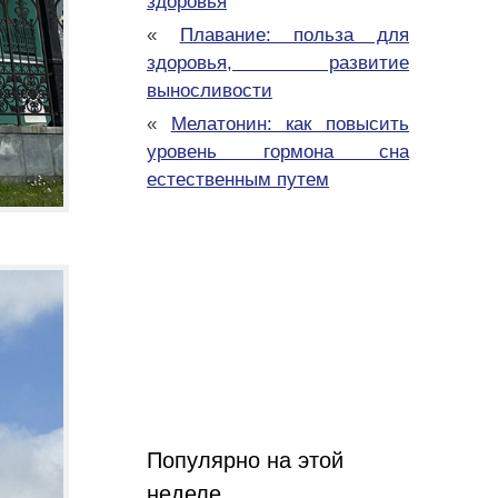
здоровья
«
Плавание: польза для
здоровья, развитие
выносливости
«
Мелатонин: как повысить
уровень гормона сна
естественным путем
Популярно на этой
неделе