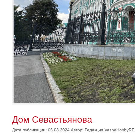
Дом Севастьянова
Дата публикации: 06.08.2024
Автор:
Редакция VasheHobbyRF.