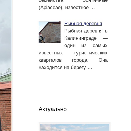
семейства Зонтичные
(Apiaceae), известное
…
Рыбная деревня
Рыбная деревня в
Калининграде —
один из самых
известных туристических
кварталов города. Она
находится на берегу
…
Актуально