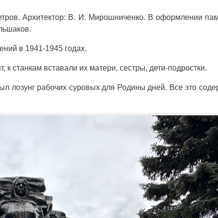
Петров. Архитектор: В. И. Мирошниченко. В оформлении па
льшаков.
ний в 1941-1945 годах.
 к станкам вставали их матери, сестры, дети-подростки.
был лозунг рабочих суровых для Родины дней. Все это сод