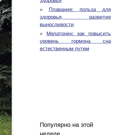
здоровья
«
Плавание: польза для
здоровья, развитие
выносливости
«
Мелатонин: как повысить
уровень гормона сна
естественным путем
Популярно на этой
неделе