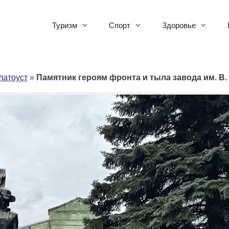
Туризм
Спорт
Здоровье
латоуст
»
Памятник героям фронта и тыла завода им. В.