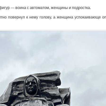
 фигур — воина с автоматом, женщины и подростка.
етно повернул к нему голову, а женщина успокаивающе о