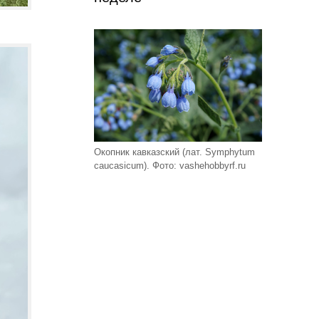
Окопник кавказский (лат. Symphytum
caucasicum). Фото: vashehobbyrf.ru