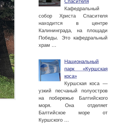
Спасителя
Кафедральный
собор Христа Спасителя
находится в центре
Калининграда, на площади
Победы. Это кафедральный
храм
…
Национальный
парк «Куршская
коса»
Куршская коса —
узкий песчаный полуостров
на побережье Балтийского
моря. Она отделяет
Балтийское море от
Куршского
…