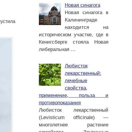
Новая синагога
Новая синагога в
Калининграде
пустила
находится на
историческом участке, где в
Кенигсберге стояла Новая
либеральная
…
Любисток
лекарственный:
лечебные
свойства,
применение, польза и
противопоказания
Любисток лекарственный
(Levisticum officinale) —
многолетнее растение