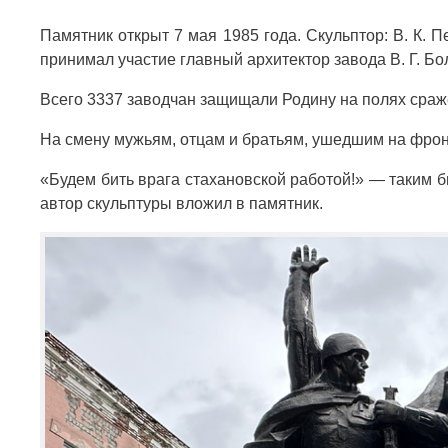
Памятник открыт 7 мая 1985 года. Скульптор: В. К. 
принимал участие главный архитектор завода В. Г. Бо
Всего 3337 заводчан защищали Родину на полях сраже
На смену мужьям, отцам и братьям, ушедшим на фронт,
«Будем бить врага стахановской работой!» — таким 
автор скульптуры вложил в памятник.