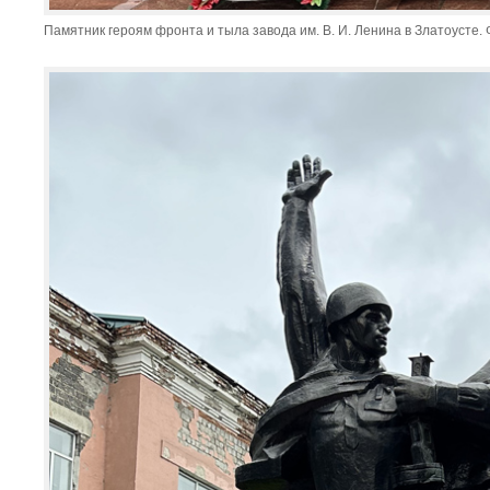
Памятник героям фронта и тыла завода им. В. И. Ленина в Златоусте. Ф