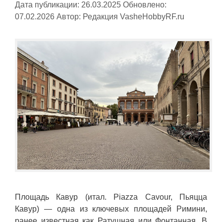
Дата публикации: 26.03.2025
Обновлено:
07.02.2026
Автор:
Редакция VasheHobbyRF.ru
Площадь Кавур (итал. Piazza Cavour, Пьяцца
Кавур) — одна из ключевых площадей Римини,
ранее известная как Ратушная или Фонтанная. В