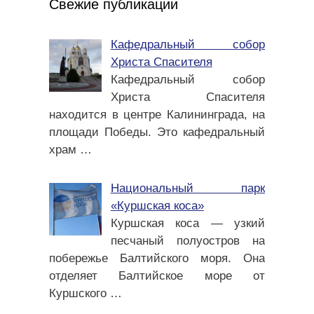
Свежие публикации
Кафедральный собор
Христа Спасителя
Кафедральный собор
Христа Спасителя
находится в центре Калининграда, на
площади Победы. Это кафедральный
храм
…
Национальный парк
«Куршская коса»
Куршская коса — узкий
песчаный полуостров на
побережье Балтийского моря. Она
отделяет Балтийское море от
Куршского
…