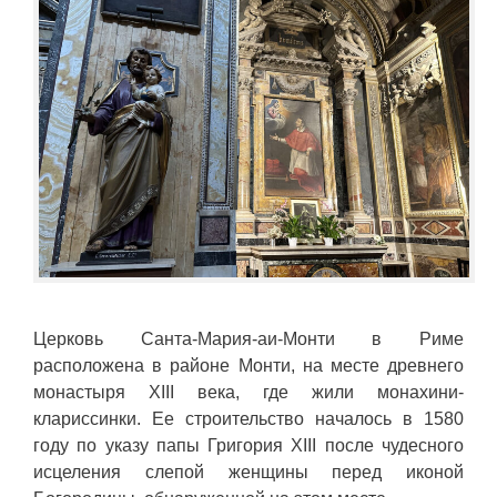
Церковь Санта-Мария-аи-Монти в Риме
расположена в районе Монти, на месте древнего
монастыря XIII века, где жили монахини-
клариссинки. Ее строительство началось в 1580
году по указу папы Григория XIII после чудесного
исцеления слепой женщины перед иконой