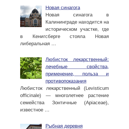
Новая синагога
Новая синагога в
Калининграде находится на
историческом участке, где
в Кенигсберге стояла Новая
либеральная
…
Любисток лекарственный:
лечебные свойства,
применение, польза и
противопоказания
Любисток лекарственный (Levisticum
officinale) — многолетнее растение
семейства Зонтичные (Apiaceae),
известное
…
Рыбная деревня