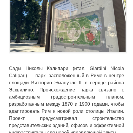
Сады Николы Калипари (итал. Giardini Nicola
Calipari) — парк, расположенный в Риме в центре
площади Витторио Эмануэле II, в сердце района
Эсквилино. Происхождение парка связано с
амбициозным градостроительным планом,
разработанным между 1870 и 1900 годами, чтобы
адаптировать Рим к новой роли столицы Италии.
Проект предусматривал строительство
представительских зданий, офисов и эффективной
инфраструктуры для новой управляющей элиты.