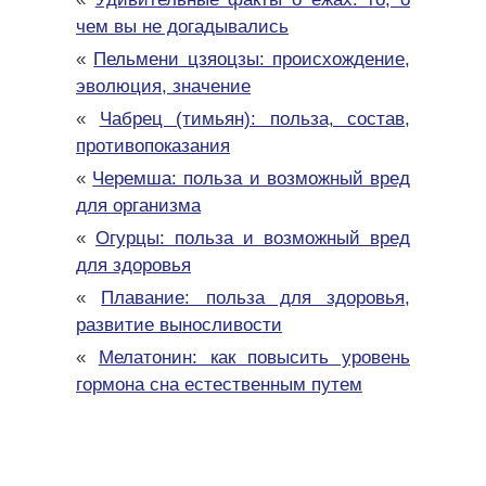
чем вы не догадывались
«
Пельмени цзяоцзы: происхождение,
эволюция, значение
«
Чабрец (тимьян): польза, состав,
противопоказания
«
Черемша: польза и возможный вред
для организма
«
Огурцы: польза и возможный вред
для здоровья
«
Плавание: польза для здоровья,
развитие выносливости
«
Мелатонин: как повысить уровень
гормона сна естественным путем