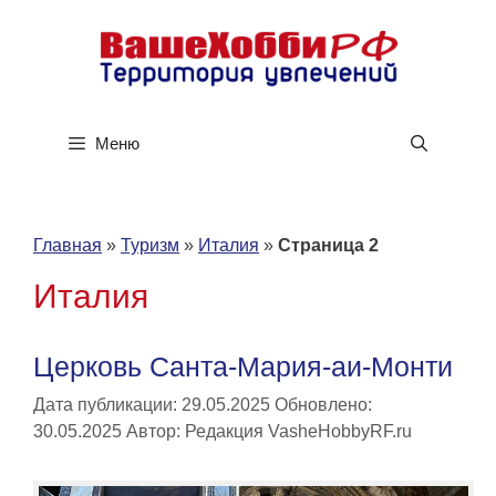
Перейти
к
содержимому
Меню
Главная
»
Туризм
»
Италия
»
Страница 2
Италия
Церковь Санта-Мария-аи-Монти
Дата публикации: 29.05.2025
Обновлено:
30.05.2025
Автор:
Редакция VasheHobbyRF.ru