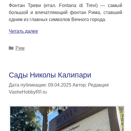
Фонтан Треви (итал. Fontana di Trevi) — самый
большой и впечатляющий фонтан Рима, ставший
одним из главных символов Вечного города.
Читать далее
Рубрики
Рим
Сады Николы Калипари
Дата публикации: 09.04.2025
Автор:
Редакция
VasheHobbyRF.ru