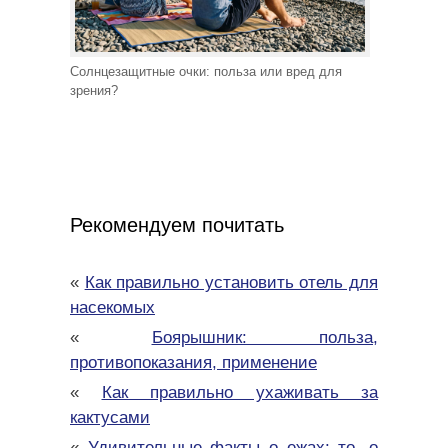
Солнцезащитные очки: польза или вред для
зрения?
Рекомендуем почитать
«
Как правильно установить отель для
насекомых
«
Боярышник: польза,
противопоказания, применение
«
Как правильно ухаживать за
кактусами
«
Удивительные факты о ежах: то, о