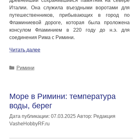
древнейший сохранившийся памятник на севере
Италии. Она служила въездными воротами для
путешественников, прибывающих в город по
Фламиниевой дороге, которая была проложена
консулом Фламинием в 220 году до н.э. для
соединения Рима с Римини.
Читать далее
Рубрики
Римини
Море в Римини: температура
воды, берег
Дата публикации: 07.03.2025
Автор:
Редакция
VasheHobbyRF.ru