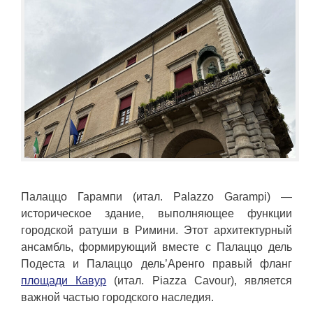
Палаццо Гарампи (итал. Palazzo Garampi) —
историческое здание, выполняющее функции
городской ратуши в Римини. Этот архитектурный
ансамбль, формирующий вместе с Палаццо дель
Подеста и Палаццо дель’Аренго правый фланг
площади Кавур
(итал. Piazza Cavour), является
важной частью городского наследия.