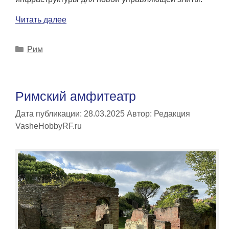
Читать далее
Рубрики
Рим
Римский амфитеатр
Дата публикации: 28.03.2025
Автор:
Редакция
VasheHobbyRF.ru