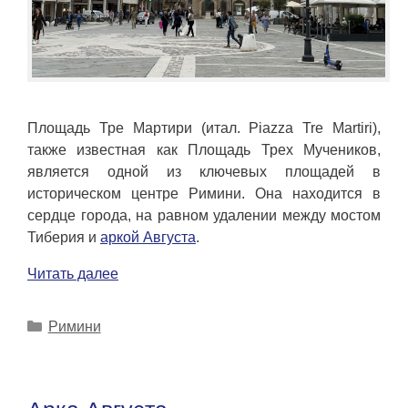
Площадь Тре Мартири (итал. Piazza Tre Martiri),
также известная как Площадь Трех Мучеников,
является одной из ключевых площадей в
историческом центре Римини. Она находится в
сердце города, на равном удалении между мостом
Тиберия и
аркой Августа
.
Читать далее
Рубрики
Римини