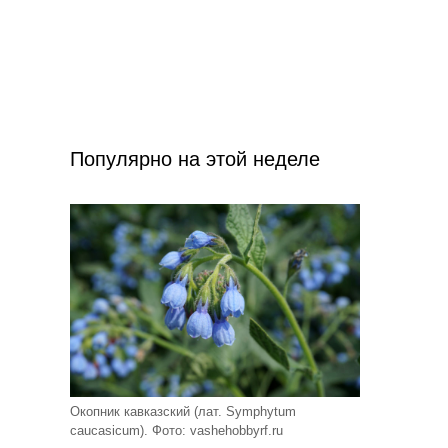
Популярно на этой неделе
Окопник кавказский (лат. Symphytum
caucasicum). Фото: vashehobbyrf.ru