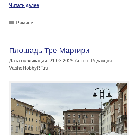
Читать далее
Рубрики
Римини
Площадь Тре Мартири
Дата публикации: 21.03.2025
Автор:
Редакция
VasheHobbyRF.ru