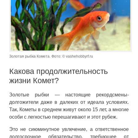
Золотая рыбка Комета. Фото: © vashehobbyrf.ru
Какова продолжительность
жизни Комет?
Золотые рыбки — настоящие рекордсмены-
долгожители даже в далеких от идеала условиях.
Так, Кометы в среднем живут около 15 лет, а многие
особи с легкостью перешагивают и этот рубеж.
Это не сиюминутное увлечение, а ответственное
долгосрочное обязательство, требующее от