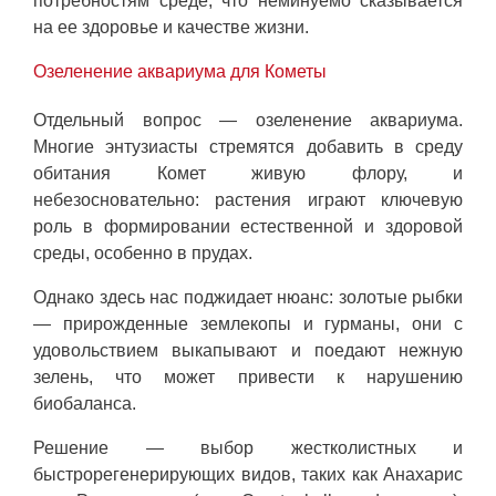
потребностям среде, что неминуемо сказывается
на ее здоровье и качестве жизни.
Озеленение аквариума для Кометы
Отдельный вопрос — озеленение аквариума.
Многие энтузиасты стремятся добавить в среду
обитания Комет живую флору, и
небезосновательно: растения играют ключевую
роль в формировании естественной и здоровой
среды, особенно в прудах.
Однако здесь нас поджидает нюанс: золотые рыбки
— прирожденные землекопы и гурманы, они с
удовольствием выкапывают и поедают нежную
зелень, что может привести к нарушению
биобаланса.
Решение — выбор жестколистных и
быстрорегенерирующих видов, таких как Анахарис