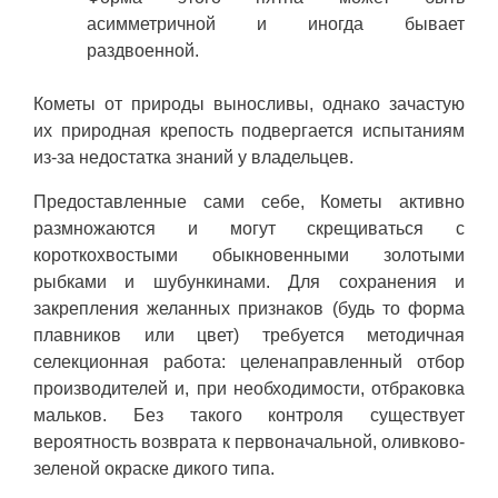
асимметричной и иногда бывает
раздвоенной.
Кометы от природы выносливы, однако зачастую
их природная крепость подвергается испытаниям
из-за недостатка знаний у владельцев.
Предоставленные сами себе, Кометы активно
размножаются и могут скрещиваться с
короткохвостыми обыкновенными золотыми
рыбками и шубункинами. Для сохранения и
закрепления желанных признаков (будь то форма
плавников или цвет) требуется методичная
селекционная работа: целенаправленный отбор
производителей и, при необходимости, отбраковка
мальков. Без такого контроля существует
вероятность возврата к первоначальной, оливково-
зеленой окраске дикого типа.