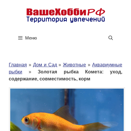
Перейти
к
содержимому
Меню
Главная
»
Дом и Сад
»
Животные
»
Аквариумные
рыбки
»
Золотая рыбка Комета: уход,
содержание, совместимость, корм