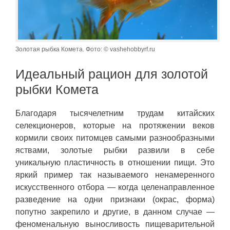
Золотая рыбка Комета. Фото: © vashehobbyrf.ru
Идеальный рацион для золотой
рыбки Комета
Благодаря тысячелетним трудам китайских
селекционеров, которые на протяжении веков
кормили своих питомцев самыми разнообразными
яствами, золотые рыбки развили в себе
уникальную пластичность в отношении пищи. Это
яркий пример так называемого ненамеренного
искусственного отбора — когда целенаправленное
разведение на одни признаки (окрас, форма)
попутно закрепило и другие, в данном случае —
феноменальную выносливость пищеварительной