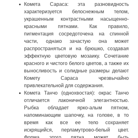
Комета Сараса: эта разновидность
характеризуется белоснежным телом,
украшенным контрастными насыщенно-
красными пятнами. Как правило,
пигментация сосредоточена на спинной
части, однако зачастую она может
распространяться и на брюшко, создавая
эффектную цветовую мозаику. Сочетание
красного и чистого белого цветов, а также их
выносливость и солидные размеры делают
Комету Сараса чрезвычайно
привлекательной для содержания.
Комета Танчо (однохвостая): окрас Танчо
отличается лаконичной элегантностью.
Рыбка обладает ярко-алым пятном,
напоминающим шапочку, на голове, в то
время как все ее тело сохраняет
искрящийся, перламутрово-белый цвет.
Форма этого пятна может быть