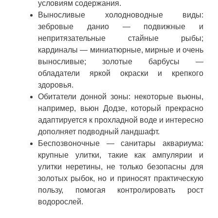
условиям содержания.
Выносливые холодноводные виды:
зебровые данио — подвижные и
непритязательные стайные рыбы;
кардиналы — миниатюрные, мирные и очень
выносливые; золотые барбусы —
обладатели яркой окраски и крепкого
здоровья.
Обитатели донной зоны: некоторые вьюны,
например, вьюн Додзе, который прекрасно
адаптируется к прохладной воде и интересно
дополняет подводный ландшафт.
Беспозвоночные — санитары аквариума:
крупные улитки, такие как ампулярии и
улитки неретины, не только безопасны для
золотых рыбок, но и приносят практическую
пользу, помогая контролировать рост
водорослей.