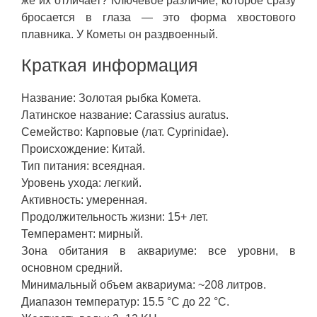
же их отличает? Ключевое различие, которое сразу
бросается в глаза — это форма хвостового
плавника. У Кометы он раздвоенный.
Краткая информация
Название: Золотая рыбка Комета.
Латинское название: Carassius auratus.
Семейство: Карповые (лат. Cyprinidae).
Происхождение: Китай.
Тип питания: всеядная.
Уровень ухода: легкий.
Активность: умеренная.
Продолжительность жизни: 15+ лет.
Темперамент: мирный.
Зона обитания в аквариуме: все уровни, в
основном средний.
Минимальный объем аквариума: ~208 литров.
Диапазон температур: 15.5 °C до 22 °C.