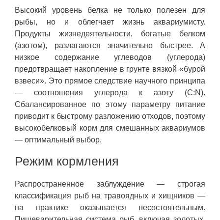
Высокий уровень белка не только полезен для
рыбы, но и облегчает жизнь аквариумисту.
Продукты жизнедеятельности, богатые белком
(азотом), разлагаются значительно быстрее. А
низкое содержание углеводов (углерода)
предотвращает накопление в грунте вязкой «бурой
взвеси». Это прямое следствие научного принципа
— соотношения углерода к азоту (C:N).
Сбалансированное по этому параметру питание
приводит к быстрому разложению отходов, поэтому
высокобелковый корм для смешанных аквариумов
— оптимальный выбор.
Режим кормления
Распространенное заблуждение — строгая
классификация рыб на травоядных и хищников —
на практике оказывается несостоятельным.
Пищеварительная система рыб, включая золотых,