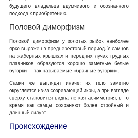
будущего владельца вдумчивого и осознанного
подхода к приобретению.
Половой диморфизм
Половой диморфизм у золотых рыбок наиболее
ярко выражен в преднерестовый период. У самцов
на жаберных крышках и передних лучах грудных
плавников образуются хорошо заметные белые
бугорки — так называемые «брачные бугорки».
Самки же выглядят иначе: их тело заметно
округляется из-за созревающей икры, а при взгляде
сверху становится видна легкая асимметрия, в то
время как самцы сохраняют более стройный и
длинный силуэт.
Происхождение