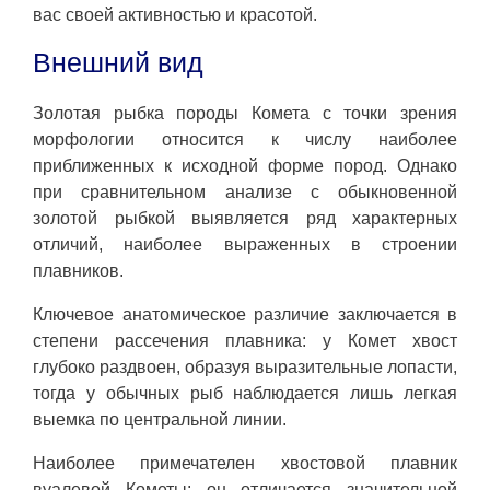
вас своей активностью и красотой.
Внешний вид
Золотая рыбка породы Комета с точки зрения
морфологии относится к числу наиболее
приближенных к исходной форме пород. Однако
при сравнительном анализе с обыкновенной
золотой рыбкой выявляется ряд характерных
отличий, наиболее выраженных в строении
плавников.
Ключевое анатомическое различие заключается в
степени рассечения плавника: у Комет хвост
глубоко раздвоен, образуя выразительные лопасти,
тогда у обычных рыб наблюдается лишь легкая
выемка по центральной линии.
Наиболее примечателен хвостовой плавник
вуалевой Кометы: он отличается значительной