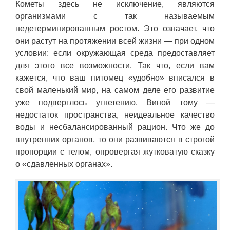
Кометы здесь не исключение, являются
организмами с так называемым
недетерминированным ростом. Это означает, что
они растут на протяжении всей жизни — при одном
условии: если окружающая среда предоставляет
для этого все возможности. Так что, если вам
кажется, что ваш питомец «удобно» вписался в
свой маленький мир, на самом деле его развитие
уже подверглось угнетению. Виной тому —
недостаток пространства, неидеальное качество
воды и несбалансированный рацион. Что же до
внутренних органов, то они развиваются в строгой
пропорции с телом, опровергая жутковатую сказку
о «сдавленных органах».